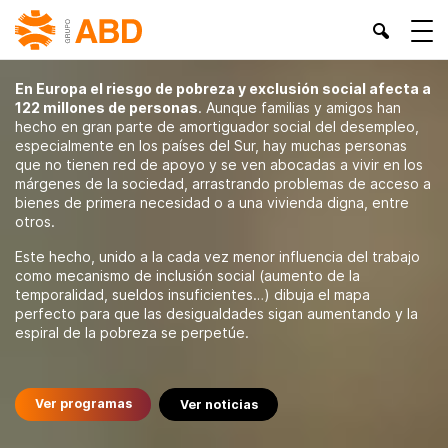
Desigualdad
En Europa el riesgo de pobreza y exclusión social afecta a
122 millones de personas
. Aunque familias y amigos han
hecho en gran parte de amortiguador social del desempleo,
especialmente en los países del Sur, hay muchas personas
que no tienen red de apoyo y se ven abocadas a vivir en los
márgenes de la sociedad, arrastrando problemas de acceso a
bienes de primera necesidad o a una vivienda digna, entre
otros.
Este hecho, unido a la cada vez menor influencia del trabajo
como mecanismo de inclusión social (aumento de la
temporalidad, sueldos insuficientes…) dibuja el mapa
perfecto para que las desigualdades sigan aumentando y la
espiral de la pobreza se perpetúe.
Ver programas
Ver noticias