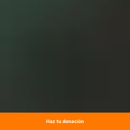
Haz tu donación