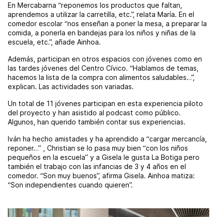
En Mercabarna “reponemos los productos que faltan,
aprendemos a utilizar la carretilla, etc.”, relata María. En el
comedor escolar “nos enseñan a poner la mesa, a preparar la
comida, a ponerla en bandejas para los niños y niñas de la
escuela, etc.”, añade Ainhoa.
Además, participan en otros espacios con jóvenes como en
las tardes jóvenes del Centro Cívico. “Hablamos de temas,
hacemos la lista de la compra con alimentos saludables…”,
explican. Las actividades son variadas.
Un total de 11 jóvenes participan en esta experiencia piloto
del proyecto y han asistido al podcast como público.
Algunos, han querido también contar sus experiencias.
Iván ha hecho amistades y ha aprendido a “cargar mercancía,
reponer…” , Christian se lo pasa muy bien “con los niños
pequeños en la escuela” y a Gisela le gusta La Botiga pero
también el trabajo con las infancias de 3 y 4 años en el
comedor. “Son muy buenos”, afirma Gisela. Ainhoa matiza:
“Son independientes cuando quieren”.