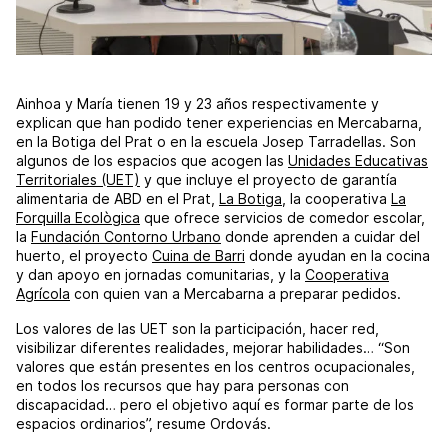
Ainhoa y María tienen 19 y 23 años respectivamente y
explican que han podido tener experiencias en Mercabarna,
en la Botiga del Prat o en la escuela Josep Tarradellas. Son
algunos de los espacios que acogen las
Unidades Educativas
Territoriales (UET)
y que incluye el proyecto de garantía
alimentaria de ABD en el Prat,
La Botiga
, la cooperativa
La
Forquilla Ecològica
que ofrece servicios de comedor escolar,
la
Fundación Contorno Urbano
donde aprenden a cuidar del
huerto, el proyecto
Cuina de Barri
donde ayudan en la cocina
y dan apoyo en jornadas comunitarias, y la
Cooperativa
Agrícola
con quien van a Mercabarna a preparar pedidos.
Los valores de las UET son la participación, hacer red,
visibilizar diferentes realidades, mejorar habilidades… “Son
valores que están presentes en los centros ocupacionales,
en todos los recursos que hay para personas con
discapacidad… pero el objetivo aquí es formar parte de los
espacios ordinarios”, resume Ordovás.