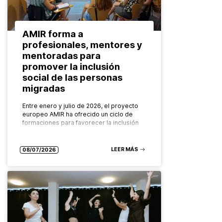
AMIR forma a
profesionales, mentores y
mentoradas para
promover la inclusión
social de las personas
migradas
Entre enero y julio de 2026, el proyecto
europeo AMIR ha ofrecido un ciclo de
formaciones para favorecer la inclusión
de las personas migradas dirigidas a
diferentes grupos: desde las…
LEER MÁS
08/07/2026