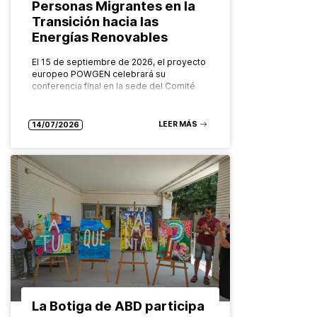
Personas Migrantes en la
Transición hacia las
Energías Renovables
El 15 de septiembre de 2026, el proyecto
europeo POWGEN celebrará su
conferencia final en la sede del Comité
Europeo de las Regiones (CDR), en
Bruselas. Organizado por el Grupo…
LEER MÁS
14/07/2026
La Botiga de ABD participa