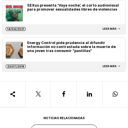
SEXus presenta ‘Vaya noche’, el corto audiovisual
para promover sexualidades libres de violencias
LEER MÁS
14/04/2021
Energy Control pide prudencia al difundir
información no contrastada sobre la muerte de
una joven tras consumir “pastillas”
LEER MÁS
23/07/2019
NOTICIAS RELACIONADAS