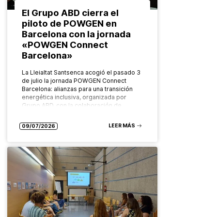
El Grupo ABD cierra el
piloto de POWGEN en
Barcelona con la jornada
«POWGEN Connect
Barcelona»
La Lleialtat Santsenca acogió el pasado 3
de julio la jornada POWGEN Connect
Barcelona: alianzas para una transición
energética inclusiva, organizada por
Grupo ABD, con la colaboración de
Ecoserveis, como…
LEER MÁS
09/07/2026