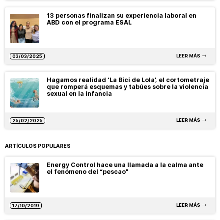
13 personas finalizan su experiencia laboral en
ABD con el programa ESAL
LEER MÁS
03/03/2025
Hagamos realidad ‘La Bici de Lola’, el cortometraje
que romperá esquemas y tabúes sobre la violencia
sexual en la infancia
LEER MÁS
25/02/2025
ARTÍCULOS POPULARES
Energy Control hace una llamada a la calma ante
el fenómeno del “pescao”
LEER MÁS
17/10/2019