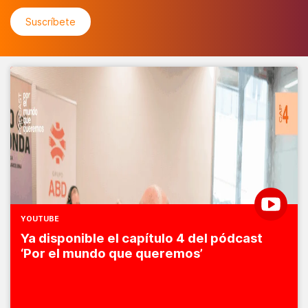
YOUTUBE
Ya disponible el capítulo 4 del pódcast
‘Por el mundo que queremos’