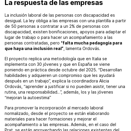
La respuesta de las empresas
La inclusión laboral de las personas con discapacidad es
desigual. La ley obliga a las empresas con una plantilla a partir
de 50 personas a contratar a un 2% de personas con
discapacidad, existen bonificaciones, apoyos para adaptar el
lugar de trabajo o para hacer un acompañamiento a las
personas contratadas, pero
“falta mucha pedagogía para
que haya una inclusión real”
, lamenta Ordovás.
El proyecto replica una metodología que en Italia se
implementa con 30 jóvenes y que en España se viene
poniendo en práctica desde octubre del 2025. “Desarrollan
habilidades y adquieren un compromiso que les ayudará
después en un trabajo”, explica la coordinadora Alicia
Ordovás, “aprender a justificar si no pueden asistir, tener una
rutina, una responsabilidad…”, además, los y las jóvenes
“mejoran la autoestima”
Para promover la incorporación al mercado laboral
normalizado, desde el proyecto se están elaborando
materiales para hacer formaciones y mejorar el
acompañamiento a las empresas. Además, en el caso del
Prat, se están aprovechando las relaciones existentes del