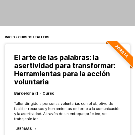
INICIO
»
CURSOS I TALLERS
ABIERTA
El arte de las palabras: la
asertividad para transformar:
Herramientas para la acción
voluntaria
-
Barcelona
()
Curso
Taller dirigido a personas voluntarias con el objetivo de
facilitar recursos y herramientas en torno a la comunicación
y la asertividad. A través de un enfoque práctico, se
trabajarán los…
LEER MÁS