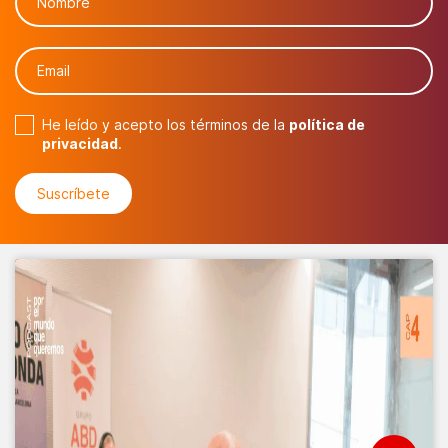
He leído y acepto los términos de la
política de
privacidad
.