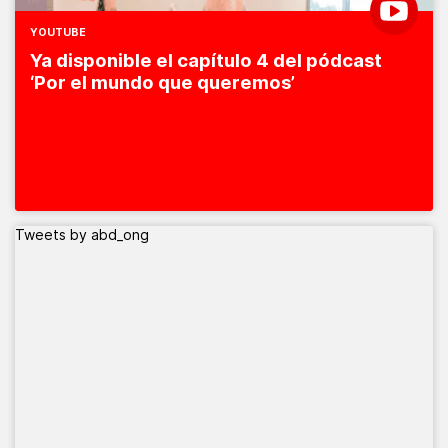
YOUTUBE
Ya disponible el capítulo 4 del pódcast
‘Por el mundo que queremos’
Tweets by abd_ong