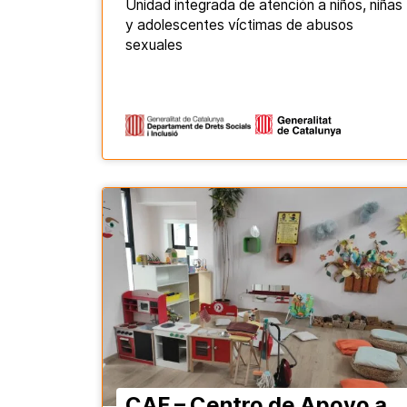
Unidad integrada de atención a niños, niñas
y adolescentes víctimas de abusos
sexuales
CAF – Centro de Apoyo a