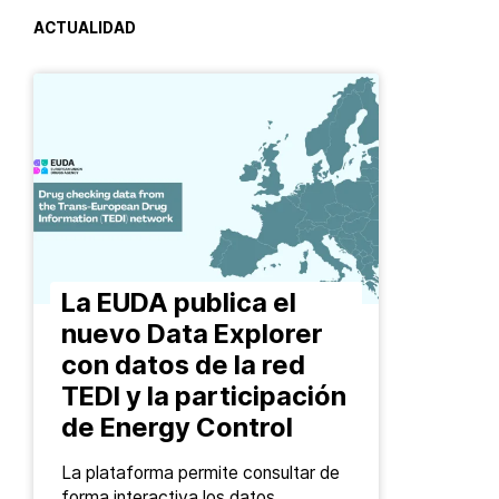
ACTUALIDAD
La EUDA publica el
nuevo Data Explorer
con datos de la red
TEDI y la participación
de Energy Control
La plataforma permite consultar de
forma interactiva los datos