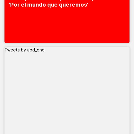
‘Por el mundo que queremos’
Tweets by abd_ong