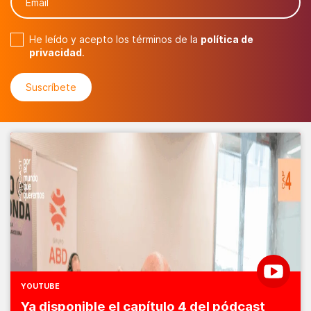
He leído y acepto los términos de la
política de
privacidad
.
YOUTUBE
Ya disponible el capítulo 4 del pódcast