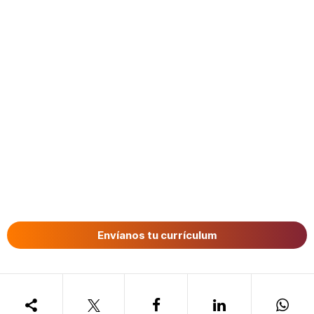
Envíanos tu currículum