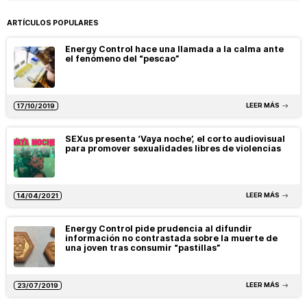
ARTÍCULOS POPULARES
Energy Control hace una llamada a la calma ante
el fenómeno del “pescao”
LEER MÁS
17/10/2019
SEXus presenta ‘Vaya noche’, el corto audiovisual
para promover sexualidades libres de violencias
LEER MÁS
14/04/2021
Energy Control pide prudencia al difundir
información no contrastada sobre la muerte de
una joven tras consumir “pastillas”
LEER MÁS
23/07/2019