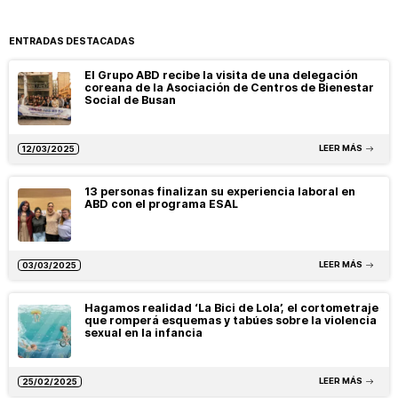
ENTRADAS DESTACADAS
El Grupo ABD recibe la visita de una delegación
coreana de la Asociación de Centros de Bienestar
Social de Busan
LEER MÁS
12/03/2025
13 personas finalizan su experiencia laboral en
ABD con el programa ESAL
LEER MÁS
03/03/2025
Hagamos realidad ‘La Bici de Lola’, el cortometraje
que romperá esquemas y tabúes sobre la violencia
sexual en la infancia
LEER MÁS
25/02/2025