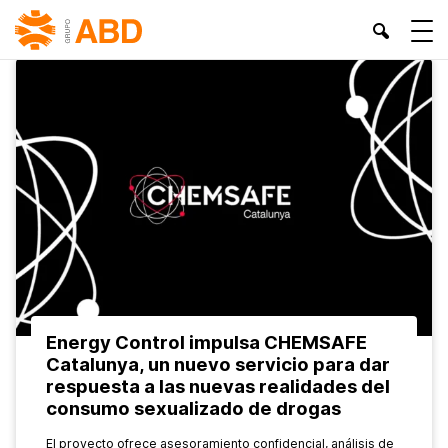
INICIO
»
ACTUALIDAD
Energy Control impulsa CHEMSAFE
Catalunya, un nuevo servicio para dar
respuesta a las nuevas realidades del
consumo sexualizado de drogas
El proyecto ofrece asesoramiento confidencial, análisis de