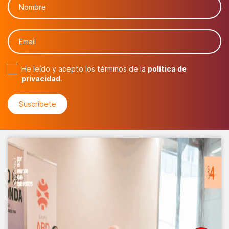
He leído y acepto los términos de la
política de
privacidad
.