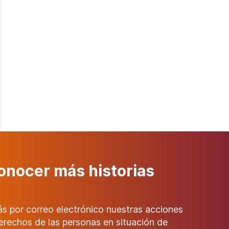
onocer más historias
rás por correo electrónico nuestras acciones
erechos de las personas en situación de