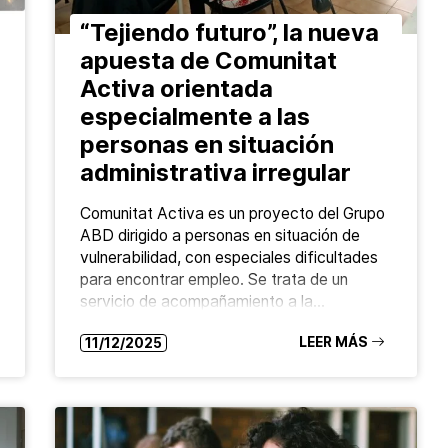
“Tejiendo futuro”, la nueva
apuesta de Comunitat
Activa orientada
especialmente a las
personas en situación
administrativa irregular
Comunitat Activa es un proyecto del Grupo
ABD dirigido a personas en situación de
vulnerabilidad, con especiales dificultades
para encontrar empleo. Se trata de un
servicio de acompañamiento a la…
LEER MÁS
11/12/2025