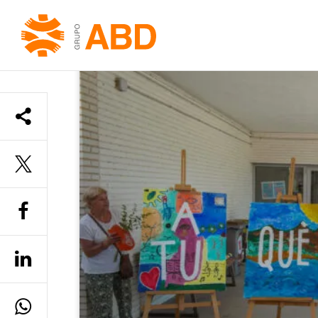
INICIO
»
DESIGUALDAD