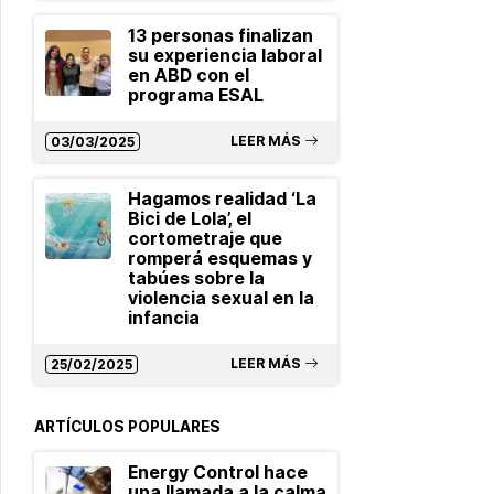
13 personas finalizan
su experiencia laboral
en ABD con el
programa ESAL
LEER MÁS
03/03/2025
Hagamos realidad ‘La
Bici de Lola’, el
cortometraje que
romperá esquemas y
tabúes sobre la
violencia sexual en la
infancia
LEER MÁS
25/02/2025
ARTÍCULOS POPULARES
Energy Control hace
una llamada a la calma