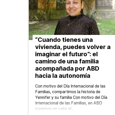
“Cuando tienes una
vivienda, puedes volver a
imaginar el futuro”: el
camino de una familia
acompañada por ABD
hacia la autonomía
Con motivo del Día Internacional de las
Familias, compartimos la historia de
Yennifer y su familia Con motivo del Día
Internacional de las Familias, en ABD
ponemos en valor el…