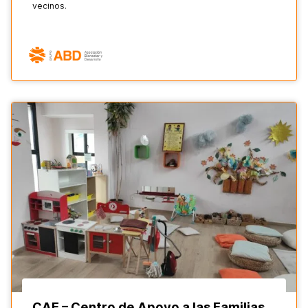
vecinos.
CAF – Centro de Apoyo a las Familias