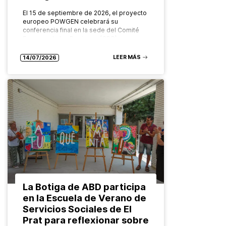
El 15 de septiembre de 2026, el proyecto
europeo POWGEN celebrará su
conferencia final en la sede del Comité
Europeo de las Regiones (CDR), en
Bruselas. Organizado por el Grupo…
LEER MÁS
14/07/2026
La Botiga de ABD participa
en la Escuela de Verano de
Servicios Sociales de El
Prat para reflexionar sobre