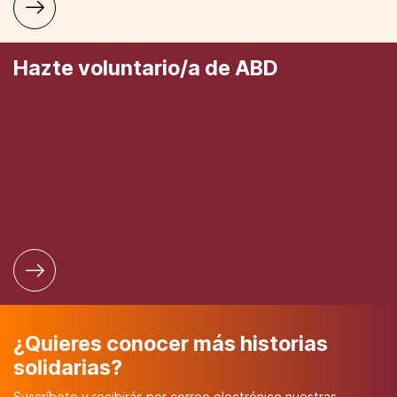
Hazte voluntario/a de ABD
¿Quieres conocer más historias
solidarias?
Suscríbete y recibirás por correo electrónico nuestras