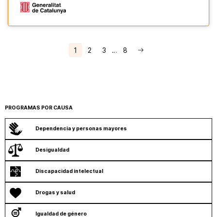
1
2
3
…
8
PROGRAMAS POR CAUSA
Dependencia y personas mayores
Desigualdad
Discapacidad intelectual
Drogas y salud
Igualdad de género