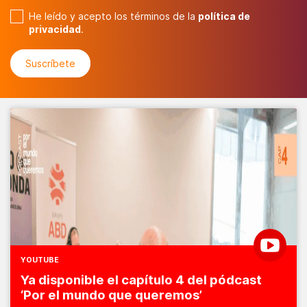
He leído y acepto los términos de la
política de
privacidad
.
YOUTUBE
Ya disponible el capítulo 4 del pódcast
‘Por el mundo que queremos’