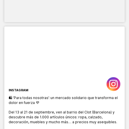
INSTAGRAM
🛍️ ‘Para todas nosotras’: un mercado solidario que transforma el
dolor en fuerza 💜
Del 13 al 21 de septiembre, ven al barrio del Clot (Barcelona) y
descubre más de 1.000 artículos únicos: ropa, calzado,
decoración, muebles y mucho más… a precios muy asequibles.