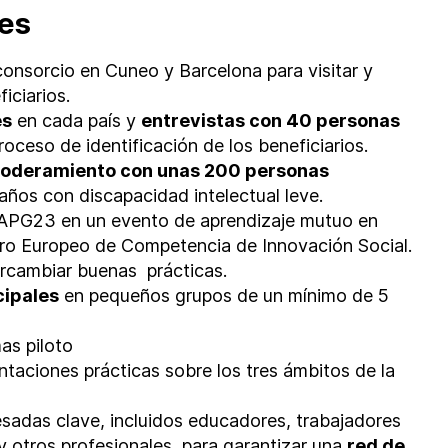
les
consorcio en Cuneo y Barcelona para visitar y
iciarios.
es
en cada país y
entrevistas con 40 personas
oceso de identificación de los beneficiarios.
poderamiento con unas 200 personas
años con discapacidad intelectual leve.
 APG23 en un evento de aprendizaje mutuo en
tro Europeo de Competencia de Innovación Social.
ercambiar buenas prácticas.
cipales
en pequeños grupos de un mínimo de 5
as piloto
ntaciones prácticas sobre los tres ámbitos de la
sadas clave, incluidos educadores, trabajadores
 y otros profesionales, para garantizar una
red de