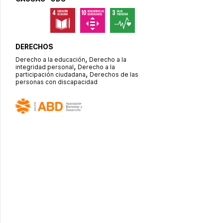
DERECHOS
,
Derecho a la educación
Derecho a la
,
integridad personal
Derecho a la
,
participación ciudadana
Derechos de las
personas con discapacidad