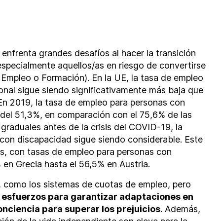
enfrenta grandes desafíos al hacer la transición
especialmente aquellos/as en riesgo de convertirse
 Empleo o Formación). En la UE, la tasa de empleo
onal sigue siendo significativamente más baja que
 En 2019, la tasa de empleo para personas con
 del 51,3%, en comparación con el 75,6% de las
 graduales antes de la crisis del COVID-19, la
 con discapacidad sigue siendo considerable. Este
es, con tasas de empleo para personas con
en Grecia hasta el 56,5% en Austria.
o, como los sistemas de cuotas de empleo, pero
 esfuerzos para garantizar adaptaciones en
onciencia para superar los prejuicios
. Además,