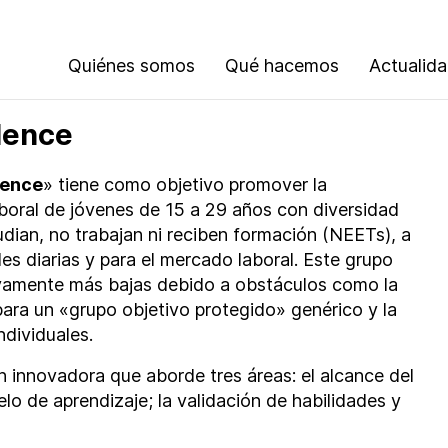
Quiénes somos
Qué hacemos
Actualid
ENDENCE
dence
dence
» tiene como objetivo promover la
boral de jóvenes de 15 a 29 años con diversidad
dian, no trabajan ni reciben formación (NEETs), a
des diarias y para el mercado laboral. Este grupo
ivamente más bajas debido a obstáculos como la
ara un «grupo objetivo protegido» genérico y la
ndividuales.
ón innovadora que aborde tres áreas: el alcance del
elo de aprendizaje; la validación de habilidades y