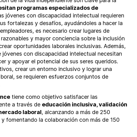
ción de la vida independiente son clave para la
esitan programas especializados de
nas jóvenes con discapacidad intelectual requieren
 fortalezas y desafíos, ayudándoles a hacer la
s empleadores, es necesario crear lugares de
razonables y mayor conciencia sobre la inclusión
crear oportunidades laborales inclusivas. Además,
e jóvenes con discapacidad intelectual necesitan
er y apoyar el potencial de sus seres queridos.
ivos, crear un entorno inclusivo y lograr una
aboral, se requieren esfuerzos conjuntos de
.
ence
tiene como objetivo satisfacer las
ente a través de
educación inclusiva, validación
 mercado laboral
, alcanzando a más de 250
l y fomentando la colaboración con más de 150