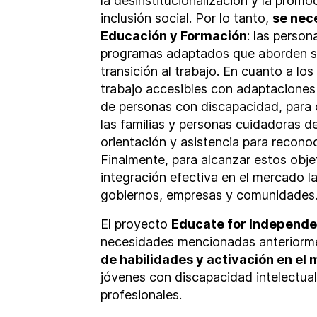
la desinstitucionalización y la promo
inclusión social. Por lo tanto,
se nec
Educación y Formación
: las perso
programas adaptados que aborden sus
transición al trabajo. En cuanto a lo
trabajo accesibles con adaptaciones 
de personas con discapacidad, para 
las familias y personas cuidadoras d
orientación y asistencia para reconoc
Finalmente, para alcanzar estos objet
integración efectiva en el mercado l
gobiernos, empresas y comunidades
El proyecto
Educate for Independ
necesidades mencionadas anteriorm
de habilidades y activación en el
jóvenes con discapacidad intelectua
profesionales.