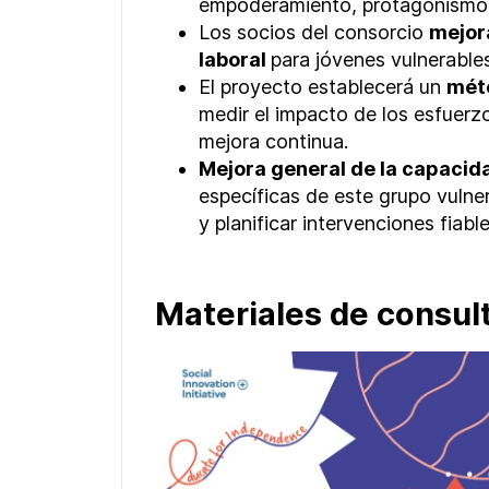
empoderamiento, protagonismo 
Los socios del consorcio
mejor
laboral
para jóvenes vulnerables
El proyecto establecerá un
méto
medir el impacto de los esfuerz
mejora continua.
Mejora general de la capacid
específicas de este grupo vulner
y planificar intervenciones fiable
Materiales de consult