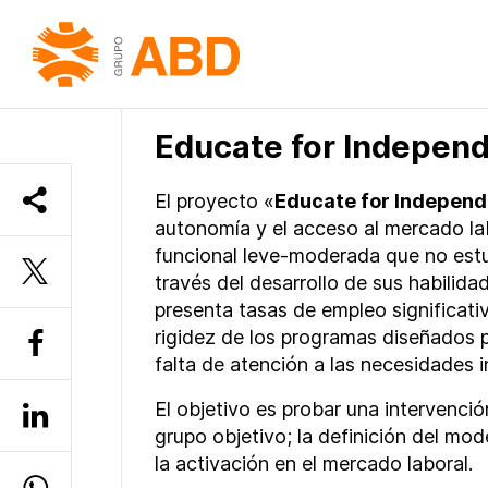
INICIO
»
PROGRAMES
»
EDUCATE FOR INDEP
Educate for Indepen
El proyecto «
Educate for Indepen
autonomía y el acceso al mercado la
funcional leve-moderada que no estu
través del desarrollo de sus habilida
presenta tasas de empleo significat
rigidez de los programas diseñados p
falta de atención a las necesidades i
El objetivo es probar una intervenci
grupo objetivo; la definición del mod
la activación en el mercado laboral.