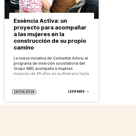
Essència Activa: un
proyecto para acompañar
a las mujeres en la
construcción de su propio
camino
La nueva iniciativa de Comunitat Activa, el
programa de inserción sociolaboral del
Grupo ABD, acompaña a mujeres
mayores de 45 años en su itinerario hacia
el empleo y la autonomía…
LEER MÁS
29/06/2026