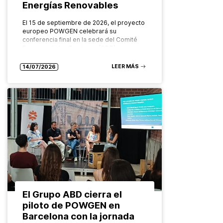
Energías Renovables
El 15 de septiembre de 2026, el proyecto
europeo POWGEN celebrará su
conferencia final en la sede del Comité
Europeo de las Regiones (CDR), en
Bruselas. Organizado por el Grupo…
LEER MÁS
14/07/2026
El Grupo ABD cierra el
piloto de POWGEN en
Barcelona con la jornada