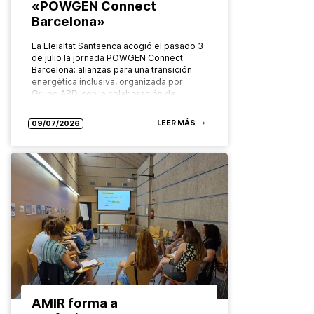
«POWGEN Connect
Barcelona»
La Lleialtat Santsenca acogió el pasado 3
de julio la jornada POWGEN Connect
Barcelona: alianzas para una transición
energética inclusiva, organizada por
Grupo ABD, con la colaboración de
Ecoserveis, como…
LEER MÁS
09/07/2026
AMIR forma a