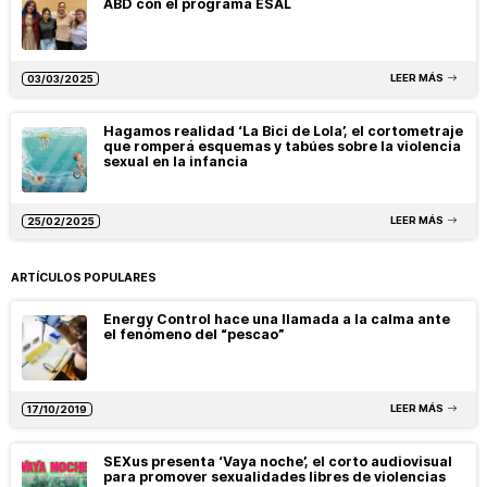
ABD con el programa ESAL
LEER MÁS
03/03/2025
Hagamos realidad ‘La Bici de Lola’, el cortometraje
que romperá esquemas y tabúes sobre la violencia
sexual en la infancia
LEER MÁS
25/02/2025
ARTÍCULOS POPULARES
Energy Control hace una llamada a la calma ante
el fenómeno del “pescao”
LEER MÁS
17/10/2019
SEXus presenta ‘Vaya noche’, el corto audiovisual
para promover sexualidades libres de violencias