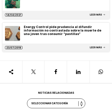
LEER MÁS
14/04/2021
Energy Control pide prudencia al difundir
información no contrastada sobre la muerte de
una joven tras consumir “pastillas”
LEER MÁS
23/07/2019
NOTICIAS RELACIONADAS