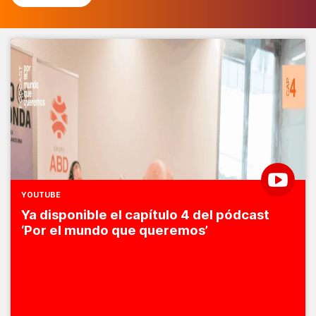
YOUTUBE
Ya disponible el capítulo 4 del pódcast
‘Por el mundo que queremos’