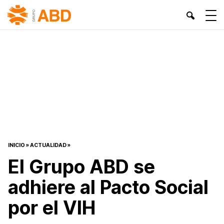
INICIO
»
ACTUALIDAD
»
El Grupo ABD se
adhiere al Pacto Social
por el VIH