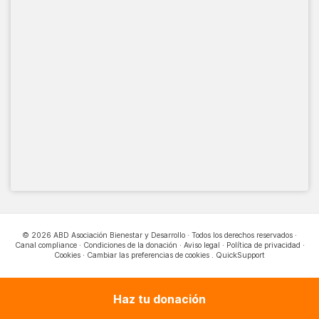
© 2026 ABD Asociación Bienestar y Desarrollo · Todos los derechos reservados ·
Canal compliance
·
Condiciones de la donación
·
Aviso legal
·
Política de privacidad
·
Cookies
·
Cambiar las preferencias de cookies
.
QuickSupport
Haz tu donación