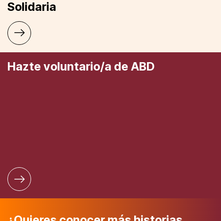
Solidaria
Hazte voluntario/a de ABD
¿Quieres conocer más historias