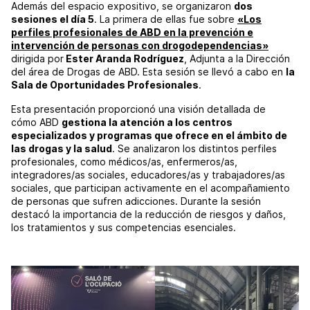
Además del espacio expositivo, se organizaron
dos
sesiones el día 5
. La primera de ellas fue sobre
«Los
perfiles profesionales de ABD en la prevención e
intervención de personas con drogodependencias»
dirigida por
Ester Aranda Rodríguez
, Adjunta a la Dirección
del área de Drogas de ABD. Esta sesión se llevó a cabo en
la
Sala de Oportunidades Profesionales
.
Esta presentación proporcionó una visión detallada de
cómo ABD
gestiona la atención a los centros
especializados y programas que ofrece en el ámbito de
las drogas y la salud
. Se analizaron los distintos perfiles
profesionales, como médicos/as, enfermeros/as,
integradores/as sociales, educadores/as y trabajadores/as
sociales, que participan activamente en el acompañamiento
de personas que sufren adicciones. Durante la sesión
destacó la importancia de la reducción de riesgos y daños,
los tratamientos y sus competencias esenciales.