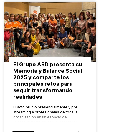
El Grupo ABD presenta su
Memoria y Balance Social
2025 y comparte los
principales retos para
seguir transformando
realidades
El acto reunió presencialmente y por
streaming a profesionales de toda la
organización en un espacio de
reconocimiento colectivo, reflexión y
mirada compartida hacia el futuro. El