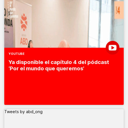
YOUTUBE
Ya disponible el capítulo 4 del pódcast
‘Por el mundo que queremos’
Tweets by abd_ong