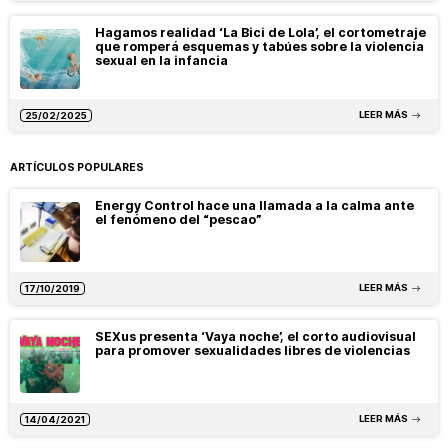
Hagamos realidad ‘La Bici de Lola’, el cortometraje
que romperá esquemas y tabúes sobre la violencia
sexual en la infancia
LEER MÁS
25/02/2025
ARTÍCULOS POPULARES
Energy Control hace una llamada a la calma ante
el fenómeno del “pescao”
LEER MÁS
17/10/2019
SEXus presenta ‘Vaya noche’, el corto audiovisual
para promover sexualidades libres de violencias
LEER MÁS
14/04/2021