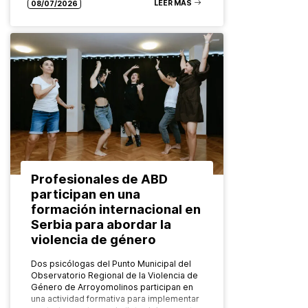
Grupo ABD ha…
LEER MÁS
08/07/2026
Profesionales de ABD
participan en una
formación internacional en
Serbia para abordar la
violencia de género
Dos psicólogas del Punto Municipal del
Observatorio Regional de la Violencia de
Género de Arroyomolinos participan en
una actividad formativa para implementar