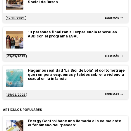
Social de Busan
LEER MÁS
12/03/2025
13 personas finalizan su experiencia laboral en
ABD con el programa ESAL
LEER MÁS
03/03/2025
Hagamos realidad ‘La Bici de Lola’, el cortometraje
que romperá esquemas y tabúes sobre la violencia
sexual en la infancia
LEER MÁS
25/02/2025
ARTÍCULOS POPULARES
Energy Control hace una llamada a la calma ante
el fenómeno del “pescao”