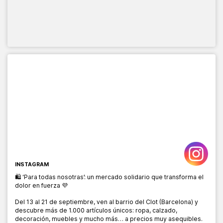
INSTAGRAM
🛍️ ‘Para todas nosotras’: un mercado solidario que transforma el
dolor en fuerza 💜
Del 13 al 21 de septiembre, ven al barrio del Clot (Barcelona) y
descubre más de 1.000 artículos únicos: ropa, calzado,
decoración, muebles y mucho más… a precios muy asequibles.