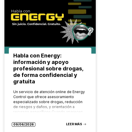
Habla con Energy:
información y apoyo
profesional sobre drogas,
de forma confidencial y
gratuita
Un servicio de atención online de Energy
Control que ofrece asesoramiento
especializado sobre drogas, reducción
de riesgos y daños, y orientación a
recursos específicos Cuando aparecen
dudas sobre el consumo…
LEER MÁS
09/06/2026