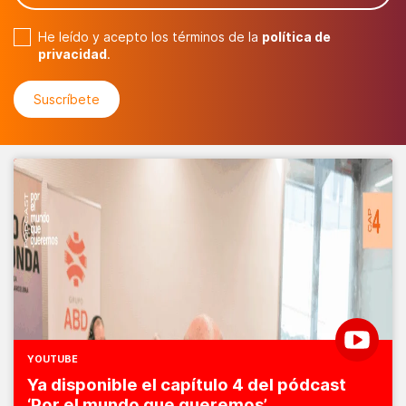
He leído y acepto los términos de la
política de
privacidad
.
YOUTUBE
Ya disponible el capítulo 4 del pódcast
‘Por el mundo que queremos’