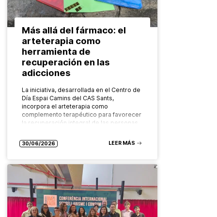
Más allá del fármaco: el
arteterapia como
herramienta de
recuperación en las
adicciones
La iniciativa, desarrollada en el Centro de
Día Espai Camins del CAS Sants,
incorpora el arteterapia como
complemento terapéutico para favorecer
la recuperación integral de las personas
con adicciones Cuando…
LEER MÁS
30/06/2026