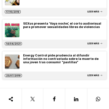
LEER MÁS
17/10/2019
SEXus presenta ‘Vaya noche’, el corto audiovisual
para promover sexualidades libres de violencias
LEER MÁS
14/04/2021
Energy Control pide prudencia al difundir
información no contrastada sobre la muerte de
una joven tras consumir “pastillas”
LEER MÁS
23/07/2019