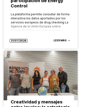
participación de Energy
Control
La plataforma permite consultar de forma
interactiva los datos aportados por los
servicios europeos de drug checking La
Agencia de la Unión Europea sobre
Drogas (EUDA) ha lanzado el nuevo…
LEER MÁS
31/07/2026
Creatividad y mensajes
entre iguales: la estrategia