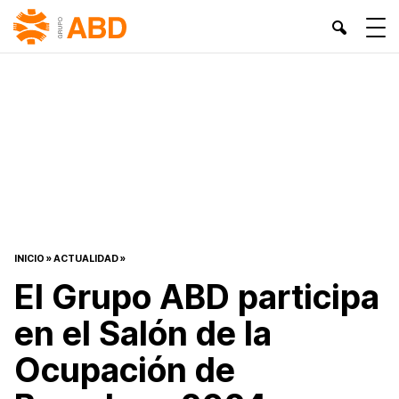
INICIO
»
ACTUALIDAD
»
El Grupo ABD participa
en el Salón de la
Ocupación de