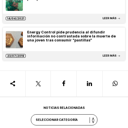
LEER MÁS
14/04/2021
Energy Control pide prudencia al difundir
información no contrastada sobre la muerte de
una joven tras consumir “pastillas”
LEER MÁS
23/07/2019
NOTICIAS RELACIONADAS