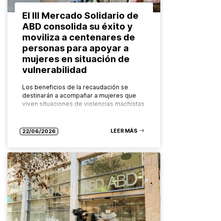
El III Mercado Solidario de
ABD consolida su éxito y
moviliza a centenares de
personas para apoyar a
mujeres en situación de
vulnerabilidad
Los beneficios de la recaudación se
destinarán a acompañar a mujeres que
viven situaciones de violencias machistas
y vulnerabilidad y a sus hijos e hijas Este
mes se ha celebrado…
LEER MÁS
22/06/2026