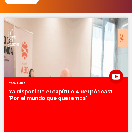
YOUTUBE
Ya disponible el capítulo 4 del pódcast
‘Por el mundo que queremos’