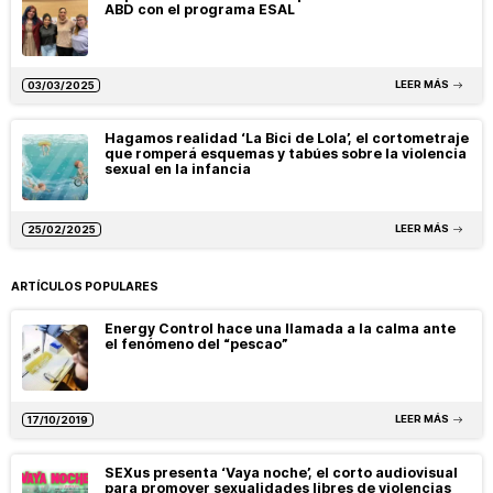
ABD con el programa ESAL
LEER MÁS
03/03/2025
Hagamos realidad ‘La Bici de Lola’, el cortometraje
que romperá esquemas y tabúes sobre la violencia
sexual en la infancia
LEER MÁS
25/02/2025
ARTÍCULOS POPULARES
Energy Control hace una llamada a la calma ante
el fenómeno del “pescao”
LEER MÁS
17/10/2019
SEXus presenta ‘Vaya noche’, el corto audiovisual
para promover sexualidades libres de violencias