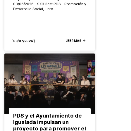
03/06/2026 – SX3 3cat PDS – Promoción y
Desarrollo Social, junto…
LEER MÁS
03/07/2026
PDS y el Ayuntamiento de
Igualada impulsan un
proyecto para promover el