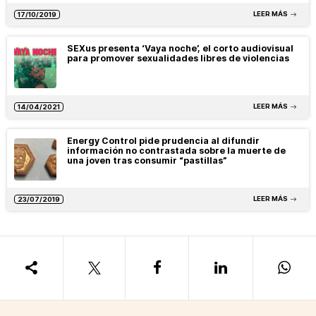
LEER MÁS
17/10/2019
SEXus presenta ‘Vaya noche’, el corto audiovisual
para promover sexualidades libres de violencias
LEER MÁS
14/04/2021
Energy Control pide prudencia al difundir
información no contrastada sobre la muerte de
una joven tras consumir “pastillas”
LEER MÁS
23/07/2019