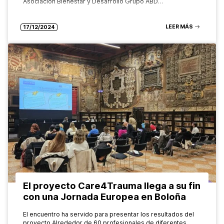
Asociación Bienestar y Desarrollo Grupo ABD…
LEER MÁS
17/12/2024
El proyecto Care4Trauma llega a su fin
con una Jornada Europea en Boloña
El encuentro ha servido para presentar los resultados del
proyecto Alrededor de 60 profesionales de diferentes