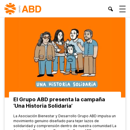
INICIO
»
IGUALDAD DE GÉNERO
»
PÁGINA 3
El Grupo ABD presenta la campaña
‘Una Historia Solidaria’
La Asociación Bienestar y Desarrollo Grupo ABD impulsa un
movimiento genuino diseñado para tejer lazos de
solidaridad y comprensión dentro de nuestra comunidad La