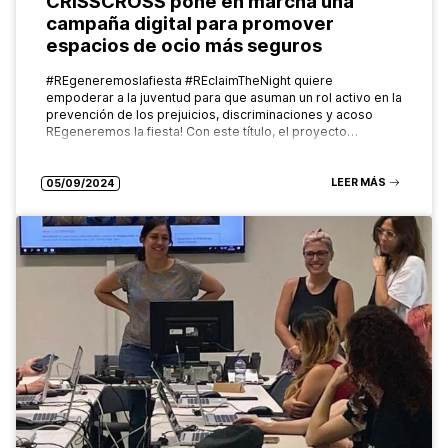
CRISSCROSS pone en marcha una
campaña digital para promover
espacios de ocio más seguros
#REgeneremoslafiesta #REclaimTheNight quiere
empoderar a la juventud para que asuman un rol activo en la
prevención de los prejuicios, discriminaciones y acoso
REgeneremos la fiesta! Con este título, el proyecto…
LEER MÁS
05/09/2024