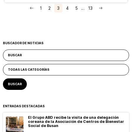
1
2
3
4
5
…
13
BUSCADOR DE NOTICIAS
ENTRADAS DESTACADAS
El Grupo ABD recibe la visita de una delegación
coreana de la Asociación de Centros de Bienestar
Social de Busan