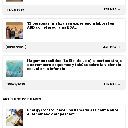
LEER MÁS
12/03/2025
13 personas finalizan su experiencia laboral en
ABD con el programa ESAL
LEER MÁS
03/03/2025
Hagamos realidad ‘La Bici de Lola’, el cortometraje
que romperá esquemas y tabúes sobre la violencia
sexual en la infancia
LEER MÁS
25/02/2025
ARTÍCULOS POPULARES
Energy Control hace una llamada a la calma ante
el fenómeno del “pescao”