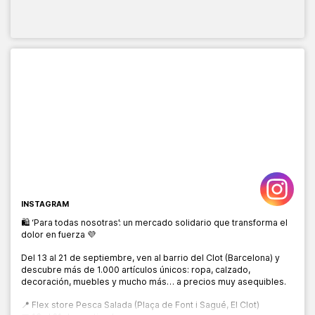
INSTAGRAM
🛍️ ‘Para todas nosotras’: un mercado solidario que transforma el
dolor en fuerza 💜
Del 13 al 21 de septiembre, ven al barrio del Clot (Barcelona) y
descubre más de 1.000 artículos únicos: ropa, calzado,
decoración, muebles y mucho más… a precios muy asequibles.
📍 Flex store Pesca Salada (Plaça de Font i Sagué, El Clot)