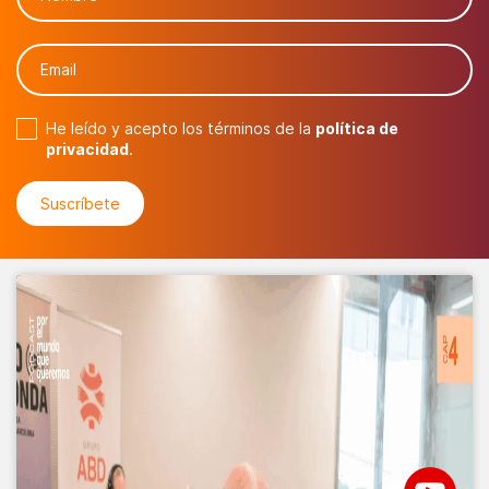
He leído y acepto los términos de la
política de
privacidad
.