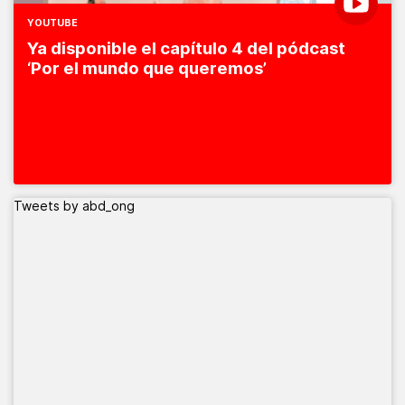
YOUTUBE
Ya disponible el capítulo 4 del pódcast
‘Por el mundo que queremos’
Tweets by abd_ong