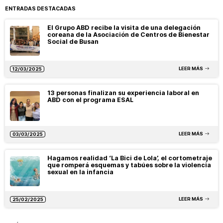
ENTRADAS DESTACADAS
El Grupo ABD recibe la visita de una delegación
coreana de la Asociación de Centros de Bienestar
Social de Busan
LEER MÁS
12/03/2025
13 personas finalizan su experiencia laboral en
ABD con el programa ESAL
LEER MÁS
03/03/2025
Hagamos realidad ‘La Bici de Lola’, el cortometraje
que romperá esquemas y tabúes sobre la violencia
sexual en la infancia
LEER MÁS
25/02/2025