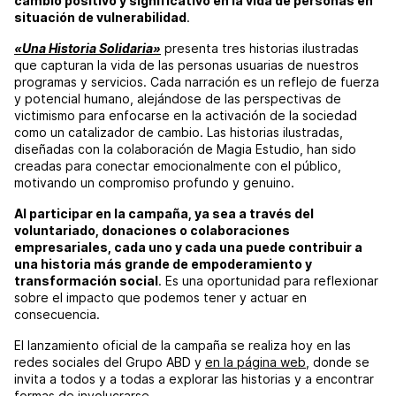
cambio positivo y significativo en la vida de personas en
situación de vulnerabilidad
.
«Una Historia Solidaria»
presenta tres historias ilustradas
que capturan la vida de las personas usuarias de nuestros
programas y servicios. Cada narración es un reflejo de fuerza
y potencial humano, alejándose de las perspectivas de
victimismo para enfocarse en la activación de la sociedad
como un catalizador de cambio. Las historias ilustradas,
diseñadas con la colaboración de Magia Estudio, han sido
creadas para conectar emocionalmente con el público,
motivando un compromiso profundo y genuino.
Al participar en la campaña, ya sea a través del
voluntariado, donaciones o colaboraciones
empresariales, cada uno y cada una puede contribuir a
una historia más grande de empoderamiento y
transformación social
. Es una oportunidad para reflexionar
sobre el impacto que podemos tener y actuar en
consecuencia.
El lanzamiento oficial de la campaña se realiza hoy en las
redes sociales del Grupo ABD y
en la página web
, donde se
invita a todos y a todas a explorar las historias y a encontrar
formas de involucrarse.