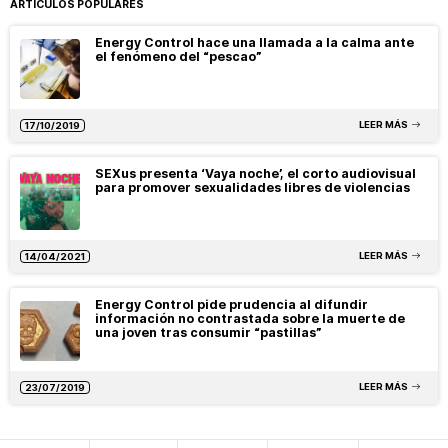
ARTÍCULOS POPULARES
Energy Control hace una llamada a la calma ante
el fenómeno del “pescao”
LEER MÁS
17/10/2019
SEXus presenta ‘Vaya noche’, el corto audiovisual
para promover sexualidades libres de violencias
LEER MÁS
14/04/2021
Energy Control pide prudencia al difundir
información no contrastada sobre la muerte de
una joven tras consumir “pastillas”
LEER MÁS
23/07/2019