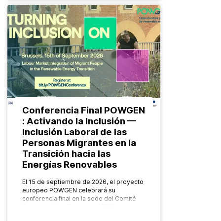
Conferencia Final POWGEN
: Activando la Inclusión —
Inclusión Laboral de las
Personas Migrantes en la
Transición hacia las
Energías Renovables
El 15 de septiembre de 2026, el proyecto
europeo POWGEN celebrará su
conferencia final en la sede del Comité
Europeo de las Regiones (CDR), en
Bruselas. Organizado por el Grupo…