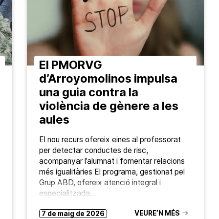
El PMORVG
d’Arroyomolinos impulsa
una guia contra la
violència de gènere a les
aules
El nou recurs ofereix eines al professorat
per detectar conductes de risc,
acompanyar l’alumnat i fomentar relacions
més igualitàries El programa, gestionat pel
Grup ABD, ofereix atenció integral i
especialitzada…
VEURE’N MÉS
7 de maig de 2026