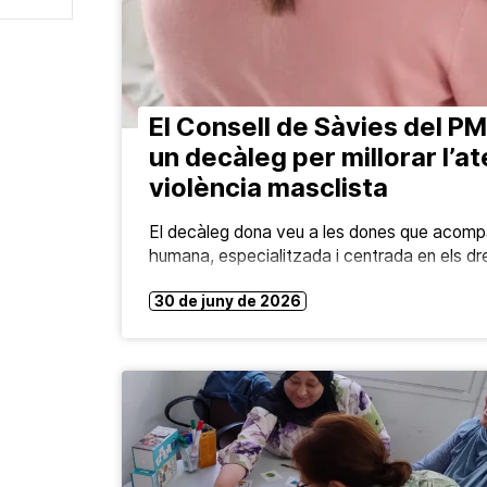
El Consell de Sàvies del 
un decàleg per millorar l’a
violència masclista
El decàleg dona veu a les dones que acomp
humana, especialitzada i centrada en els dre
30 de juny de 2026