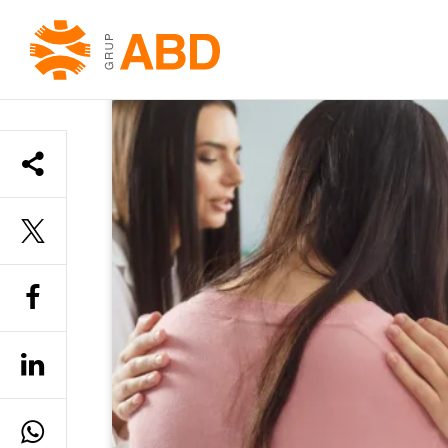
INICI
»
IGUALTAT DE GÈNERE