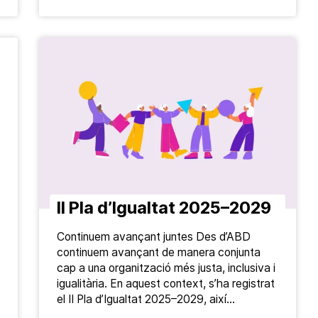
II Pla d’Igualtat 2025–2029
Continuem avançant juntes Des d’ABD
continuem avançant de manera conjunta
cap a una organització més justa, inclusiva i
igualitària. En aquest context, s’ha registrat
el II Pla d’Igualtat 2025–2029, així…