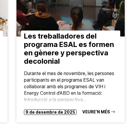
Les treballadores del
programa ESAL es formen
en gènere y perspectiva
decolonial
Durante el mes de novembre, les persones
participants en el programa ESAL van
col·laborar amb els programes de VIH i
Energy Control d’ABD en la formació:
Introducció a la perspectiva…
VEURE’N MÉS
9 de desembre de 2025