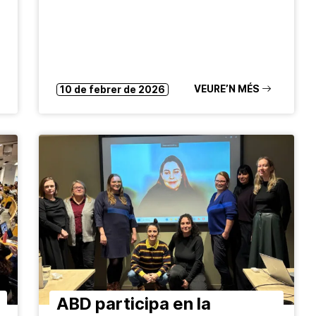
VEURE’N MÉS
10 de febrer de 2026
ABD participa en la