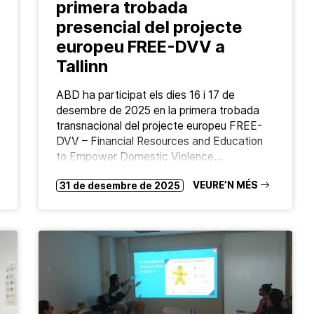
primera trobada
presencial del projecte
europeu FREE-DVV a
Tallinn
ABD ha participat els dies 16 i 17 de
desembre de 2025 en la primera trobada
transnacional del projecte europeu FREE-
DVV – Financial Resources and Education
to Empower Domestic Violence…
VEURE’N MÉS
31 de desembre de 2025