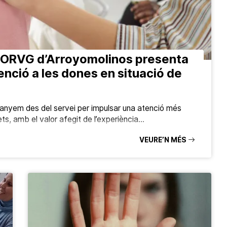
PMORVG d’Arroyomolinos presenta
tenció a les dones en situació de
anyem des del servei per impulsar una atenció més
ts, amb el valor afegit de l’experiència…
VEURE’N MÉS