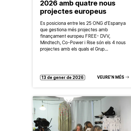
2026 amb quatre nous
projectes europeus
Es posiciona entre les 25 ONG d’Espanya
que gestiona més projectes amb
finançament europeu FREE- DVV,
Mindtech, Co-Power i Rise són els 4 nous
projectes amb els quals el Grup…
VEURE’N MÉS
13 de gener de 2026