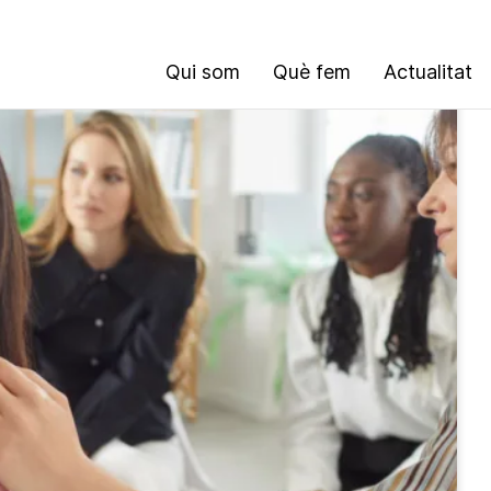
Qui som
Què fem
Actualitat