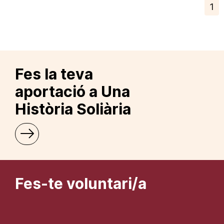
1
Fes la teva
aportació a Una
Història Soliària
Fes-te voluntari/a