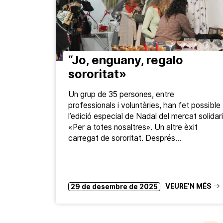
“Jo, enguany, regalo
sororitat»
Un grup de 35 persones, entre
professionals i voluntàries, han fet possible
l’edició especial de Nadal del mercat solidari
«Per a totes nosaltres». Un altre èxit
carregat de sororitat. Després…
VEURE’N MÉS
29 de desembre de 2025