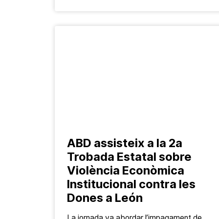
ABD assisteix a la 2a
Trobada Estatal sobre
Violència Econòmica
Institucional contra les
Dones a León
La jornada va abordar l’impagament de