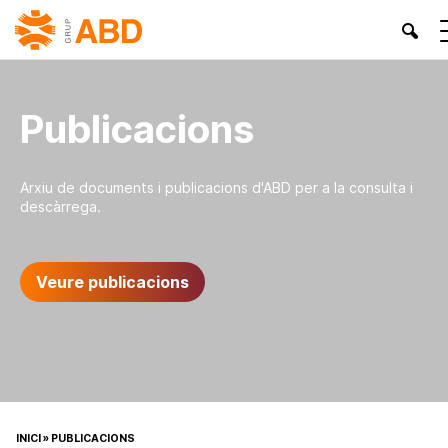
Publicacions
Arxiu de documents i publicacions d'ABD per a la consulta i
descàrrega.
Veure publicacions
INICI
»
PUBLICACIONS