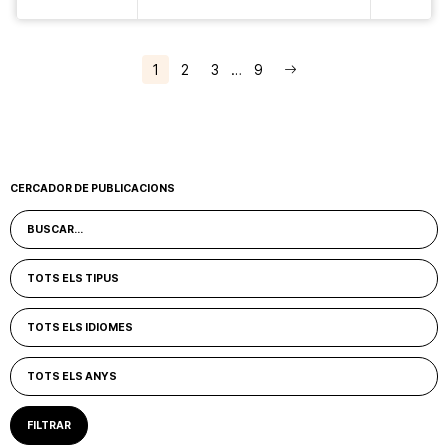
1
2
3
…
9
CERCADOR DE PUBLICACIONS