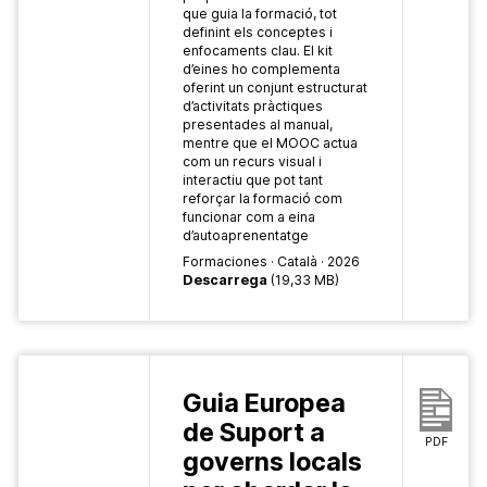
que guia la formació, tot
definint els conceptes i
enfocaments clau. El kit
d’eines ho complementa
oferint un conjunt estructurat
d’activitats pràctiques
presentades al manual,
mentre que el MOOC actua
com un recurs visual i
interactiu que pot tant
reforçar la formació com
funcionar com a eina
d’autoaprenentatge
Formaciones
Català
2026
Descarrega
(19,33 MB)
Guia Europea
de Suport a
PDF
governs locals