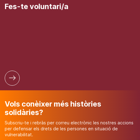
Fes-te voluntari/a
Vols conèixer més històries
solidàries?
Subscriu-te i rebràs per correu electrònic les nostres accions
per defensar els drets de les persones en situació de
vulnerabilitat.