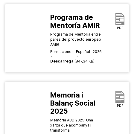
Programa de
Mentoría AMIR
PDF
Programa de Mentoría entre
pares del proyecto europeo
AMIR
Formaciones
Español
2026
Descarrega
(847,34 KB)
Memoria i
Balanç Social
PDF
2025
Memòria ABD 2025: Una
xarxa que acompanya i
transforma