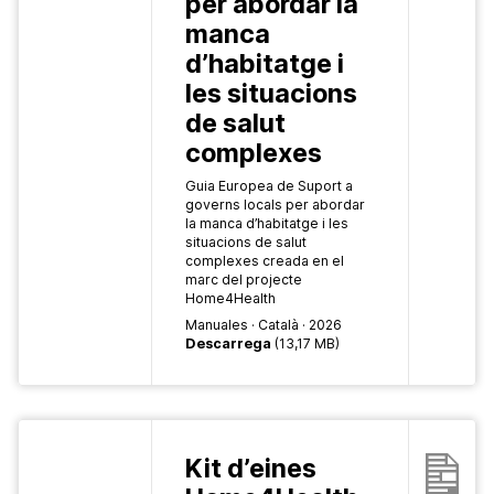
per abordar la
manca
d’habitatge i
les situacions
de salut
complexes
Guia Europea de Suport a
governs locals per abordar
la manca d’habitatge i les
situacions de salut
complexes creada en el
marc del projecte
Home4Health
Manuales
Català
2026
Descarrega
(13,17 MB)
Kit d’eines