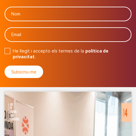
He llegit i accepto els termes de la
política de
privacitat
.