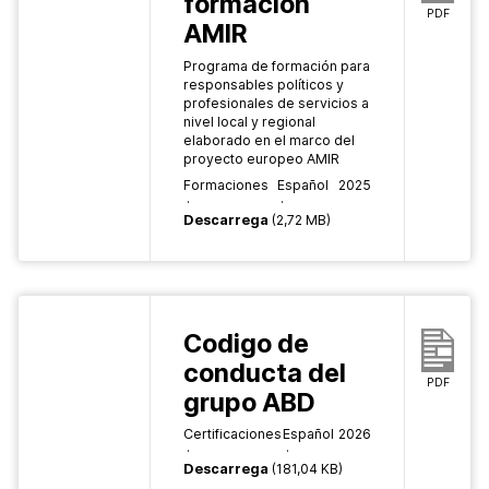
formación
PDF
AMIR
Programa de formación para
responsables políticos y
profesionales de servicios a
nivel local y regional
elaborado en el marco del
proyecto europeo AMIR
Formaciones
Español
2025
Descarrega
(2,72 MB)
Codigo de
conducta del
PDF
grupo ABD
Certificaciones
Español
2026
Descarrega
(181,04 KB)