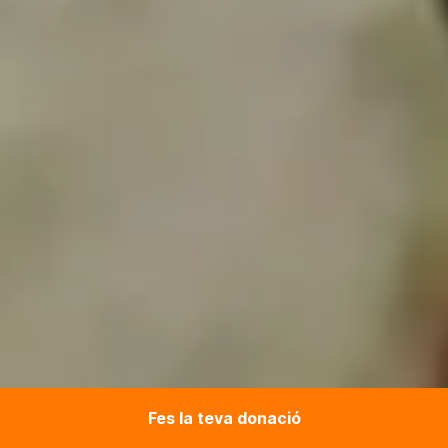
Fes la teva donació