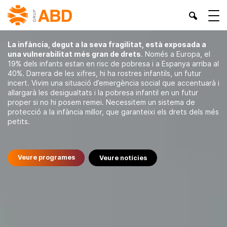
Infància i família
La infància, degut a la seva fragilitat, està exposada a
una vulnerabilitat més gran de drets
. Només a Europa, el
19% dels infants estan en risc de pobresa i a Espanya arriba al
40%. Darrera de les xifres, hi ha rostres infantils, un futur
incert. Vivim una situació d’emergència social que accentuarà i
allargarà les desigualtats i la pobresa infantil en un futur
proper si no hi posem remei. Necessitem un sistema de
protecció a la infància millor, que garanteixi els drets dels més
petits.
Veure programes
Veure notícies