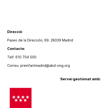
Direcció:
Paseo de la Dirección, 69. 28039 Madrid
Contacte:
Telf. 610 704 500
Correu:
preinfantmadrid@abd-ong.org
Servei gestionat amb: