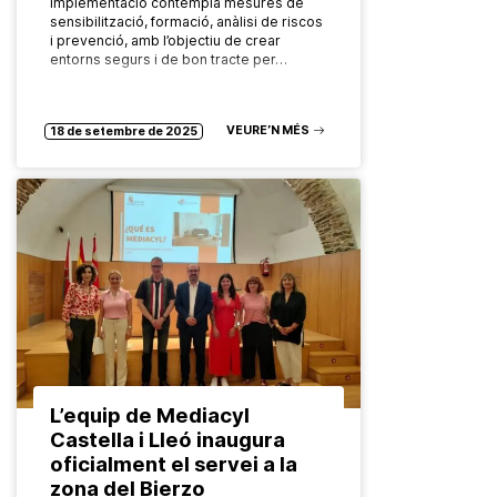
implementació contempla mesures de
sensibilització, formació, anàlisi de riscos
i prevenció, amb l’objectiu de crear
entorns segurs i de bon tracte per…
VEURE’N MÉS
18 de setembre de 2025
L’equip de Mediacyl
Castella i Lleó inaugura
oficialment el servei a la
zona del Bierzo