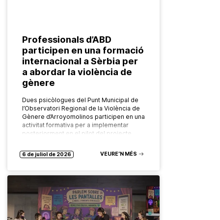
Professionals d’ABD
participen en una formació
internacional a Sèrbia per
a abordar la violència de
gènere
Dues psicòlogues del Punt Municipal de
l’Observatori Regional de la Violència de
Gènere d’Arroyomolinos participen en una
activitat formativa per a implementar
posteriorment en el pilot del projecte
europeu FADO…
VEURE’N MÉS
6 de juliol de 2026