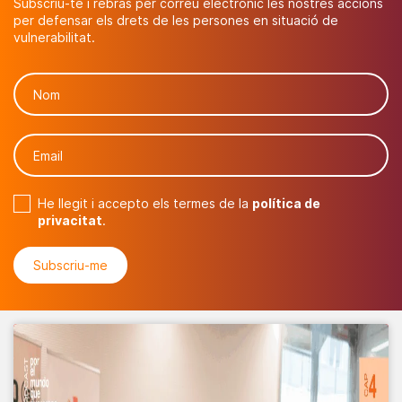
Subscriu-te i rebràs per correu electrònic les nostres accions
per defensar els drets de les persones en situació de
vulnerabilitat.
He llegit i accepto els termes de la
política de
privacitat
.