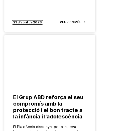
VEURE’N MÉS
21 d'abril de 2026
El Grup ABD reforça el seu
compromís amb la
protecció i el bon tracte a
la infància i l’adolescència
El Pla d’Acció dissenyat per a la seva