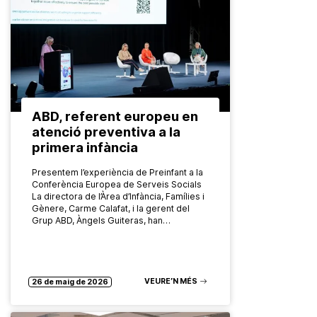
ABD, referent europeu en
atenció preventiva a la
primera infància
Presentem l’experiència de Preinfant a la
Conferència Europea de Serveis Socials
La directora de l’Àrea d’Infància, Famílies i
Gènere, Carme Calafat, i la gerent del
Grup ABD, Àngels Guiteras, han…
VEURE’N MÉS
26 de maig de 2026