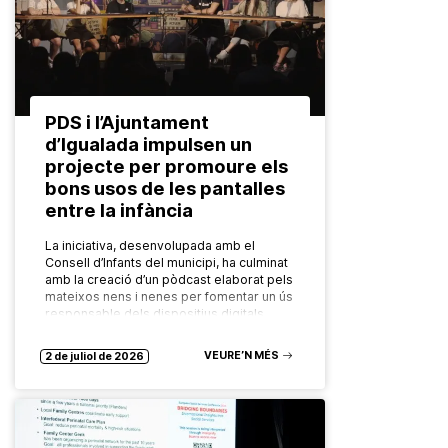
PDS i l’Ajuntament
d’Igualada impulsen un
projecte per promoure els
bons usos de les pantalles
entre la infància
La iniciativa, desenvolupada amb el
Consell d’Infants del municipi, ha culminat
amb la creació d’un pòdcast elaborat pels
mateixos nens i nenes per fomentar un ús
responsable dels dispositius digitals…
VEURE’N MÉS
2 de juliol de 2026