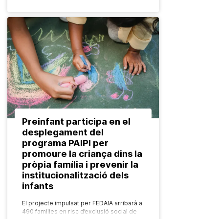
Preinfant participa en el
desplegament del
programa PAIPI per
promoure la criança dins la
pròpia família i prevenir la
institucionalització dels
infants
El projecte impulsat per FEDAIA arribarà a
490 famílies en risc d’exclusió social de