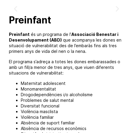
Preinfant
Preinfant
és un programa de l’
Associació Benestar i
Desenvolupament (ABD)
que acompanya les dones en
situació de vulnerabilitat des de l’embaràs fins als tres
primers anys de vida del nen o la nena.
El programa s’adreça a totes les dones embarassades o
amb un fill/a menor de tres anys, que viuen diferents
situacions de vulnerabilitat:
Maternitat adolescent
Monomarentalitat
Drogodependències i/o alcoholisme
Problemes de salut mental
Diversitat funcional
Violència masclista
Violència familiar
Absència de suport familiar
Absència de recursos econòmics