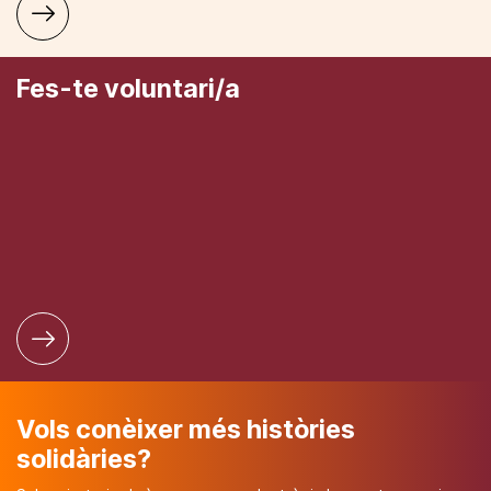
Fes-te voluntari/a
Vols conèixer més històries
solidàries?