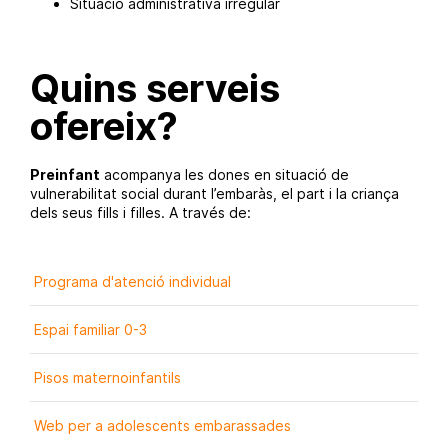
Situació administrativa irregular
Quins serveis
ofereix?
Preinfant
acompanya les dones en situació de
vulnerabilitat social durant l’embaràs, el part i la criança
dels seus fills i filles. A través de:
Programa d'atenció individual
Espai familiar 0-3
Pisos maternoinfantils
Web per a adolescents embarassades