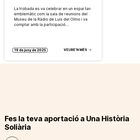
La trobada es va celebrar en un espai tan
emblemàtic com la sala de reunions del
Museu de la Ràdio de Luis del Olmo i va
comptar amb la participació…
VEURE’N MÉS
19 de juny de 2025
Fes la teva aportació a Una Història
Soliària