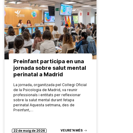
Preinfant participa en una
jornada sobre salut mental
perinatal a Madrid
La jornada, organitzada pel Col·legi Oficial
de la Psicologia de Madrid, va reunir
professionals i entitats per reflexionar
sobre la salut mental durant l’etapa
perinatal Aquesta setmana, des de
Preinfant,…
VEURE’N MÉS
22 de maig de 2026