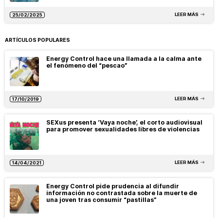
LEER MÁS
25/02/2025
ARTÍCULOS POPULARES
Energy Control hace una llamada a la calma ante
el fenómeno del “pescao”
LEER MÁS
17/10/2019
SEXus presenta ‘Vaya noche’, el corto audiovisual
para promover sexualidades libres de violencias
LEER MÁS
14/04/2021
Energy Control pide prudencia al difundir
información no contrastada sobre la muerte de
una joven tras consumir “pastillas”