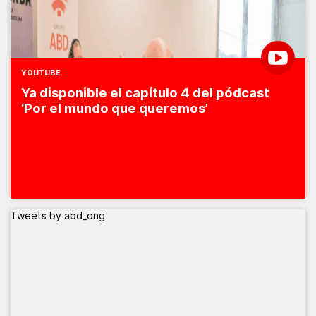
YOUTUBE
Ya disponible el capítulo 4 del pódcast
‘Por el mundo que queremos’
Tweets by abd_ong