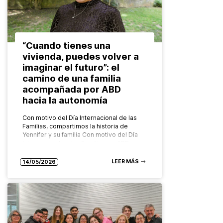
“Cuando tienes una
vivienda, puedes volver a
imaginar el futuro”: el
camino de una familia
acompañada por ABD
hacia la autonomía
Con motivo del Día Internacional de las
Familias, compartimos la historia de
Yennifer y su familia Con motivo del Día
Internacional de las Familias, en ABD
ponemos en valor el…
LEER MÁS
14/05/2026