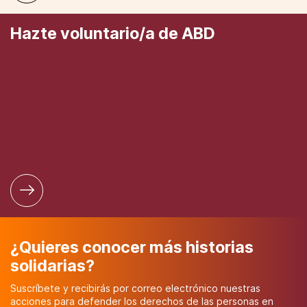
Hazte voluntario/a de ABD
¿Quieres conocer más historias
solidarias?
Suscríbete y recibirás por correo electrónico nuestras
acciones para defender los derechos de las personas en