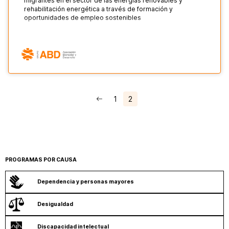
migrantes en el sector de las energías renovables y
rehabilitación energética a través de formación y
oportunidades de empleo sostenibles
1
2
PROGRAMAS POR CAUSA
Dependencia y personas mayores
Desigualdad
Discapacidad intelectual