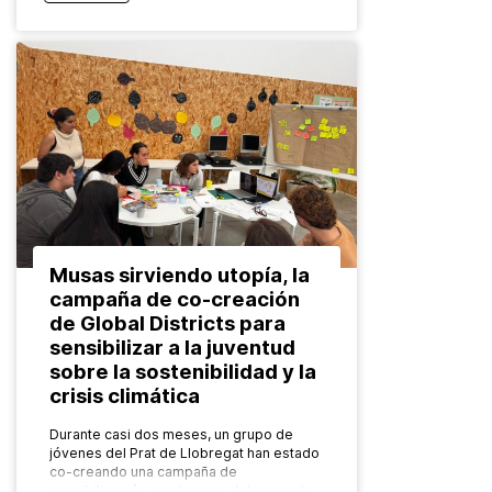
Musas sirviendo utopía, la
campaña de co-creación
de Global Districts para
sensibilizar a la juventud
sobre la sostenibilidad y la
crisis climática
Durante casi dos meses, un grupo de
jóvenes del Prat de Llobregat han estado
co-creando una campaña de
sensibilización en el marco del proyecto