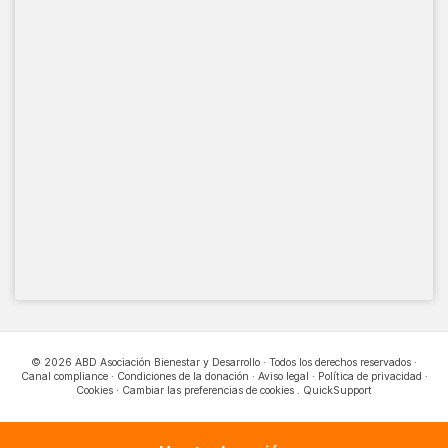
© 2026 ABD Asociación Bienestar y Desarrollo · Todos los derechos reservados ·
Canal compliance
·
Condiciones de la donación
·
Aviso legal
·
Política de privacidad
·
Cookies
·
Cambiar las preferencias de cookies
.
QuickSupport