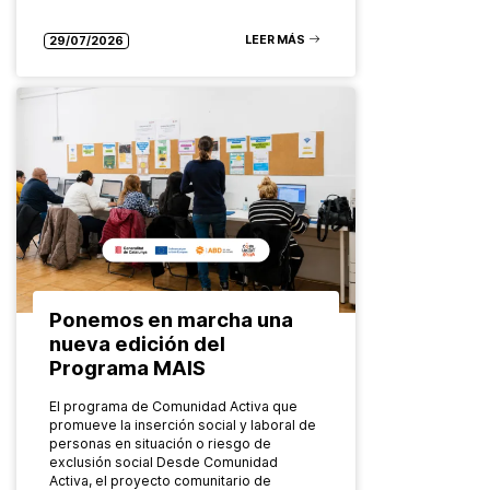
europeo Global Districts para abordar
temáticas…
LEER MÁS
29/07/2026
Ponemos en marcha una
nueva edición del
Programa MAIS
El programa de Comunidad Activa que
promueve la inserción social y laboral de
personas en situación o riesgo de
exclusión social Desde Comunidad
Activa, el proyecto comunitario de