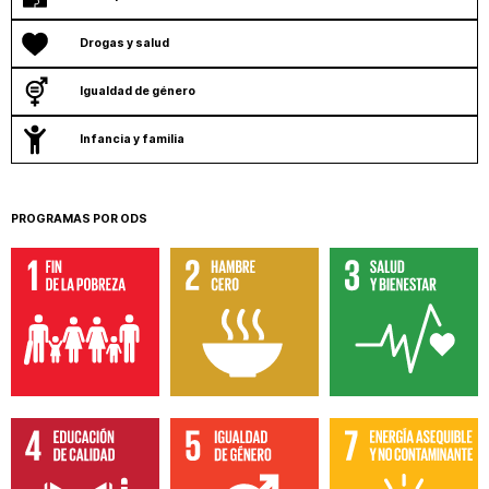
Drogas y salud
Igualdad de género
Infancia y familia
PROGRAMAS POR ODS