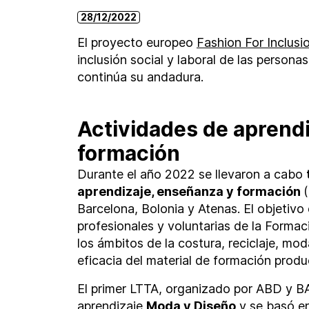
28/12/2022
El proyecto europeo
Fashion For Inclusi
inclusión social y laboral de las persona
continúa su andadura.
Actividades de aprend
formación
Durante el año 2022 se llevaron a cabo
aprendizaje, enseñanza y formación
Barcelona, ​​Bolonia y Atenas. El objetiv
profesionales y voluntarias de la Formac
los ámbitos de la costura, reciclaje, mo
eficacia del material de formación prod
El primer LTTA, organizado por ABD y B
aprendizaje
Moda y Diseño
y se basó e