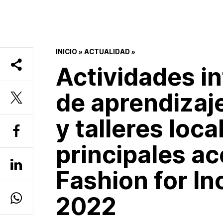
INICIO
»
ACTUALIDAD
»
Actividades i
de aprendizaj
y talleres loca
principales a
Fashion for In
2022