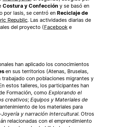
e
Costura y Confección
y se basó en
do por Iasis, se centró en
Reciclaje de
ric Republic
. Las actividades diarias de
ales del proyecto (
Facebook
e
onales han aplicado los conocimientos
es
en sus territorios (Atenas, Bruselas,
an trabajado con poblaciones migrantes y
n estos talleres, los participantes han
 de Formación, como
Explorando el
s creativos
;
Equipos y Materiales de
antenimiento de los materiales para
Joyería y narración intercultural
. Otros
án relacionadas con el emprendimiento