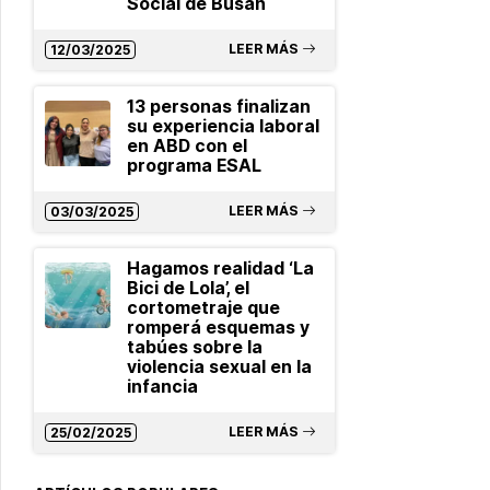
Social de Busan
LEER MÁS
12/03/2025
13 personas finalizan
su experiencia laboral
en ABD con el
programa ESAL
LEER MÁS
03/03/2025
Hagamos realidad ‘La
Bici de Lola’, el
cortometraje que
romperá esquemas y
tabúes sobre la
violencia sexual en la
infancia
LEER MÁS
25/02/2025