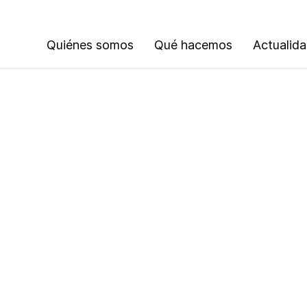
Quiénes somos
Qué hacemos
Actualid