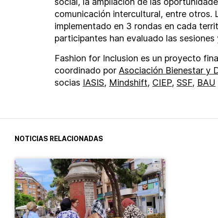
social, la ampliación de las oportunidade
comunicación intercultural, entre otros. 
implementado en 3 rondas en cada territo
participantes han evaluado las sesiones 
Fashion for Inclusion es un proyecto f
coordinado por
Asociación Bienestar y 
socias
IASIS
,
Mindshift
,
CIEP
,
SSF
,
BAU
NOTICIAS RELACIONADAS