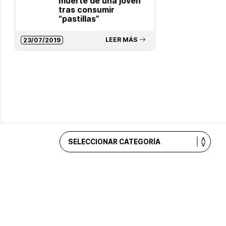
muerte de una joven
tras consumir
“pastillas”
LEER MÁS
23/07/2019