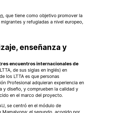
on
, que tiene como objetivo promover la
s migrantes y refugiadas a nivel europeo,
izaje, enseñanza y
tres encuentros internacionales de
(LTTA, de sus siglas en inglés) en
o de los LTTA es que personas
ión Profesional adquieran experiencia en
da y diseño, y comprueben la calidad y
ucido en el marco del proyecto.
AU, se centró en
el módulo de
n
Mamalyona
; el segundo, acogido por