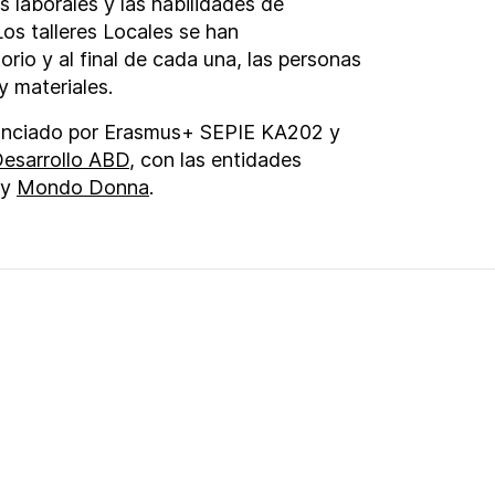
s laborales y las habilidades de
Los talleres Locales se han
rio y al final de cada una, las personas
y materiales.
inanciado por Erasmus+ SEPIE KA202 y
Desarrollo ABD
, con las entidades
y
Mondo Donna
.