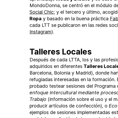
MondoDonna, se centró en el módulo d
Social Chic
; y el tercero y último, acogi
Ropa
y basado en la buena práctica
Fab
cada LTT se publicaron en las redes soci
Instagram
).
Talleres Locales
Después de cada LTTA, los y las profesi
adquiridos en diferentes
Talleres Local
Barcelona, ​​Bolonia y Madrid), donde h
refugiadas interesadas en la formación. E
probado testear sesiones del Programa
enfoque intercultural mediante proceso
Trabajo
(información sobre el uso y el m
producir artículos de confección), o
Eco-
ejemplos de sesiones implementadas est