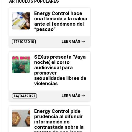
ARTÍCULOS POPULARES
Energy Control hace
una llamada a la calma
ante el fenómeno del
“pescao”
LEER MÁS
17/10/2019
SEXus presenta ‘Vaya
noche’, el corto
audiovisual para
promover
sexualidades libres de
violencias
LEER MÁS
14/04/2021
Energy Control pide
prudencia al difundir
información no
contrastada sobre la