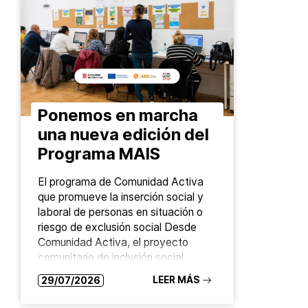
marco del proyecto europeo Global
Districts para abordar temáticas…
Ponemos en marcha
una nueva edición del
Programa MAIS
El programa de Comunidad Activa
que promueve la inserción social y
laboral de personas en situación o
riesgo de exclusión social Desde
Comunidad Activa, el proyecto
comunitario de inclusión social…
LEER MÁS
29/07/2026