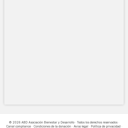
© 2026 ABD Asociación Bienestar y Desarrollo · Todos los derechos reservados ·
Canal compliance
·
Condiciones de la donación
·
Aviso legal
·
Política de privacidad
·