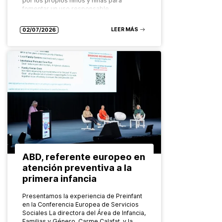
por los propios niños y niñas para
fomentar un uso responsable…
LEER MÁS
02/07/2026
ABD, referente europeo en
atención preventiva a la
primera infancia
Presentamos la experiencia de Preinfant
en la Conferencia Europea de Servicios
Sociales La directora del Área de Infancia,
Familias y Género, Carme Calafat, y la