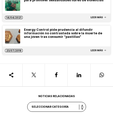
para promover sexualidades libres de violencias
LEER MÁS
14/04/2021
Energy Control pide prudencia al difundir
información no contrastada sobre la muerte de
una joven tras consumir “pastillas”
LEER MÁS
23/07/2019
NOTICIAS RELACIONADAS