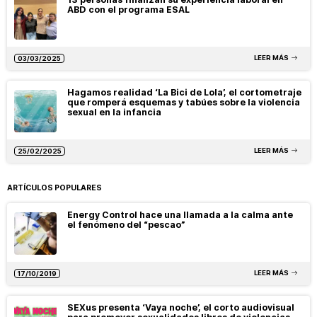
ABD con el programa ESAL
LEER MÁS
03/03/2025
Hagamos realidad ‘La Bici de Lola’, el cortometraje
que romperá esquemas y tabúes sobre la violencia
sexual en la infancia
LEER MÁS
25/02/2025
ARTÍCULOS POPULARES
Energy Control hace una llamada a la calma ante
el fenómeno del “pescao”
LEER MÁS
17/10/2019
SEXus presenta ‘Vaya noche’, el corto audiovisual