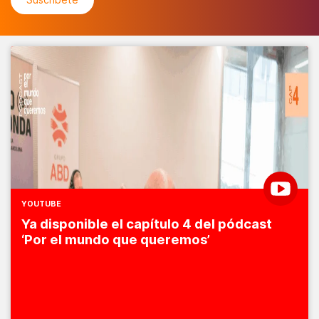
YOUTUBE
Ya disponible el capítulo 4 del pódcast
‘Por el mundo que queremos’