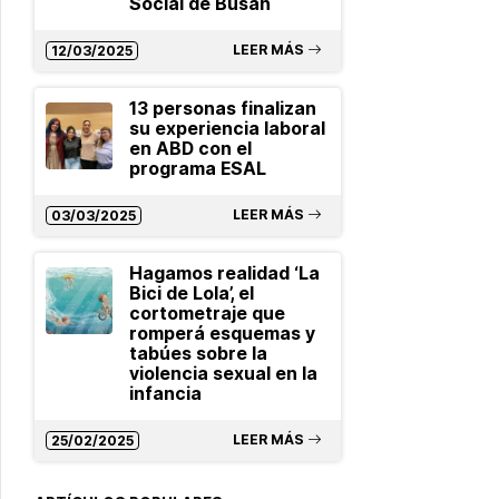
Social de Busan
LEER MÁS
12/03/2025
13 personas finalizan
su experiencia laboral
en ABD con el
programa ESAL
LEER MÁS
03/03/2025
Hagamos realidad ‘La
Bici de Lola’, el
cortometraje que
romperá esquemas y
tabúes sobre la
violencia sexual en la
infancia
LEER MÁS
25/02/2025