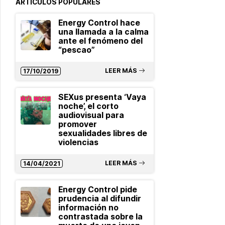
ARTÍCULOS POPULARES
Energy Control hace
una llamada a la calma
ante el fenómeno del
“pescao”
LEER MÁS
17/10/2019
SEXus presenta ‘Vaya
noche’, el corto
audiovisual para
promover
sexualidades libres de
violencias
LEER MÁS
14/04/2021
Energy Control pide
prudencia al difundir
información no
contrastada sobre la