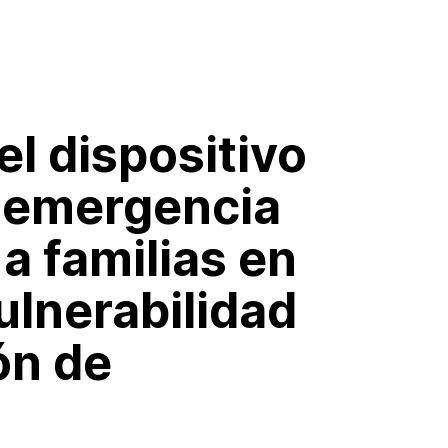
l dispositivo
 emergencia
 a familias en
ulnerabilidad
ón de