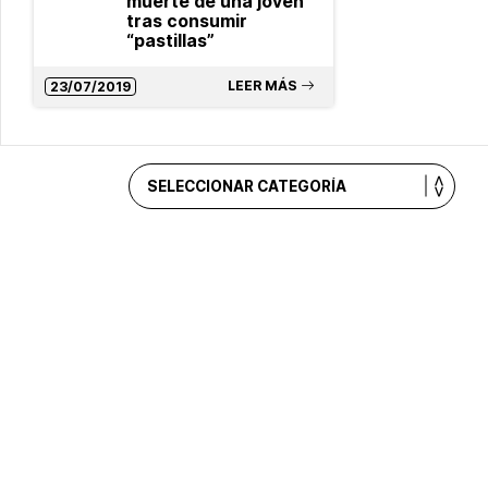
muerte de una joven
tras consumir
“pastillas”
LEER MÁS
23/07/2019