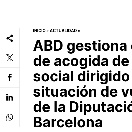
INICIO
»
ACTUALIDAD
»
ABD gestiona e
de acogida de
social dirigido
situación de v
de la Diputaci
Barcelona