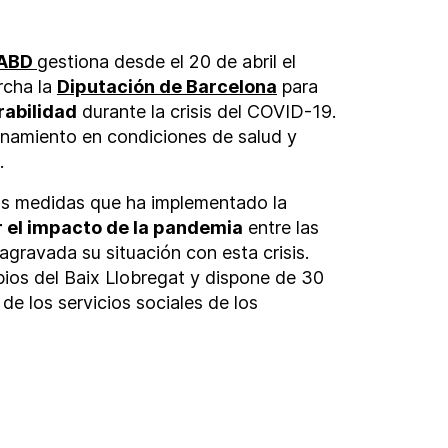
 ABD
gestiona desde el 20 de abril el
rcha la
Diputación de Barcelona
para
rabilidad
durante la crisis del COVID-19.
inamiento en condiciones de salud y
.
las medidas que ha implementado la
 el impacto de la pandemia
entre las
gravada su situación con esta crisis.
ipios del Baix Llobregat y dispone de 30
de los servicios sociales de los