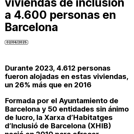
viviendas de inclusión
a 4.600 personas en
Barcelona
02/06/2025
Durante
2023
,
4.612 personas
fueron alojadas en estas viviendas,
un
26% más que en 2016
Formada por el
Ayuntamiento de
Barcelona
y
50 entidades sin ánimo
de lucro
, la
Xarxa d’Habitatges
d’Inclusió de Barcelona (XHIB)