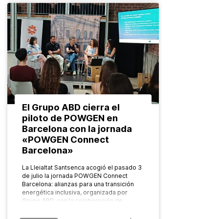
El Grupo ABD cierra el
piloto de POWGEN en
Barcelona con la jornada
«POWGEN Connect
Barcelona»
La Lleialtat Santsenca acogió el pasado 3
de julio la jornada POWGEN Connect
Barcelona: alianzas para una transición
energética inclusiva, organizada por
Grupo ABD, con la colaboración de
Ecoserveis, como…