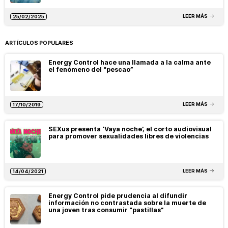
LEER MÁS
25/02/2025
ARTÍCULOS POPULARES
Energy Control hace una llamada a la calma ante
el fenómeno del “pescao”
LEER MÁS
17/10/2019
SEXus presenta ‘Vaya noche’, el corto audiovisual
para promover sexualidades libres de violencias
LEER MÁS
14/04/2021
Energy Control pide prudencia al difundir
información no contrastada sobre la muerte de
una joven tras consumir “pastillas”