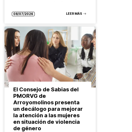
de las personas migradas dirigidas a
diferentes grupos: desde las…
LEER MÁS
08/07/2026
El Consejo de Sabias del
PMORVG de
Arroyomolinos presenta
un decálogo para mejorar
la atención a las mujeres
en situación de violencia
de género