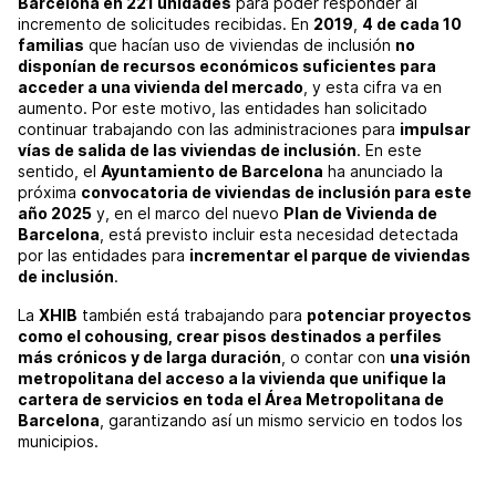
Barcelona en 221 unidades
para poder responder al
incremento de solicitudes recibidas. En
2019
,
4 de cada 10
familias
que hacían uso de viviendas de inclusión
no
disponían de recursos económicos suficientes para
acceder a una vivienda del mercado
, y esta cifra va en
aumento. Por este motivo, las entidades han solicitado
continuar trabajando con las administraciones para
impulsar
vías de salida de las viviendas de inclusión
. En este
sentido, el
Ayuntamiento de Barcelona
ha anunciado la
próxima
convocatoria de viviendas de inclusión para este
año 2025
y, en el marco del nuevo
Plan de Vivienda de
Barcelona
, está previsto incluir esta necesidad detectada
por las entidades para
incrementar el parque de viviendas
de inclusión
.
La
XHIB
también está trabajando para
potenciar proyectos
como el cohousing, crear pisos destinados a perfiles
más crónicos y de larga duración
, o contar con
una visión
metropolitana del acceso a la vivienda que unifique la
cartera de servicios en toda el Área Metropolitana de
Barcelona
, garantizando así un mismo servicio en todos los
municipios.