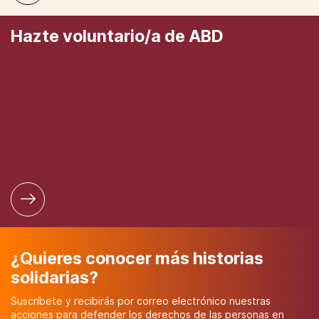
Hazte voluntario/a de ABD
¿Quieres conocer más historias
solidarias?
Suscríbete y recibirás por correo electrónico nuestras
acciones para defender los derechos de las personas en