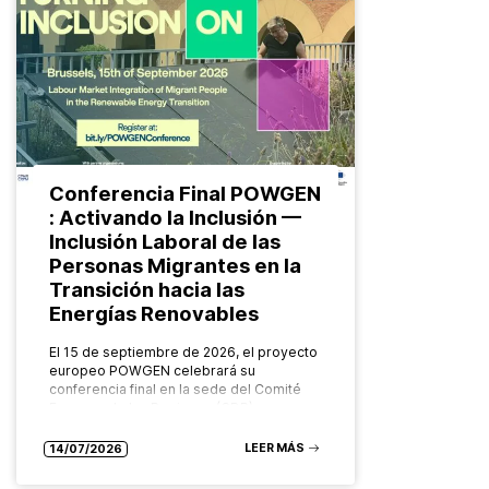
Conferencia Final POWGEN
: Activando la Inclusión —
Inclusión Laboral de las
Personas Migrantes en la
Transición hacia las
Energías Renovables
El 15 de septiembre de 2026, el proyecto
europeo POWGEN celebrará su
conferencia final en la sede del Comité
Europeo de las Regiones (CDR), en
Bruselas. Organizado por el Grupo…
LEER MÁS
14/07/2026