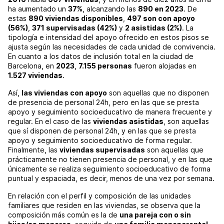
ha aumentado un
37%
, alcanzando las
890 en 2023
. De
estas
890 viviendas disponibles
,
497 son con apoyo
(56%)
,
371 supervisadas (42%)
y
2 asistidas (2%)
. La
tipología e intensidad del apoyo ofrecido en estos pisos se
ajusta según las necesidades de cada unidad de convivencia.
En cuanto a los datos de inclusión total en la ciudad de
Barcelona, en
2023
,
7.155 personas
fueron alojadas en
1.527 viviendas
.
Así,
las viviendas con apoyo
son aquellas que no disponen
de presencia de personal 24h, pero en las que se presta
apoyo y seguimiento socioeducativo de manera frecuente y
regular. En el caso de las
viviendas asistidas
, son aquellas
que sí disponen de personal 24h, y en las que se presta
apoyo y seguimiento socioeducativo de forma regular.
Finalmente, las
viviendas supervisadas
son aquellas que
prácticamente no tienen presencia de personal, y en las que
únicamente se realiza seguimiento socioeducativo de forma
puntual y espaciada, es decir, menos de una vez por semana.
En relación con el perfil y composición de las unidades
familiares que residen en las viviendas, se observa que la
composición más común es la de
una pareja con o sin