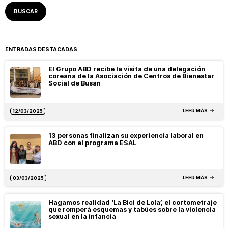
ENTRADAS DESTACADAS
El Grupo ABD recibe la visita de una delegación
coreana de la Asociación de Centros de Bienestar
Social de Busan
LEER MÁS
12/03/2025
13 personas finalizan su experiencia laboral en
ABD con el programa ESAL
LEER MÁS
03/03/2025
Hagamos realidad ‘La Bici de Lola’, el cortometraje
que romperá esquemas y tabúes sobre la violencia
sexual en la infancia