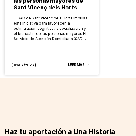
las personas mayores de
Sant Vicenç dels Horts
El SAD de Sant Vicenç dels Horts impulsa
esta iniciativa para favorecer la
estimulación cognitiva, la socialización y
el bienestar de las personas mayores El
Servicio de Atención Domiciliaria (SAD)…
LEER MÁS
01/07/2026
Haz tu aportación a Una Historia