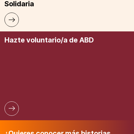
Solidaria
Hazte voluntario/a de ABD
¿Quieres conocer más historias