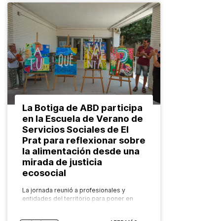
La Botiga de ABD participa
en la Escuela de Verano de
Servicios Sociales de El
Prat para reflexionar sobre
la alimentación desde una
mirada de justicia
ecosocial
La jornada reunió a profesionales y
entidades del territorio para poner en
valor los recursos comunitarios que
garantizan el derecho a una alimentación