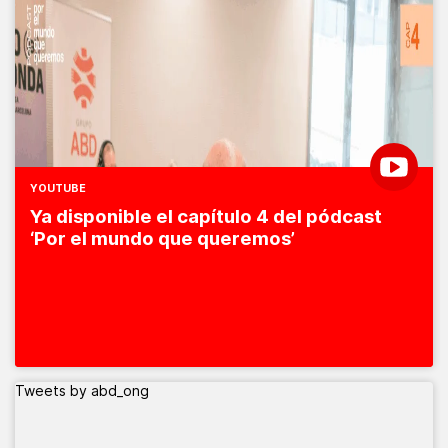
YOUTUBE
Ya disponible el capítulo 4 del pódcast
‘Por el mundo que queremos’
Tweets by abd_ong