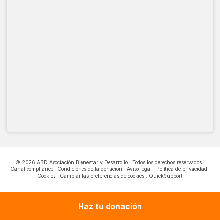
© 2026 ABD Asociación Bienestar y Desarrollo · Todos los derechos reservados ·
Canal compliance
·
Condiciones de la donación
·
Aviso legal
·
Política de privacidad
·
Cookies
·
Cambiar las preferencias de cookies
.
QuickSupport
Haz tu donación