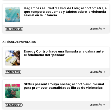
Hagamos realidad ‘La Bici de Lola’, el cortometraje
que romperá esquemas y tabúes sobre la violencia
sexual en la infancia
LEER MÁS
25/02/2025
ARTÍCULOS POPULARES
Energy Control hace una llamada a la calma ante
el fenómeno del “pescao”
LEER MÁS
17/10/2019
SEXus presenta ‘Vaya noche’, el corto audiovisual
para promover sexualidades libres de violencias
LEER MÁS
14/04/2021