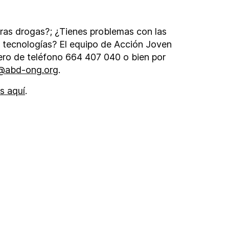
tras drogas?; ¿Tienes problemas con las
s tecnologías? El equipo de Acción Joven
ro de teléfono 664 407 040 o bien por
@abd-ong.org
.
s aquí
.