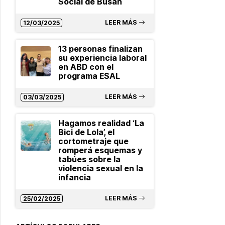
Social de Busan
LEER MÁS
12/03/2025
13 personas finalizan
su experiencia laboral
en ABD con el
programa ESAL
LEER MÁS
03/03/2025
Hagamos realidad ‘La
Bici de Lola’, el
cortometraje que
romperá esquemas y
tabúes sobre la
violencia sexual en la
infancia
LEER MÁS
25/02/2025