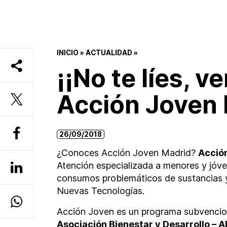
INICIO
»
ACTUALIDAD
»
¡¡No te líes, 
Acción Joven 
26/09/2018
¿Conoces Acción Joven Madrid?
Acció
Atención especializada a menores y jóv
consumos problemáticos de sustancias 
Nuevas Tecnologías.
Acción Joven es un programa subvenci
Asociación Bienestar y Desarrollo – 