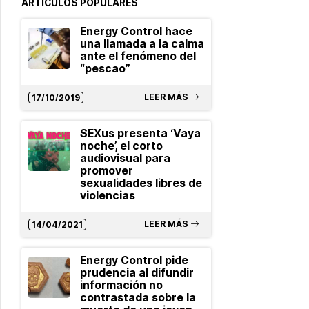
ARTÍCULOS POPULARES
Energy Control hace
una llamada a la calma
ante el fenómeno del
“pescao”
LEER MÁS
17/10/2019
SEXus presenta ‘Vaya
noche’, el corto
audiovisual para
promover
sexualidades libres de
violencias
LEER MÁS
14/04/2021
Energy Control pide
prudencia al difundir
información no
contrastada sobre la