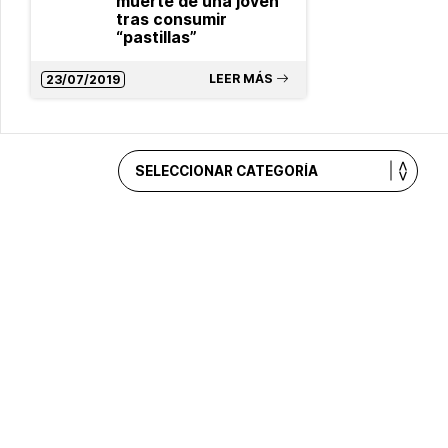
muerte de una joven
tras consumir
“pastillas”
LEER MÁS
23/07/2019