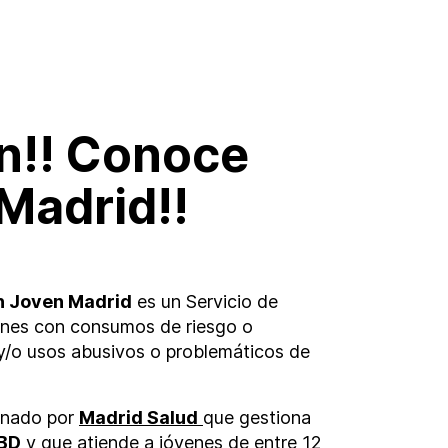
ven!! Conoce
Madrid!!
n Joven Madrid
es un Servicio de
enes con consumos de riesgo o
y/o usos abusivos o problemáticos de
onado por
Madrid Salud
que gestiona
ABD
y que atiende a jóvenes de entre 12