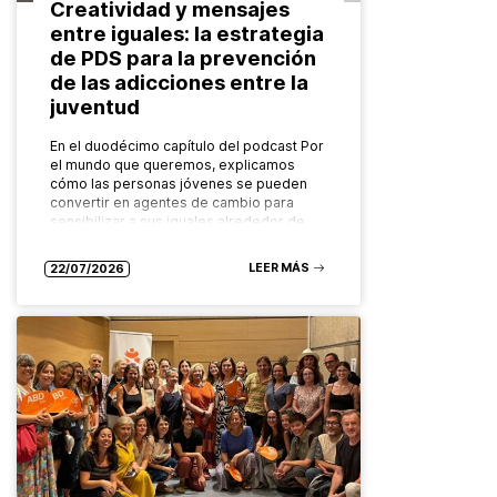
Creatividad y mensajes
entre iguales: la estrategia
de PDS para la prevención
de las adicciones entre la
juventud
En el duodécimo capítulo del podcast Por
el mundo que queremos, explicamos
cómo las personas jóvenes se pueden
convertir en agentes de cambio para
sensibilizar a sus iguales alrededor de…
LEER MÁS
22/07/2026