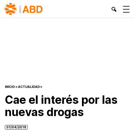
INICIO
»
ACTUALIDAD
»
Cae el interés por las
nuevas drogas
01/04/2019