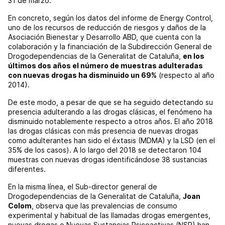
31 de marzo.
En concreto, según los datos del informe de Energy Control,
uno de los recursos de reducción de riesgos y daños de la
Asociación Bienestar y Desarrollo ABD, que cuenta con la
colaboración y la financiación de la Subdirección General de
Drogodependencias de la Generalitat de Cataluña,
en los
últimos dos años el número de muestras adulteradas
con nuevas drogas ha disminuido un 69%
(respecto al año
2014).
De este modo, a pesar de que se ha seguido detectando su
presencia adulterando a las drogas clásicas, el fenómeno ha
disminuido notablemente respecto a otros años. El año 2018
las drogas clásicas con más presencia de nuevas drogas
como adulterantes han sido el éxtasis (MDMA) y la LSD (en el
35% de los casos). A lo largo del 2018 se detectaron 104
muestras con nuevas drogas identificándose 38 sustancias
diferentes.
En la misma línea, el Sub-director general de
Drogodependencias de la Generalitat de Cataluña,
Joan
Colom
, observa que las prevalencias de consumo
experimental y habitual de las llamadas drogas emergentes,
nuevas drogas o Nuevas Sustancias Psicoactivas (NSP) han