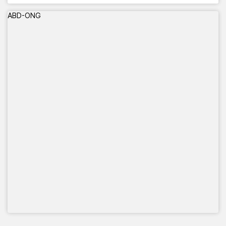
🕙 10:00 a 20:00 h
ABD-ONG