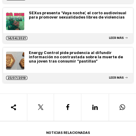
SEXus presenta ‘Vaya noche’, el corto audiovisual
para promover sexualidades libres de violencias
LEER MÁS
14/04/2021
Energy Control pide prudencia al difundir
información no contrastada sobre la muerte de
una joven tras consumir “pastillas”
LEER MÁS
23/07/2019
NOTICIAS RELACIONADAS