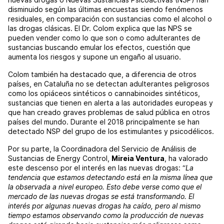
disminuido según las últimas encuestas siendo fenómenos
residuales, en comparación con sustancias como el alcohol o
las drogas clásicas. El Dr. Colom explica que las NPS se
pueden vender como lo que son o como adulterantes de
sustancias buscando emular los efectos, cuestión que
aumenta los riesgos y supone un engaño al usuario.
Colom también ha destacado que, a diferencia de otros
países, en Cataluña no se detectan adulterantes peligrosos
como los opiáceos sintéticos o cannabinoides sintéticos,
sustancias que tienen en alerta a las autoridades europeas y
que han creado graves problemas de salud pública en otros
países del mundo. Durante el 2018 principalmente se han
detectado NSP del grupo de los estimulantes y psicodélicos.
Por su parte, la Coordinadora del Servicio de Análisis de
Sustancias de Energy Control,
Mireia Ventura
, ha valorado
este descenso por el interés en las nuevas drogas: “
La
tendencia que estamos detectando está en la misma línea que
la observada a nivel europeo. Esto debe verse como que el
mercado de las nuevas drogas se está transformando. El
interés por algunas nuevas drogas ha caído, pero al mismo
tiempo estamos observando como la producción de nuevas