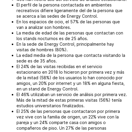
El perfil de la persona contactada en ambientes
recreativos difiere ligeramente del de la persona que
se acerca a las sedes de Energy Control.
En los espacios de ocio, el 57% de las personas que
van a analizar son hombres.
La media de edad de las personas que contactan con
los stands nocturnos es de 25 años.
En la sede de Energy Control, principalmente hay
visitas de hombres (80%).
La edad media de la persona que contacta visitando la
sede es de 35 años.
El 24% de las visitas recibidas en el servicio
estacionario en 2018 lo hicieron por primera vez y más
de la mitad (58%) de los usuarios lo han conocido por
amigos, un 20% por internet y un 18% en alguna fiesta,
en un stand de Energy Control.
El 46% utilizaban un servicio de análisis por primera vez.
Más de la mitad de estas primeras visitas (56%) tenía
estudios universitarios finalizados.
El 25% de las personas que contactaron por primera
vez vive con la familia de origen, un 22% vive con la
pareja y un 24% comparte casa con amigos o
compañeros de piso. Un 27% de las personas