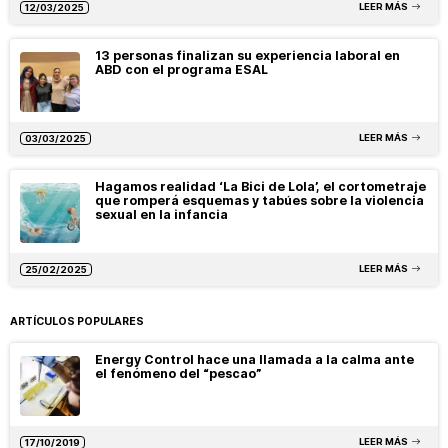
LEER MÁS
12/03/2025
13 personas finalizan su experiencia laboral en
ABD con el programa ESAL
LEER MÁS
03/03/2025
Hagamos realidad ‘La Bici de Lola’, el cortometraje
que romperá esquemas y tabúes sobre la violencia
sexual en la infancia
LEER MÁS
25/02/2025
ARTÍCULOS POPULARES
Energy Control hace una llamada a la calma ante
el fenómeno del “pescao”
LEER MÁS
17/10/2019