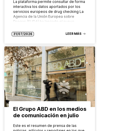
La plataforma permite consultar de forma
interactiva los datos aportados por los
servicios europeos de drug checking La
Agencia de la Unión Europea sobre
Drogas (EUDA) ha lanzado el nuevo…
LEER MÁS
31/07/2026
El Grupo ABD en los medios
de comunicación en julio
Este es el resumen de prensa de las
noticias, artículos y reportajes en los que