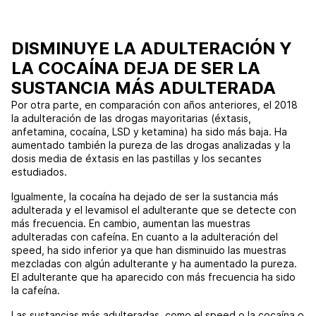
DISMINUYE LA ADULTERACIÓN Y
LA COCAÍNA DEJA DE SER LA
SUSTANCIA MÁS ADULTERADA
Por otra parte, en comparación con años anteriores, el 2018
la adulteración de las drogas mayoritarias (éxtasis,
anfetamina, cocaína, LSD y ketamina) ha sido más baja. Ha
aumentado también la pureza de las drogas analizadas y la
dosis media de éxtasis en las pastillas y los secantes
estudiados.
Igualmente, la cocaína ha dejado de ser la sustancia más
adulterada y el levamisol el adulterante que se detecte con
más frecuencia. En cambio, aumentan las muestras
adulteradas con cafeína. En cuanto a la adulteración del
speed, ha sido inferior ya que han disminuido las muestras
mezcladas con algún adulterante y ha aumentado la pureza.
El adulterante que ha aparecido con más frecuencia ha sido
la cafeína.
Las sustancias más adulteradas, como el speed o la cocaína o