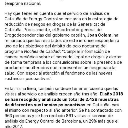
temprana nacional.
Hay que tener en cuenta que el servicio de análisis de
Cataluña de Energy Control se enmarca en la estrategia de
reducción de riesgos en drogas de la Generalitat de
Cataluña. Precisamente, el Subdirector general de
Drogodependencias del gobierno catalán,
Joan Colom
, ha
remarcado que los resultados de este informe responden a
uno de los objetivos del ámbito de ocio nocturno del
programa
Noches de Calidad
: “Compilar información de
manera periódica sobre el mercado ilegal de drogas y alertar
de forma temprana a los consumidores sobre la presencia de
productos adulterados que representen un riesgo para la
salud. Con especial atención al fenómeno de las nuevas
sustancias psicoactivas”.
En la misma línea, también se debe tener en cuenta que las
visitas al servicio de análisis crecen año tras año.
El año 2018
se han recogido y analizado un total de 2.428 muestras
de diferentes sustancias psicoactivas
en Cataluña, casi
el mismo con respecto al año anterior. Se ha contactado con
963 personas y se han recibido 861 visitas al servicio de
análisis de Energy Control de Barcelona, ​​un 29% más que el
año 2017.