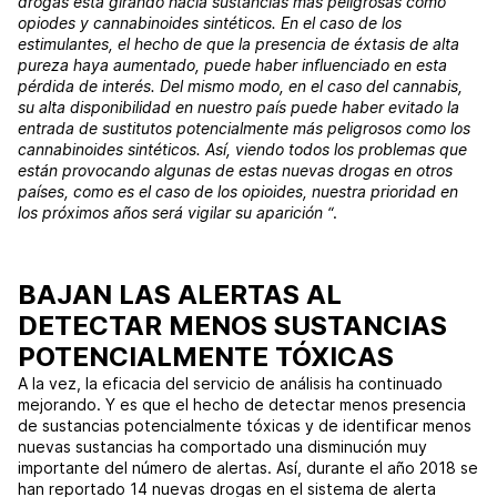
drogas está girando hacia sustancias más peligrosas como
opiodes y cannabinoides sintéticos. En el caso de los
estimulantes, el hecho de que la presencia de éxtasis de alta
pureza haya aumentado, puede haber influenciado en esta
pérdida de interés. Del mismo modo, en el caso del cannabis,
su alta disponibilidad en nuestro país puede haber evitado la
entrada de sustitutos potencialmente más peligrosos como los
cannabinoides sintéticos. Así, viendo todos los problemas que
están provocando algunas de estas nuevas drogas en otros
países, como es el caso de los opioides, nuestra prioridad en
los próximos años será vigilar su aparición “
.
BAJAN LAS ALERTAS AL
DETECTAR MENOS SUSTANCIAS
POTENCIALMENTE TÓXICAS
A la vez, la eficacia del servicio de análisis ha continuado
mejorando. Y es que el hecho de detectar menos presencia
de sustancias potencialmente tóxicas y de identificar menos
nuevas sustancias ha comportado una disminución muy
importante del número de alertas. Así, durante el año 2018 se
han reportado 14 nuevas drogas en el sistema de alerta