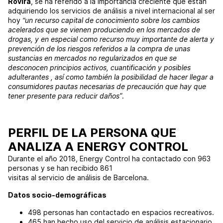
Rovira
, se ha referido a la importancia creciente que están
adquiriendo los servicios de análisis a nivel internacional al ser
hoy
“un recurso capital de conocimiento sobre los cambios
acelerados que se vienen produciendo en los mercados de
drogas, y en especial como recurso muy importante de alerta y
prevención de los riesgos referidos a la compra de unas
sustancias en mercados no regularizados en que se
desconocen principios activos, cuantificación y posibles
adulterantes , así como también la posibilidad de hacer llegar a
consumidores pautas necesarias de precaución que hay que
tener presente para reducir daños”
.
PERFIL DE LA PERSONA QUE
ANALIZA A ENERGY CONTROL
Durante el año 2018, Energy Control ha contactado con 963
personas y se han recibido 861
visitas al servicio de análisis de Barcelona.
Datos socio-demográficas
498 personas han contactado en espacios recreativos.
465 han hecho uso del servicio de análisis estacionario.