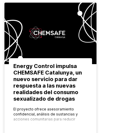
Energy Control impulsa
CHEMSAFE Catalunya, un
nuevo servicio para dar
respuesta a las nuevas
realidades del consumo
sexualizado de drogas
El proyecto ofrece asesoramiento
confidencial, análisis de sustancias y
acciones comunitarias para reducir
riesgos y facilitar el acceso a recursos
especializados Las formas de consumo