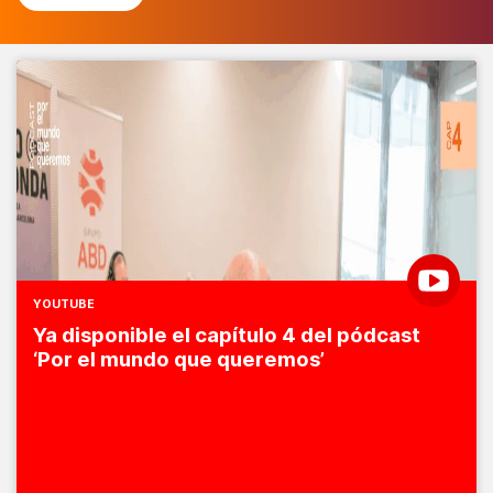
YOUTUBE
Ya disponible el capítulo 4 del pódcast
‘Por el mundo que queremos’