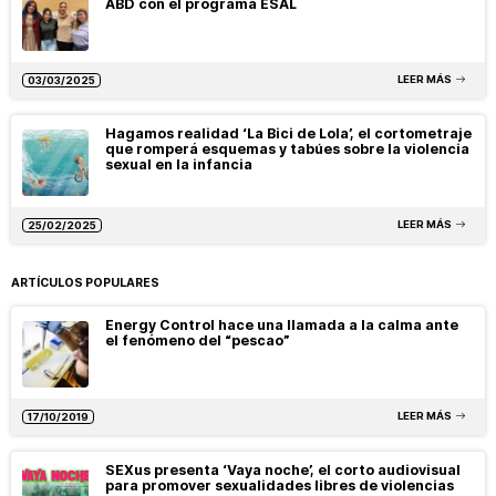
ABD con el programa ESAL
LEER MÁS
03/03/2025
Hagamos realidad ‘La Bici de Lola’, el cortometraje
que romperá esquemas y tabúes sobre la violencia
sexual en la infancia
LEER MÁS
25/02/2025
ARTÍCULOS POPULARES
Energy Control hace una llamada a la calma ante
el fenómeno del “pescao”
LEER MÁS
17/10/2019
SEXus presenta ‘Vaya noche’, el corto audiovisual
para promover sexualidades libres de violencias