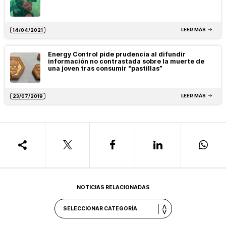
LEER MÁS
14/04/2021
Energy Control pide prudencia al difundir
información no contrastada sobre la muerte de
una joven tras consumir “pastillas”
LEER MÁS
23/07/2019
NOTICIAS RELACIONADAS