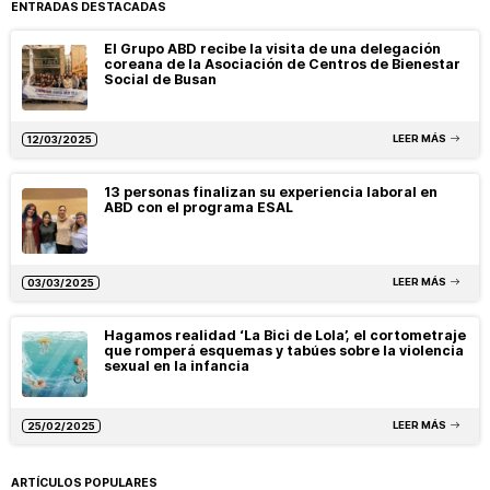
ENTRADAS DESTACADAS
El Grupo ABD recibe la visita de una delegación
coreana de la Asociación de Centros de Bienestar
Social de Busan
LEER MÁS
12/03/2025
13 personas finalizan su experiencia laboral en
ABD con el programa ESAL
LEER MÁS
03/03/2025
Hagamos realidad ‘La Bici de Lola’, el cortometraje
que romperá esquemas y tabúes sobre la violencia
sexual en la infancia
LEER MÁS
25/02/2025
ARTÍCULOS POPULARES