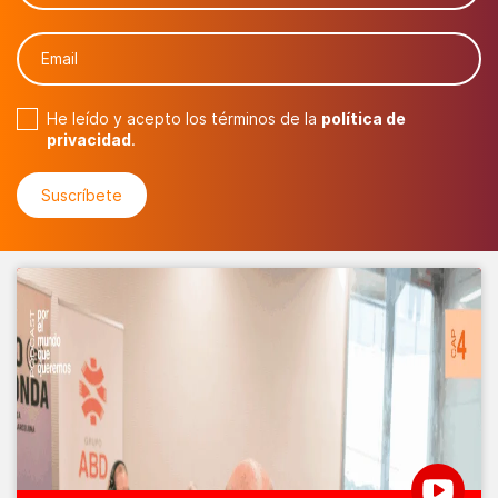
He leído y acepto los términos de la
política de
privacidad
.