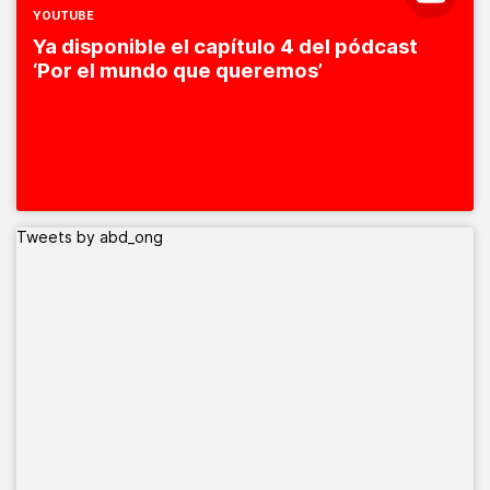
YOUTUBE
Ya disponible el capítulo 4 del pódcast
‘Por el mundo que queremos’
Tweets by abd_ong