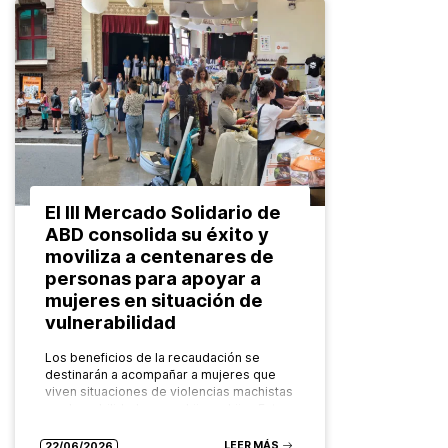
El III Mercado Solidario de
ABD consolida su éxito y
moviliza a centenares de
personas para apoyar a
mujeres en situación de
vulnerabilidad
Los beneficios de la recaudación se
destinarán a acompañar a mujeres que
viven situaciones de violencias machistas
y vulnerabilidad y a sus hijos e hijas Este
mes se ha celebrado…
LEER MÁS
22/06/2026