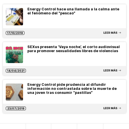
Energy Control hace una llamada a la calma ante
el fenómeno del “pescao”
LEER MÁS
17/10/2019
SEXus presenta ‘Vaya noche’, el corto audiovisual
para promover sexualidades libres de violencias
LEER MÁS
14/04/2021
Energy Control pide prudencia al difundir
información no contrastada sobre la muerte de
una joven tras consumir “pastillas”
LEER MÁS
23/07/2019