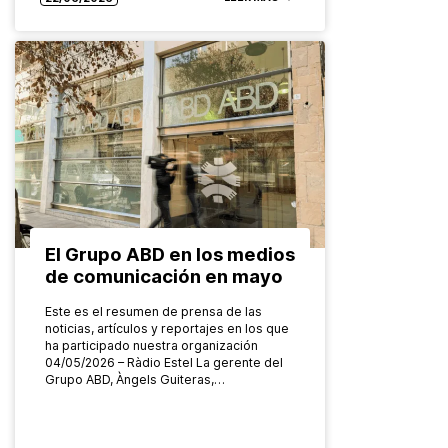
El Grupo ABD en los medios
de comunicación en mayo
Este es el resumen de prensa de las
noticias, artículos y reportajes en los que
ha participado nuestra organización
04/05/2026 – Ràdio Estel La gerente del
Grupo ABD, Àngels Guiteras,…