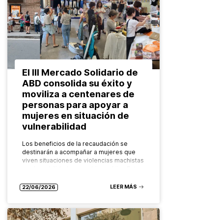
El III Mercado Solidario de
ABD consolida su éxito y
moviliza a centenares de
personas para apoyar a
mujeres en situación de
vulnerabilidad
Los beneficios de la recaudación se
destinarán a acompañar a mujeres que
viven situaciones de violencias machistas
y vulnerabilidad y a sus hijos e hijas Este
mes se ha celebrado…
LEER MÁS
22/06/2026