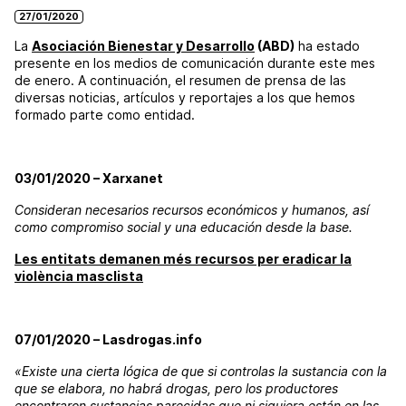
27/01/2020
La
Asociación Bienestar y Desarrollo
(ABD)
ha estado
presente en los medios de comunicación durante este mes
de enero. A continuación, el resumen de prensa de las
diversas noticias, artículos y reportajes a los que hemos
formado parte como entidad.
03/01/2020 – Xarxanet
Consideran necesarios recursos económicos y humanos, así
como compromiso social y una educación desde la base.
Les entitats demanen més recursos per eradicar la
violència masclista
07/01/2020 – Lasdrogas.info
«Existe una cierta lógica de que si controlas la sustancia con la
que se elabora, no habrá drogas, pero los productores
encontraron sustancias parecidas que ni siquiera están en las