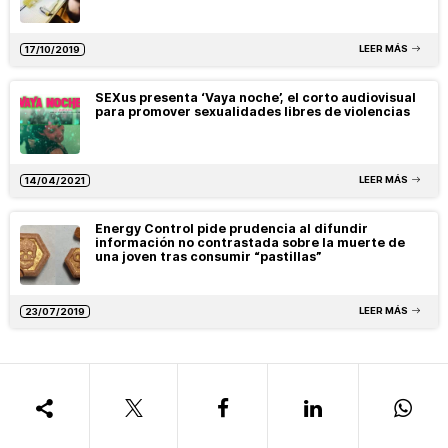
LEER MÁS
17/10/2019
SEXus presenta ‘Vaya noche’, el corto audiovisual
para promover sexualidades libres de violencias
LEER MÁS
14/04/2021
Energy Control pide prudencia al difundir
información no contrastada sobre la muerte de
una joven tras consumir “pastillas”
LEER MÁS
23/07/2019