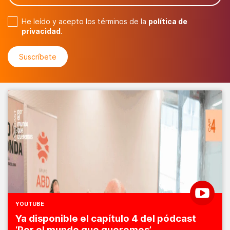
He leído y acepto los términos de la
política de
privacidad
.
YOUTUBE
Ya disponible el capítulo 4 del pódcast
‘Por el mundo que queremos’