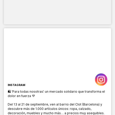
INSTAGRAM
🛍️ ‘Para todas nosotras’: un mercado solidario que transforma el
dolor en fuerza 💜
Del 13 al 21 de septiembre, ven al barrio del Clot (Barcelona) y
descubre más de 1.000 artículos únicos: ropa, calzado,
decoración, muebles y mucho más… a precios muy asequibles.