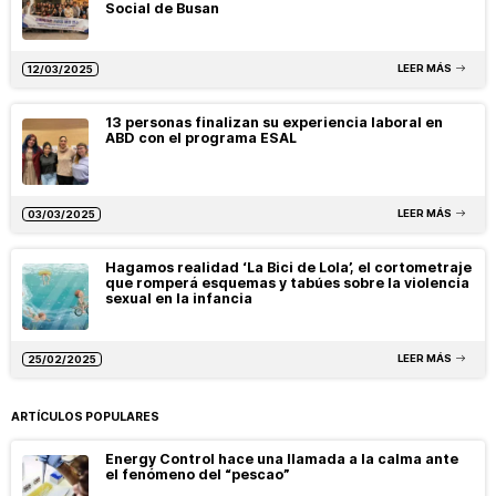
Social de Busan
LEER MÁS
12/03/2025
13 personas finalizan su experiencia laboral en
ABD con el programa ESAL
LEER MÁS
03/03/2025
Hagamos realidad ‘La Bici de Lola’, el cortometraje
que romperá esquemas y tabúes sobre la violencia
sexual en la infancia
LEER MÁS
25/02/2025
ARTÍCULOS POPULARES
Energy Control hace una llamada a la calma ante
el fenómeno del “pescao”