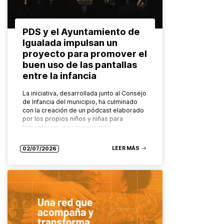
PDS y el Ayuntamiento de
Igualada impulsan un
proyecto para promover el
buen uso de las pantallas
entre la infancia
La iniciativa, desarrollada junto al Consejo
de Infancia del municipio, ha culminado
con la creación de un pódcast elaborado
por los propios niños y niñas para
fomentar un uso responsable…
LEER MÁS
02/07/2026