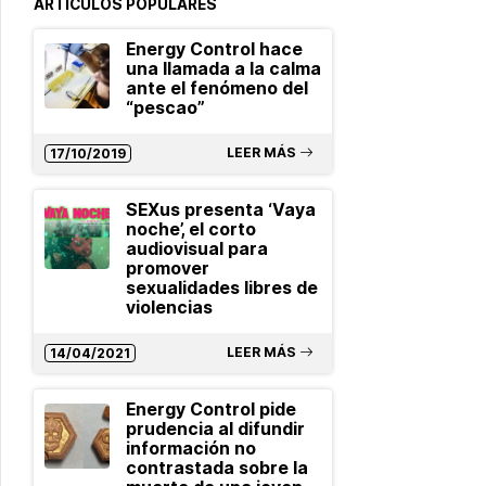
ARTÍCULOS POPULARES
Energy Control hace
una llamada a la calma
ante el fenómeno del
“pescao”
LEER MÁS
17/10/2019
SEXus presenta ‘Vaya
noche’, el corto
audiovisual para
promover
sexualidades libres de
violencias
LEER MÁS
14/04/2021
Energy Control pide
prudencia al difundir
información no
contrastada sobre la