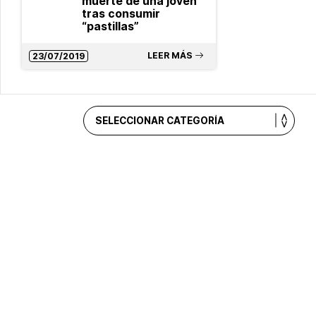
muerte de una joven
tras consumir
“pastillas”
LEER MÁS
23/07/2019