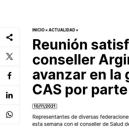
INICIO
»
ACTUALIDAD
»
Reunión satisf
conseller Arg
avanzar en la 
CAS por parte
10/11/2021
Representantes de diversas federaciones
esta semana con el conseller de Salud d