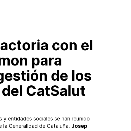
actoria con el
imon para
gestión de los
 del CatSalut
 y entidades sociales se han reunido
e la Generalidad de Cataluña,
Josep