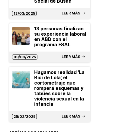
Social de Busan
LEER MÁS
12/03/2025
13 personas finalizan
su experiencia laboral
en ABD con el
programa ESAL
LEER MÁS
03/03/2025
Hagamos realidad ‘La
Bici de Lola’, el
cortometraje que
romperá esquemas y
tabúes sobre la
violencia sexual en la
infancia
LEER MÁS
25/02/2025