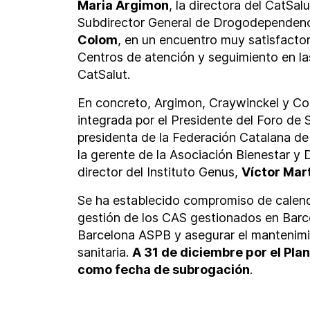
Maria Argimon
, la directora del CatSal
Subdirector General de Drogodependenc
Colom
, en un encuentro muy satisfactor
Centros de atención y seguimiento en l
CatSalut.
En concreto, Argimon, Craywinckel y Co
integrada por el Presidente del Foro de
presidenta de la Federación Catalana 
la gerente de la Asociación Bienestar y
director del Instituto Genus,
Víctor Mart
Se ha establecido compromiso de calenda
gestión de los CAS gestionados en Barce
Barcelona ASPB y asegurar el mantenimi
sanitaria.
A 31 de diciembre por el Plan
como fecha de subrogación
.