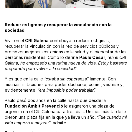
Reducir estigmas y recuperar la vinculación con la
sociedad
Vivir en el
CRI
Galena
contribuye a reducir estigmas,
recuperar la vinculación con la red de servicios públicos y
promover mejoras sostenidas en la salud y el bienestar de las
personas residentes. Como lo define
Paulo Cesar
,
“en el CRI
Galena, he empezado una rutina nueva de vida. Estoy bastante
preparado para volver a la sociedad”.
Y es que en la calle
“estaba sin esperanza”,
lamenta. Con
muchas limitaciones para poder ducharse, comer, vestirse y,
evidentemente,
“era imposible poder trabajar”.
Paulo pasó dos años en la calle hasta que desde la
Fundación Àmbit Prevenció
le asignaron una plaza de
urgencia en el CRI Galena para tres días. Un mes más tarde le
dieron una plaza fija en la que ya lleva un año.
“Fue cuando mi
vida empezó a mejorar”
, admite.