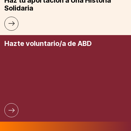
Haz tu aportación a Una Historia
Solidaria
Hazte voluntario/a de ABD