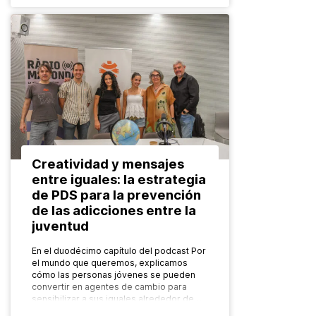
Creatividad y mensajes
entre iguales: la estrategia
de PDS para la prevención
de las adicciones entre la
juventud
En el duodécimo capítulo del podcast Por
el mundo que queremos, explicamos
cómo las personas jóvenes se pueden
convertir en agentes de cambio para
sensibilizar a sus iguales alrededor de…