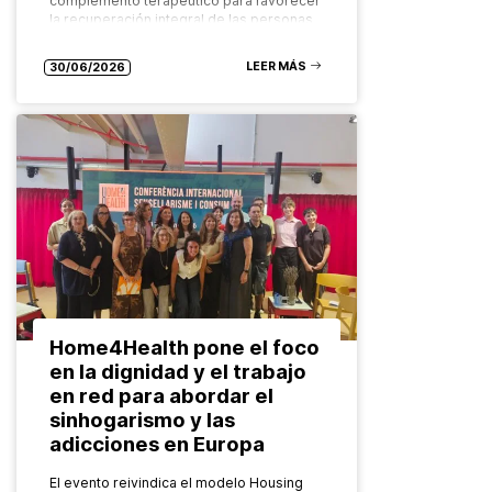
complemento terapéutico para favorecer
la recuperación integral de las personas
con adicciones Cuando…
LEER MÁS
30/06/2026
Home4Health pone el foco
en la dignidad y el trabajo
en red para abordar el
sinhogarismo y las
adicciones en Europa
El evento reivindica el modelo Housing