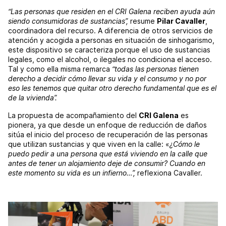
“Las personas que residen en el CRI Galena reciben ayuda aún
siendo consumidoras de sustancias”,
resume
Pilar Cavaller
,
coordinadora del recurso. A diferencia de otros servicios de
atención y acogida a personas en situación de sinhogarismo,
este dispositivo se caracteriza porque el uso de sustancias
legales, como el alcohol, o ilegales no condiciona el acceso.
Tal y como ella misma remarca
“todas las personas tienen
derecho a decidir cómo llevar su vida y el consumo y no por
eso les tenemos que quitar otro derecho fundamental que es el
de la vivienda”.
La propuesta de acompañamiento del
CRI Galena
es
pionera, ya que desde un enfoque de reducción de daños
sitúa el inicio del proceso de recuperación de las personas
que utilizan sustancias y que viven en la calle: «
¿Cómo le
puedo pedir a una persona que está viviendo en la calle que
antes de tener un alojamiento deje de consumir? Cuando en
este momento su vida es un infierno…”,
reflexiona Cavaller.