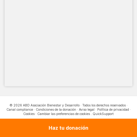
© 2026 ABD Asociación Bienestar y Desarrollo · Todos los derechos reservados ·
Canal compliance
·
Condiciones de la donación
·
Aviso legal
·
Política de privacidad
·
Cookies
·
Cambiar las preferencias de cookies
.
QuickSupport
Haz tu donación