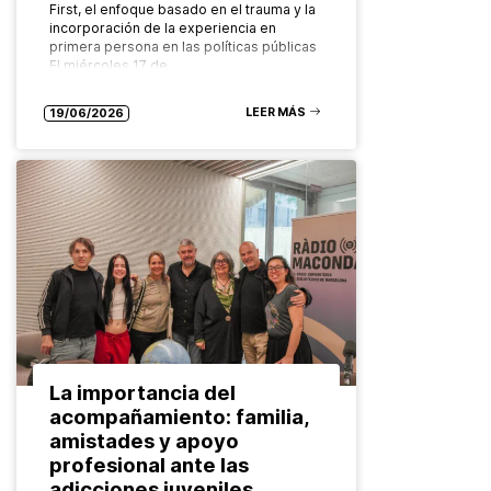
First, el enfoque basado en el trauma y la
incorporación de la experiencia en
primera persona en las políticas públicas
El miércoles 17 de…
LEER MÁS
19/06/2026
La importancia del
acompañamiento: familia,
amistades y apoyo
profesional ante las
adicciones juveniles