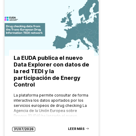
La EUDA publica el nuevo
Data Explorer con datos de
la red TEDI y la
participación de Energy
Control
La plataforma permite consultar de forma
interactiva los datos aportados por los
servicios europeos de drug checking La
Agencia de la Unión Europea sobre
Drogas (EUDA) ha lanzado el nuevo…
LEER MÁS
31/07/2026