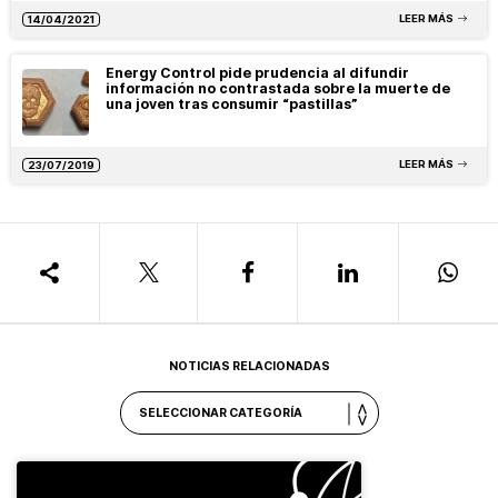
LEER MÁS
14/04/2021
Energy Control pide prudencia al difundir
información no contrastada sobre la muerte de
una joven tras consumir “pastillas”
LEER MÁS
23/07/2019
NOTICIAS RELACIONADAS