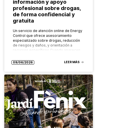
información y apoyo
profesional sobre drogas,
de forma confidencial y
gratuita
Un servicio de atención online de Energy
Control que ofrece asesoramiento
especializado sobre drogas, reducción
de riesgos y daños, y orientación a
recursos específicos Cuando aparecen
dudas sobre el consumo…
LEER MÁS
09/06/2026