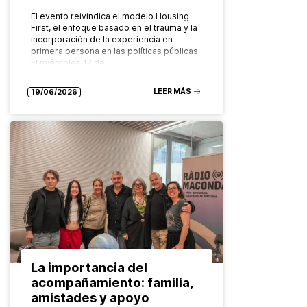
El evento reivindica el modelo Housing
First, el enfoque basado en el trauma y la
incorporación de la experiencia en
primera persona en las políticas públicas
El miércoles 17 de…
LEER MÁS
19/06/2026
La importancia del
acompañamiento: familia,
amistades y apoyo