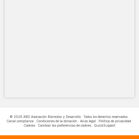
© 2026 ABD Asociación Bienestar y Desarrollo · Todos los derechos reservados ·
Canal compliance
·
Condiciones de la donación
·
Aviso legal
·
Política de privacidad
·
Cookies
·
Cambiar las preferencias de cookies
.
QuickSupport