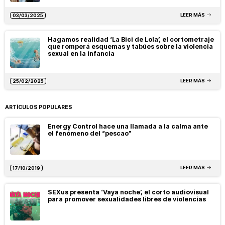
LEER MÁS
03/03/2025
Hagamos realidad ‘La Bici de Lola’, el cortometraje
que romperá esquemas y tabúes sobre la violencia
sexual en la infancia
LEER MÁS
25/02/2025
ARTÍCULOS POPULARES
Energy Control hace una llamada a la calma ante
el fenómeno del “pescao”
LEER MÁS
17/10/2019
SEXus presenta ‘Vaya noche’, el corto audiovisual
para promover sexualidades libres de violencias