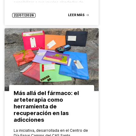
sensibilizar a sus iguales alrededor de…
LEER MÁS
22/07/2026
Más allá del fármaco: el
arteterapia como
herramienta de
recuperación en las
adicciones
La iniciativa, desarrollada en el Centro de
Día Espai Camins del CAS Sants,