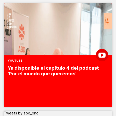
YOUTUBE
Ya disponible el capítulo 4 del pódcast
‘Por el mundo que queremos’
Tweets by abd_ong