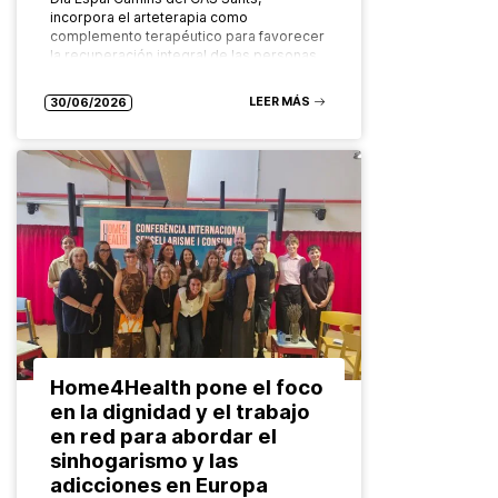
incorpora el arteterapia como
complemento terapéutico para favorecer
la recuperación integral de las personas
con adicciones Cuando…
LEER MÁS
30/06/2026
Home4Health pone el foco
en la dignidad y el trabajo
en red para abordar el
sinhogarismo y las
adicciones en Europa