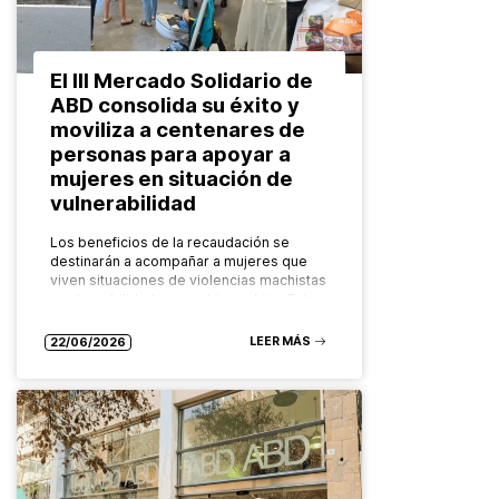
El III Mercado Solidario de
ABD consolida su éxito y
moviliza a centenares de
personas para apoyar a
mujeres en situación de
vulnerabilidad
Los beneficios de la recaudación se
destinarán a acompañar a mujeres que
viven situaciones de violencias machistas
y vulnerabilidad y a sus hijos e hijas Este
mes se ha celebrado…
LEER MÁS
22/06/2026