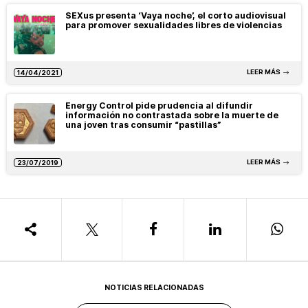
SEXus presenta ‘Vaya noche’, el corto audiovisual
para promover sexualidades libres de violencias
LEER MÁS
14/04/2021
Energy Control pide prudencia al difundir
información no contrastada sobre la muerte de
una joven tras consumir “pastillas”
LEER MÁS
23/07/2019
NOTICIAS RELACIONADAS