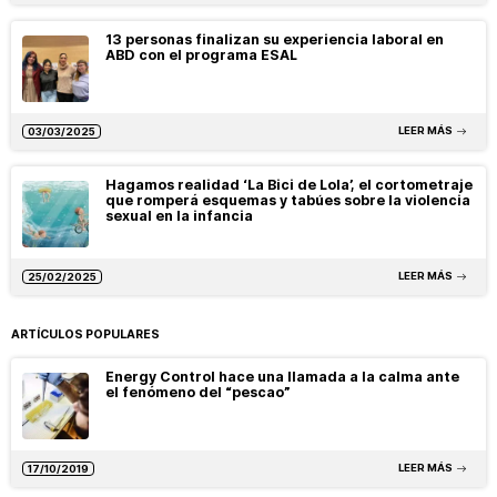
13 personas finalizan su experiencia laboral en
ABD con el programa ESAL
LEER MÁS
03/03/2025
Hagamos realidad ‘La Bici de Lola’, el cortometraje
que romperá esquemas y tabúes sobre la violencia
sexual en la infancia
LEER MÁS
25/02/2025
ARTÍCULOS POPULARES
Energy Control hace una llamada a la calma ante
el fenómeno del “pescao”
LEER MÁS
17/10/2019