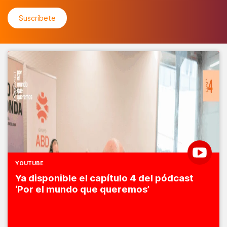
YOUTUBE
Ya disponible el capítulo 4 del pódcast
‘Por el mundo que queremos’