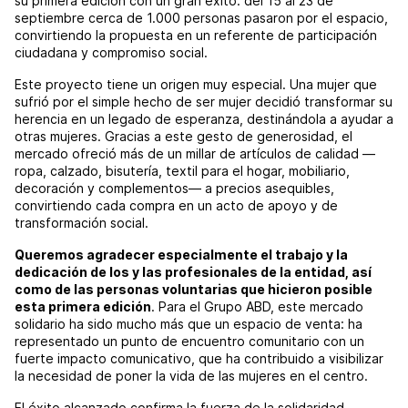
su primera edición con un gran éxito: del 15 al 23 de
septiembre cerca de 1.000 personas pasaron por el espacio,
convirtiendo la propuesta en un referente de participación
ciudadana y compromiso social.
Este proyecto tiene un origen muy especial. Una mujer que
sufrió por el simple hecho de ser mujer decidió transformar su
herencia en un legado de esperanza, destinándola a ayudar a
otras mujeres. Gracias a este gesto de generosidad, el
mercado ofreció más de un millar de artículos de calidad —
ropa, calzado, bisutería, textil para el hogar, mobiliario,
decoración y complementos— a precios asequibles,
convirtiendo cada compra en un acto de apoyo y de
transformación social.
Queremos agradecer especialmente el trabajo y la
dedicación de los y las profesionales de la entidad, así
como de las personas voluntarias que hicieron posible
esta primera edición
. Para el Grupo ABD, este mercado
solidario ha sido mucho más que un espacio de venta: ha
representado un punto de encuentro comunitario con un
fuerte impacto comunicativo, que ha contribuido a visibilizar
la necesidad de poner la vida de las mujeres en el centro.
El éxito alcanzado confirma la fuerza de la solidaridad