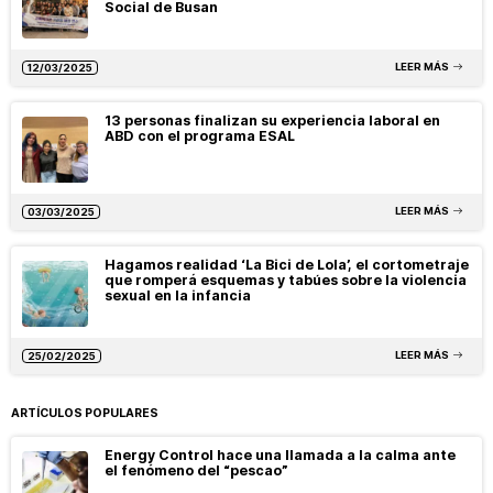
Social de Busan
LEER MÁS
12/03/2025
13 personas finalizan su experiencia laboral en
ABD con el programa ESAL
LEER MÁS
03/03/2025
Hagamos realidad ‘La Bici de Lola’, el cortometraje
que romperá esquemas y tabúes sobre la violencia
sexual en la infancia
LEER MÁS
25/02/2025
ARTÍCULOS POPULARES
Energy Control hace una llamada a la calma ante
el fenómeno del “pescao”