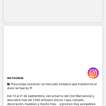
INSTAGRAM
🛍️ ‘Para todas nosotras’: un mercado solidario que transforma el
dolor en fuerza 💜
Del 13 al 21 de septiembre, ven al barrio del Clot (Barcelona) y
descubre más de 1.000 artículos únicos: ropa, calzado,
decoración, muebles y mucho más… a precios muy asequibles.