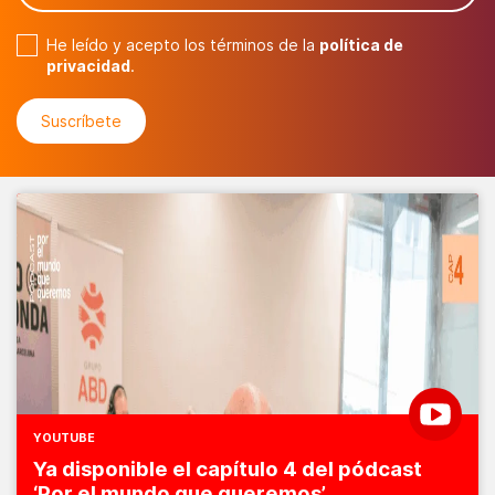
He leído y acepto los términos de la
política de
privacidad
.
YOUTUBE
Ya disponible el capítulo 4 del pódcast
‘Por el mundo que queremos’