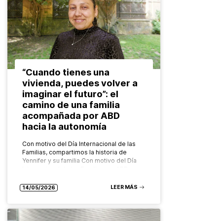
“Cuando tienes una
vivienda, puedes volver a
imaginar el futuro”: el
camino de una familia
acompañada por ABD
hacia la autonomía
Con motivo del Día Internacional de las
Familias, compartimos la historia de
Yennifer y su familia Con motivo del Día
Internacional de las Familias, en ABD
ponemos en valor el…
LEER MÁS
14/05/2026