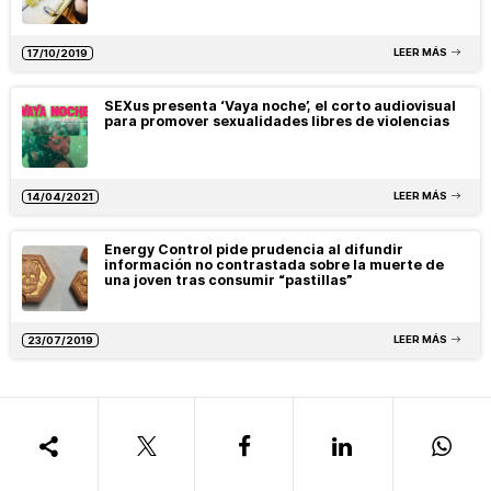
LEER MÁS
17/10/2019
SEXus presenta ‘Vaya noche’, el corto audiovisual
para promover sexualidades libres de violencias
LEER MÁS
14/04/2021
Energy Control pide prudencia al difundir
información no contrastada sobre la muerte de
una joven tras consumir “pastillas”
LEER MÁS
23/07/2019