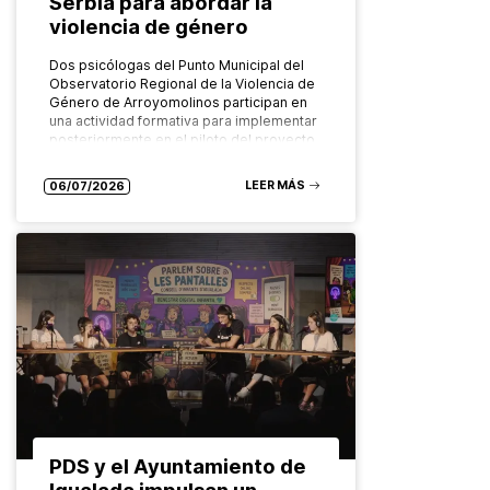
Serbia para abordar la
violencia de género
Dos psicólogas del Punto Municipal del
Observatorio Regional de la Violencia de
Género de Arroyomolinos participan en
una actividad formativa para implementar
posteriormente en el piloto del proyecto
europeo FADO…
LEER MÁS
06/07/2026
PDS y el Ayuntamiento de
Igualada impulsan un