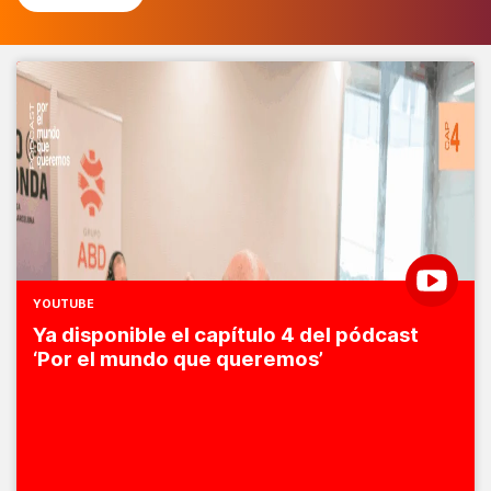
YOUTUBE
Ya disponible el capítulo 4 del pódcast
‘Por el mundo que queremos’