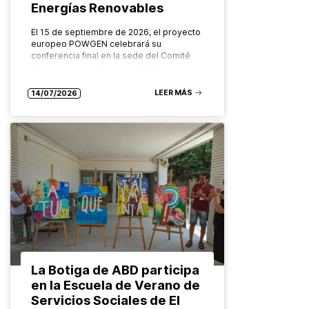
Energías Renovables
El 15 de septiembre de 2026, el proyecto
europeo POWGEN celebrará su
conferencia final en la sede del Comité
Europeo de las Regiones (CDR), en
Bruselas. Organizado por el Grupo…
LEER MÁS
14/07/2026
La Botiga de ABD participa
en la Escuela de Verano de
Servicios Sociales de El