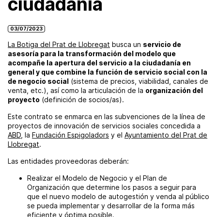
ciudadanía
03/07/2023
La Botiga del Prat de Llobregat
busca un
servicio de
asesoría para la transformación del modelo que
acompañe la apertura del servicio a la ciudadanía en
general y que combine la función de servicio social con la
de negocio social
(sistema de precios, viabilidad, canales de
venta, etc.), así como la articulación de la
organización del
proyecto
(definición de socios/as).
Este contrato se enmarca en las subvenciones de la línea de
proyectos de innovación de servicios sociales concedida a
ABD
, la
Fundación Espigoladors
y el
Ayuntamiento del Prat de
Llobregat
.
Las entidades proveedoras deberán:
Realizar el Modelo de Negocio y el Plan de
Organización que determine los pasos a seguir para
que el nuevo modelo de autogestión y venda al público
se pueda implementar y desarrollar de la forma más
eficiente y óptima posible.