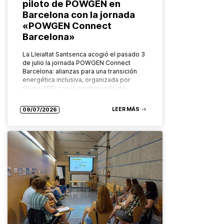
piloto de POWGEN en
Barcelona con la jornada
«POWGEN Connect
Barcelona»
La Lleialtat Santsenca acogió el pasado 3
de julio la jornada POWGEN Connect
Barcelona: alianzas para una transición
energética inclusiva, organizada por
Grupo ABD, con la colaboración de
Ecoserveis, como…
LEER MÁS
09/07/2026