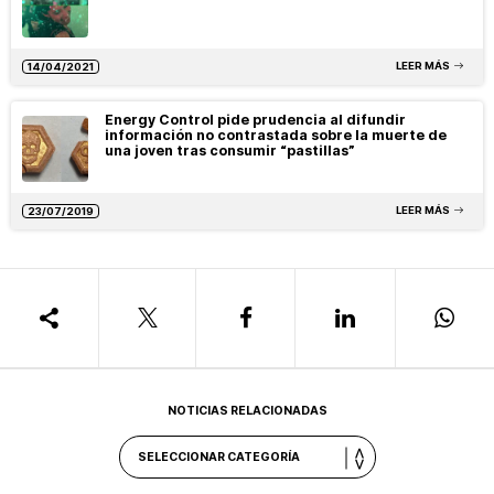
LEER MÁS
14/04/2021
Energy Control pide prudencia al difundir
información no contrastada sobre la muerte de
una joven tras consumir “pastillas”
LEER MÁS
23/07/2019
NOTICIAS RELACIONADAS