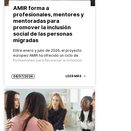
AMIR forma a
profesionales, mentores y
mentoradas para
promover la inclusión
social de las personas
migradas
Entre enero y julio de 2026, el proyecto
europeo AMIR ha ofrecido un ciclo de
formaciones para favorecer la inclusión
de las personas migradas dirigidas a
diferentes grupos: desde las…
LEER MÁS
08/07/2026