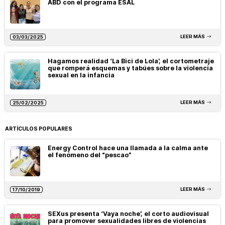
ABD con el programa ESAL
LEER MÁS
03/03/2025
Hagamos realidad ‘La Bici de Lola’, el cortometraje
que romperá esquemas y tabúes sobre la violencia
sexual en la infancia
LEER MÁS
25/02/2025
ARTÍCULOS POPULARES
Energy Control hace una llamada a la calma ante
el fenómeno del “pescao”
LEER MÁS
17/10/2019
SEXus presenta ‘Vaya noche’, el corto audiovisual
para promover sexualidades libres de violencias