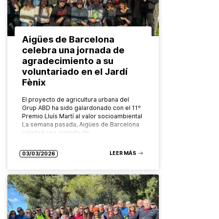
Aigües de Barcelona
celebra una jornada de
agradecimiento a su
voluntariado en el Jardí
Fènix
El proyecto de agricultura urbana del
Grup ABD ha sido galardonado con el 11º
Premio Lluís Martí al valor socioambiental
La semana pasada, Aigües de Barcelona
celebró una jornada de…
LEER MÁS
03/03/2026