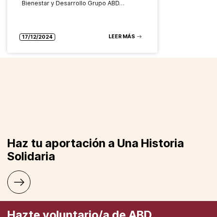
Bienestar y Desarrollo Grupo ABD…
LEER MÁS
17/12/2024
Haz tu aportación a Una Historia
Solidaria
Hazte voluntario/a de ABD