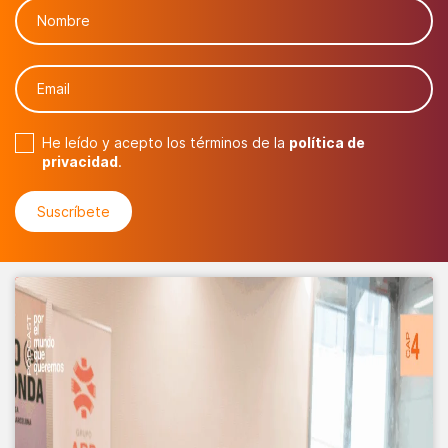
He leído y acepto los términos de la
política de
privacidad
.