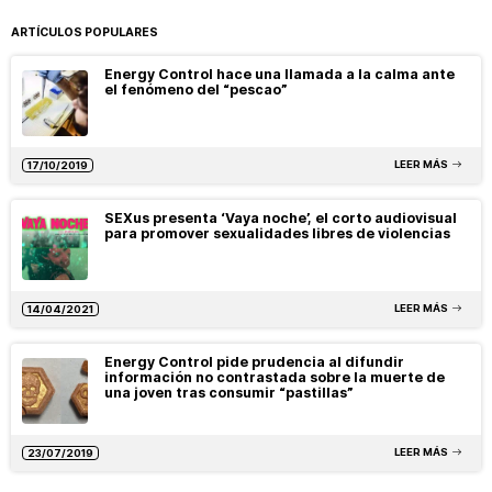
ARTÍCULOS POPULARES
Energy Control hace una llamada a la calma ante
el fenómeno del “pescao”
LEER MÁS
17/10/2019
SEXus presenta ‘Vaya noche’, el corto audiovisual
para promover sexualidades libres de violencias
LEER MÁS
14/04/2021
Energy Control pide prudencia al difundir
información no contrastada sobre la muerte de
una joven tras consumir “pastillas”
LEER MÁS
23/07/2019