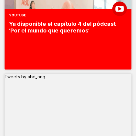
YOUTUBE
Ya disponible el capítulo 4 del pódcast
‘Por el mundo que queremos’
Tweets by abd_ong