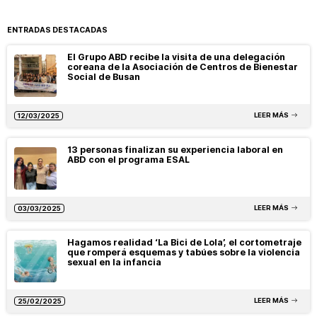
ENTRADAS DESTACADAS
El Grupo ABD recibe la visita de una delegación
coreana de la Asociación de Centros de Bienestar
Social de Busan
LEER MÁS
12/03/2025
13 personas finalizan su experiencia laboral en
ABD con el programa ESAL
LEER MÁS
03/03/2025
Hagamos realidad ‘La Bici de Lola’, el cortometraje
que romperá esquemas y tabúes sobre la violencia
sexual en la infancia
LEER MÁS
25/02/2025