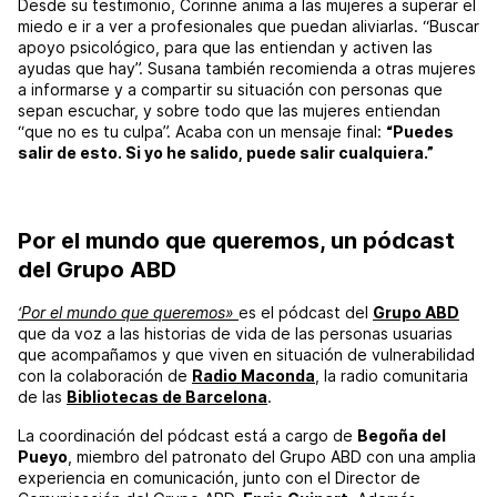
Desde su testimonio, Corinne anima a las mujeres a superar el
miedo e ir a ver a profesionales que puedan aliviarlas. “Buscar
apoyo psicológico, para que las entiendan y activen las
ayudas que hay”. Susana también recomienda a otras mujeres
a informarse y a compartir su situación con personas que
sepan escuchar, y sobre todo que las mujeres entiendan
“que no es tu culpa”. Acaba con un mensaje final:
“Puedes
salir de esto. Si yo he salido, puede salir cualquiera.”
Por el mundo que queremos, un pódcast
del Grupo ABD
‘Por el mundo que queremos»
es el pódcast del
Grupo ABD
que da voz a las historias de vida de las personas usuarias
que acompañamos y que viven en situación de vulnerabilidad
con la colaboración de
Radio Maconda
, la radio comunitaria
de las
Bibliotecas de Barcelona
.
La coordinación del pódcast está a cargo de
Begoña del
Pueyo
, miembro del patronato del Grupo ABD con una amplia
experiencia en comunicación, junto con el Director de