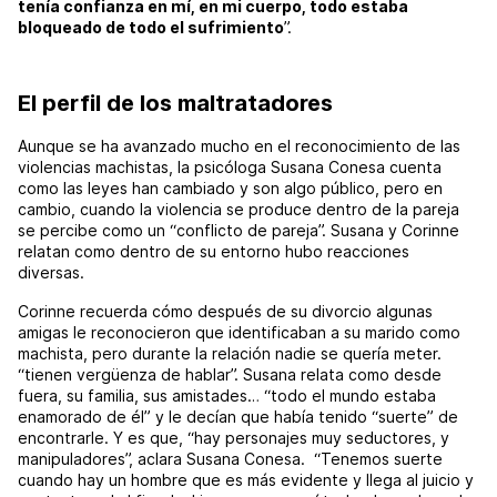
tenía confianza en mí, en mi cuerpo, todo estaba
bloqueado de todo el sufrimiento
”.
El perfil de los maltratadores
Aunque se ha avanzado mucho en el reconocimiento de las
violencias machistas, la psicóloga Susana Conesa cuenta
como las leyes han cambiado y son algo público, pero en
cambio, cuando la violencia se produce dentro de la pareja
se percibe como un “conflicto de pareja”. Susana y Corinne
relatan como dentro de su entorno hubo reacciones
diversas.
Corinne recuerda cómo después de su divorcio algunas
amigas le reconocieron que identificaban a su marido como
machista, pero durante la relación nadie se quería meter.
“tienen vergüenza de hablar”. Susana relata como desde
fuera, su familia, sus amistades… “todo el mundo estaba
enamorado de él” y le decían que había tenido “suerte” de
encontrarle. Y es que, “hay personajes muy seductores, y
manipuladores”, aclara Susana Conesa. “Tenemos suerte
cuando hay un hombre que es más evidente y llega al juicio y