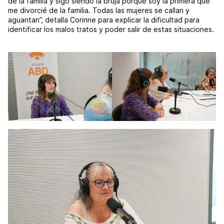
de la familia y sigo siendo la bruja porque soy la primera que
me divorcié de la familia. Todas las mujeres se callan y
aguantan”, detalla Corinne para explicar la dificultad para
identificar los malos tratos y poder salir de estas situaciones.