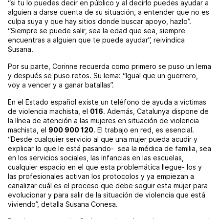
“si tu lo puedes decir en público y al decirlo puedes ayudar a
alguien a darse cuenta de su situación, a entender que no es
culpa suya y que hay sitios donde buscar apoyo, hazlo”.
“Siempre se puede salir, sea la edad que sea, siempre
encuentras a alguien que te puede ayudar”, reivindica
Susana.
Por su parte, Corinne recuerda como primero se puso un lema
y después se puso retos. Su lema: “Igual que un guerrero,
voy a vencer y a ganar batallas”.
En el Estado español existe un teléfono de ayuda a víctimas
de violencia machista, el
016
. Además, Catalunya dispone de
la línea de atención a las mujeres en situación de violencia
machista, el
900 900 120
. El trabajo en red, es esencial.
“Desde cualquier servicio al que una mujer pueda acudir y
explicar lo que le está pasando- sea la médica de familia, sea
en los servicios sociales, las infancias en las escuelas,
cualquier espacio en el que esta problemática llegue- los y
las profesionales activan los protocolos y ya empiezan a
canalizar cuál es el proceso que debe seguir esta mujer para
evolucionar y para salir de la situación de violencia que está
viviendo”, detalla Susana Conesa.