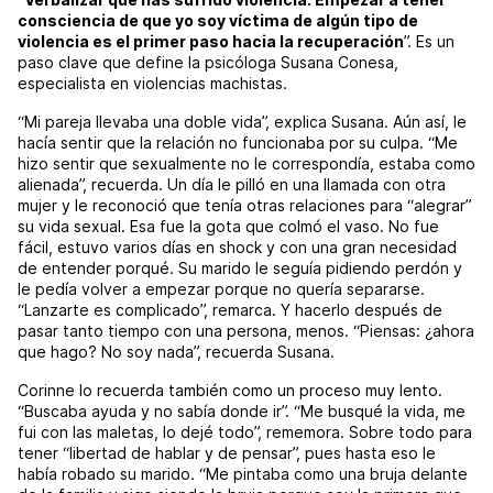
consciencia de que yo soy víctima de algún tipo de
violencia es el primer paso hacia la recuperación
”. Es un
paso clave que define la psicóloga Susana Conesa,
especialista en violencias machistas.
“Mi pareja llevaba una doble vida”, explica Susana. Aún así, le
hacía sentir que la relación no funcionaba por su culpa. “Me
hizo sentir que sexualmente no le correspondía, estaba como
alienada”, recuerda. Un día le pilló en una llamada con otra
mujer y le reconoció que tenía otras relaciones para “alegrar”
su vida sexual. Esa fue la gota que colmó el vaso. No fue
fácil, estuvo varios días en shock y con una gran necesidad
de entender porqué. Su marido le seguía pidiendo perdón y
le pedía volver a empezar porque no quería separarse.
“Lanzarte es complicado”, remarca. Y hacerlo después de
pasar tanto tiempo con una persona, menos. “Piensas: ¿ahora
que hago? No soy nada”, recuerda Susana.
Corinne lo recuerda también como un proceso muy lento.
“Buscaba ayuda y no sabía donde ir”. “Me busqué la vida, me
fui con las maletas, lo dejé todo”, rememora. Sobre todo para
tener “libertad de hablar y de pensar”, pues hasta eso le
había robado su marido. “Me pintaba como una bruja delante