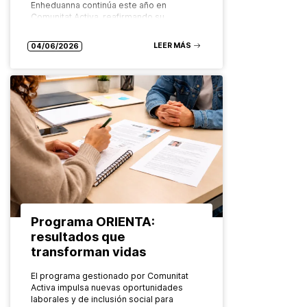
Enheduanna continúa este año en
Comunitat Activa, reafirmando su
compromiso con…
LEER MÁS
04/06/2026
Programa ORIENTA:
resultados que
transforman vidas
El programa gestionado por Comunitat
Activa impulsa nuevas oportunidades
laborales y de inclusión social para