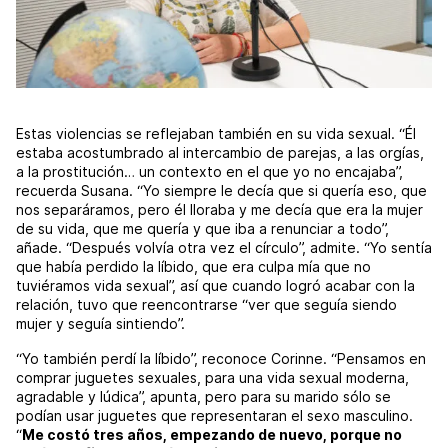
Estas violencias se reflejaban también en su vida sexual. “Él
estaba acostumbrado al intercambio de parejas, a las orgías,
a la prostitución… un contexto en el que yo no encajaba”,
recuerda Susana. “Yo siempre le decía que si quería eso, que
nos separáramos, pero él lloraba y me decía que era la mujer
de su vida, que me quería y que iba a renunciar a todo”,
añade. “Después volvía otra vez el círculo”, admite. “Yo sentía
que había perdido la líbido, que era culpa mía que no
tuviéramos vida sexual”, así que cuando logró acabar con la
relación, tuvo que reencontrarse “ver que seguía siendo
mujer y seguía sintiendo”.
“Yo también perdí la líbido”, reconoce Corinne. “Pensamos en
comprar juguetes sexuales, para una vida sexual moderna,
agradable y lúdica”, apunta, pero para su marido sólo se
podían usar juguetes que representaran el sexo masculino.
“
Me costó tres años, empezando de nuevo, porque no