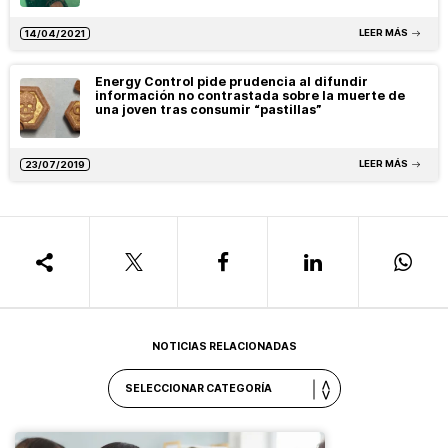
LEER MÁS
14/04/2021
Energy Control pide prudencia al difundir
información no contrastada sobre la muerte de
una joven tras consumir “pastillas”
LEER MÁS
23/07/2019
NOTICIAS RELACIONADAS