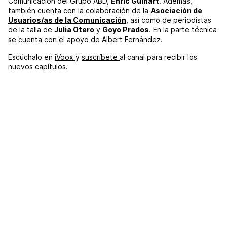
Comunicación del Grupo ABD,
Enric Guinart
. Además,
también cuenta con la colaboración de la
Asociación de
Usuarios/as de la Comunicación
, así como de periodistas
de la talla de
Julia Otero
y
Goyo Prados
. En la parte técnica
se cuenta con el apoyo de Albert Fernández.
Escúchalo en
iVoox
y
suscríbete
al canal para recibir los
nuevos capítulos.