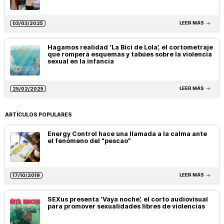
LEER MÁS
03/03/2025
Hagamos realidad ‘La Bici de Lola’, el cortometraje
que romperá esquemas y tabúes sobre la violencia
sexual en la infancia
LEER MÁS
25/02/2025
ARTÍCULOS POPULARES
Energy Control hace una llamada a la calma ante
el fenómeno del “pescao”
LEER MÁS
17/10/2019
SEXus presenta ‘Vaya noche’, el corto audiovisual
para promover sexualidades libres de violencias