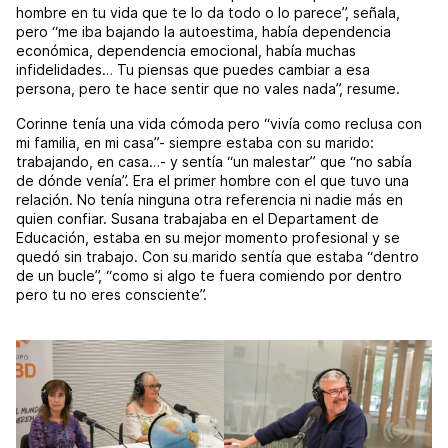
hombre en tu vida que te lo da todo o lo parece”, señala,
pero “me iba bajando la autoestima, había dependencia
económica, dependencia emocional, había muchas
infidelidades… Tu piensas que puedes cambiar a esa
persona, pero te hace sentir que no vales nada”, resume.
Corinne tenía una vida cómoda pero “vivía como reclusa con
mi familia, en mi casa”- siempre estaba con su marido:
trabajando, en casa…- y sentía “un malestar” que “no sabía
de dónde venía”. Era el primer hombre con el que tuvo una
relación. No tenía ninguna otra referencia ni nadie más en
quien confiar. Susana trabajaba en el Departament de
Educación, estaba en su mejor momento profesional y se
quedó sin trabajo. Con su marido sentía que estaba “dentro
de un bucle”, “como si algo te fuera comiendo por dentro
pero tu no eres consciente”.