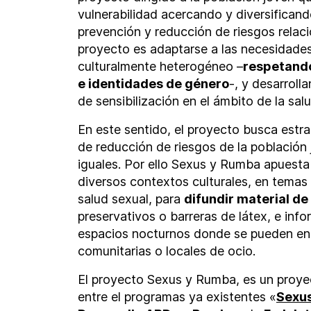
vulnerabilidad acercando y diversifican
prevención y reducción de riesgos relaci
proyecto es adaptarse a las necesidades 
culturalmente heterogéneo –
respetando
e identidades de género
-, y desarroll
de sensibilización en el ámbito de la sal
En este sentido, el proyecto busca estra
de reducción de riesgos de la población 
iguales. Por ello Sexus y Rumba apuesta
diversos contextos culturales, en temas
salud sexual, para
difundir material de
preservativos o barreras de látex, e inf
espacios nocturnos donde se pueden enc
comunitarias o locales de ocio.
El proyecto Sexus y Rumba, es un proyec
entre el programas ya existentes «
Sexu