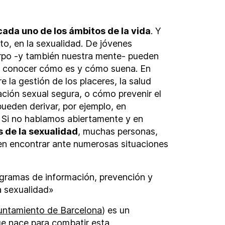
cada uno de los ámbitos de la vida
. Y
to, en la sexualidad. De jóvenes
po -y también nuestra mente- pueden
s conocer cómo es y cómo suena. En
la gestión de los placeres, la salud
ción sexual segura, o cómo prevenir el
ueden derivar, por ejemplo, en
. Si no hablamos abiertamente y en
 de la sexualidad
, muchas personas,
en encontrar ante numerosas situaciones
rogramas de información, prevención y
a sexualidad»
yuntamiento de Barcelona
) es un
ue nace para combatir esta