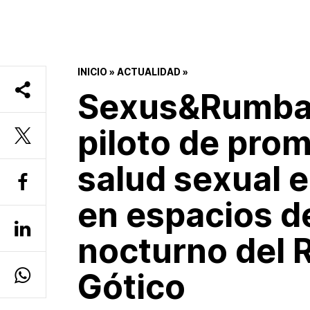
INICIO
»
ACTUALIDAD
»
Sexus&Rumba,
piloto de prom
salud sexual e
en espacios d
nocturno del R
Gótico