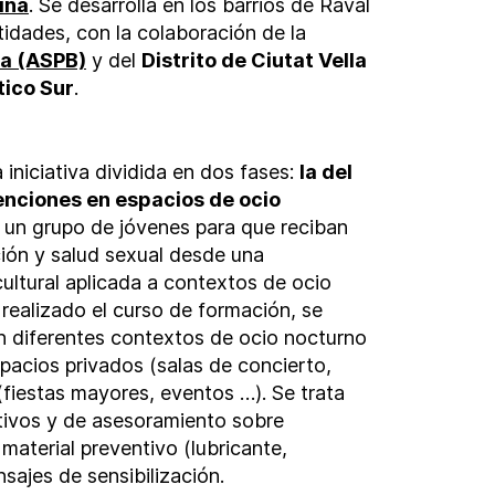
ina
. Se desarrolla en los barrios de Raval
idades, con la colaboración de la
na (ASPB)
y del
Distrito de Ciutat Vella
tico Sur
.
iniciativa dividida en dos fases:
la del
enciones en espacios de ocio
na un grupo de jóvenes para que reciban
ión y salud sexual desde una
ultural aplicada a contextos de ocio
realizado el curso de formación, se
en diferentes contextos de ocio nocturno
espacios privados (salas de concierto,
fiestas mayores, eventos …). Se trata
ativos y de asesoramiento sobre
aterial preventivo (lubricante,
sajes de sensibilización.