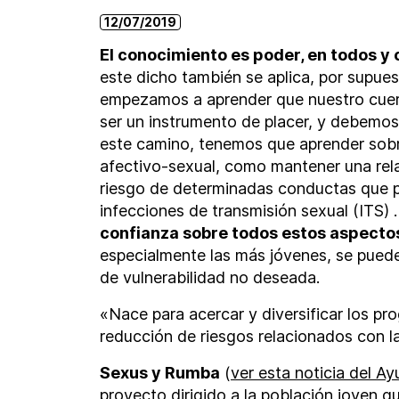
12/07/2019
El conocimiento es poder, en todos y 
este dicho también se aplica, por supues
empezamos a aprender que nuestro cuer
ser un instrumento de placer, y debemo
este camino, tenemos que aprender sobre 
afectivo-sexual, como mantener una rela
riesgo de determinadas conductas que p
infecciones de transmisión sexual (ITS) 
confianza sobre todos estos aspectos
especialmente las más jóvenes, se pued
de vulnerabilidad no deseada.
«Nace para acercar y diversificar los p
reducción de riesgos relacionados con l
Sexus y Rumba
(
ver esta noticia del A
proyecto dirigido a la población joven q