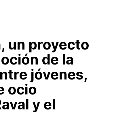
 un proyecto
oción de la
ntre jóvenes,
e ocio
aval y el