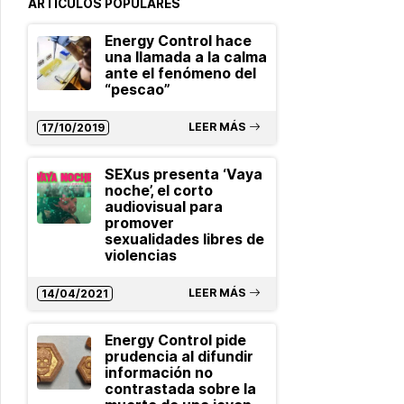
ARTÍCULOS POPULARES
Energy Control hace
una llamada a la calma
ante el fenómeno del
“pescao”
LEER MÁS
17/10/2019
SEXus presenta ‘Vaya
noche’, el corto
audiovisual para
promover
sexualidades libres de
violencias
LEER MÁS
14/04/2021
Energy Control pide
prudencia al difundir
información no
contrastada sobre la