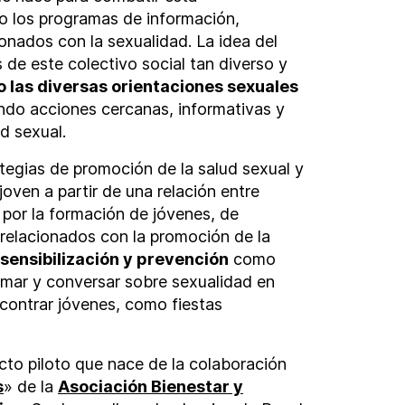
do los programas de información,
onados con la sexualidad. La idea del
de este colectivo social tan diverso y
 las diversas orientaciones sexuales
ando acciones cercanas, informativas y
ud sexual.
tegias de promoción de la salud sexual y
joven a partir de una relación entre
 por la formación de jóvenes, de
 relacionados con la promoción de la
 sensibilización y prevención
como
ormar y conversar sobre sexualidad en
ontrar jóvenes, como fiestas
to piloto que nace de la colaboración
s
» de la
Asociación Bienestar y