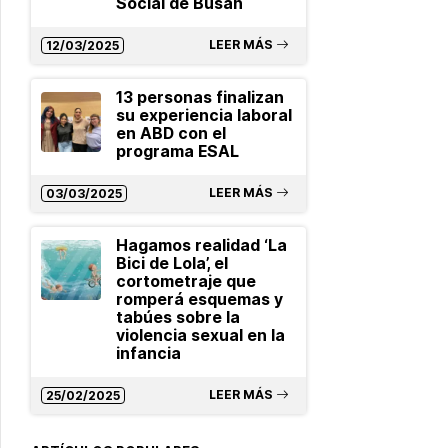
Social de Busan
LEER MÁS
12/03/2025
13 personas finalizan
su experiencia laboral
en ABD con el
programa ESAL
LEER MÁS
03/03/2025
Hagamos realidad ‘La
Bici de Lola’, el
cortometraje que
romperá esquemas y
tabúes sobre la
violencia sexual en la
infancia
LEER MÁS
25/02/2025