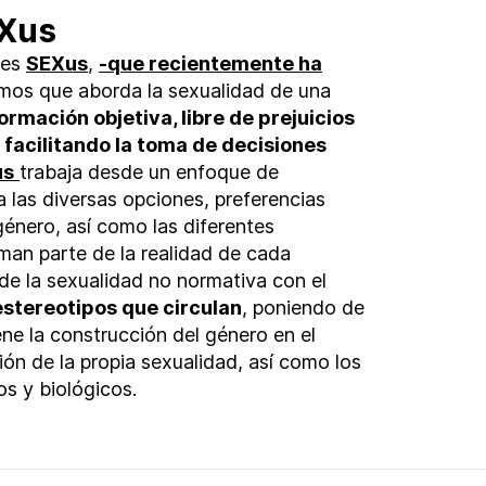
EXus
 es
SEXus
,
-que recientemente ha
mos que aborda la sexualidad de una
ormación objetiva, libre de prejuicios
facilitando la toma de decisiones
us
trabaja desde un enfoque de
 las diversas opciones, preferencias
género, así como las diferentes
man parte de la realidad de cada
de la sexualidad no normativa con el
stereotipos que circulan
, poniendo de
ene la construcción del género en el
ión de la propia sexualidad, así como los
os y biológicos.