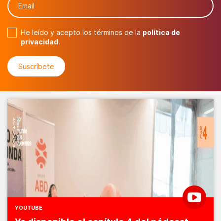
He leído y acepto los términos de la
política de
privacidad
.
YOUTUBE