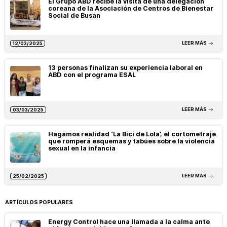
El Grupo ABD recibe la visita de una delegación
coreana de la Asociación de Centros de Bienestar
Social de Busan
LEER MÁS
12/03/2025
13 personas finalizan su experiencia laboral en
ABD con el programa ESAL
LEER MÁS
03/03/2025
Hagamos realidad ‘La Bici de Lola’, el cortometraje
que romperá esquemas y tabúes sobre la violencia
sexual en la infancia
LEER MÁS
25/02/2025
ARTÍCULOS POPULARES
Energy Control hace una llamada a la calma ante