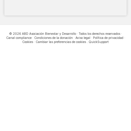
© 2026 ABD Asociación Bienestar y Desarrollo · Todos los derechos reservados ·
Canal compliance
·
Condiciones de la donación
·
Aviso legal
·
Política de privacidad
·
Cookies
·
Cambiar las preferencias de cookies
.
QuickSupport