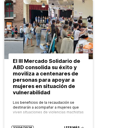
El III Mercado Solidario de
ABD consolida su éxito y
moviliza a centenares de
personas para apoyar a
mujeres en situación de
vulnerabilidad
Los beneficios de la recaudación se
destinarán a acompañar a mujeres que
viven situaciones de violencias machistas
y vulnerabilidad y a sus hijos e hijas Este
mes se ha celebrado…
LEER MÁS
22/06/2026