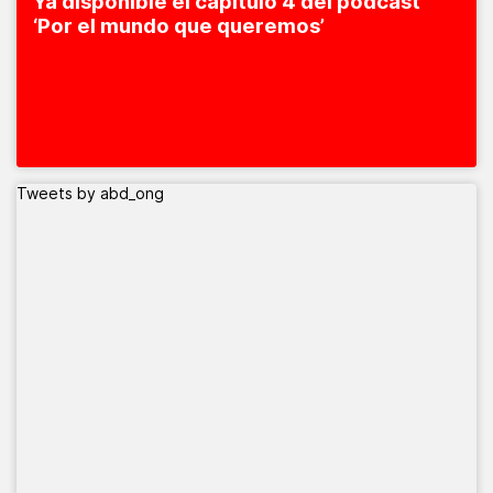
Ya disponible el capítulo 4 del pódcast
‘Por el mundo que queremos’
Tweets by abd_ong