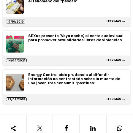
el fenómeno del “pescao”
LEER MÁS
17/10/2019
SEXus presenta ‘Vaya noche’, el corto audiovisual
para promover sexualidades libres de violencias
LEER MÁS
14/04/2021
Energy Control pide prudencia al difundir
información no contrastada sobre la muerte de
una joven tras consumir “pastillas”
LEER MÁS
23/07/2019