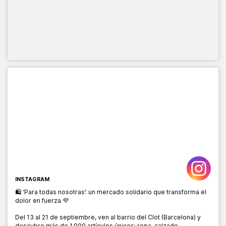
INSTAGRAM
🛍️ ‘Para todas nosotras’: un mercado solidario que transforma el
dolor en fuerza 💜
Del 13 al 21 de septiembre, ven al barrio del Clot (Barcelona) y
descubre más de 1.000 artículos únicos: ropa, calzado,