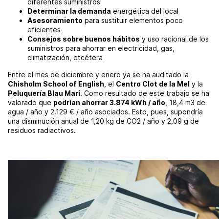
diferentes suministros
Determinar la demanda
energética del local
Asesoramiento
para sustituir elementos poco
eficientes
Consejos sobre buenos hábitos
y uso racional de los
suministros para ahorrar en electricidad, gas,
climatización, etcétera
Entre el mes de diciembre y enero ya se ha auditado la
Chisholm School of English
, el
Centro Clot de la Mel
y la
Peluquería Blau Marí
. Como resultado de este trabajo se ha
valorado que
podrían ahorrar 3.874 kWh / año
, 18,4 m3 de
agua / año y 2.129 € / año asociados. Esto, pues, supondría
una disminución anual de 1,20 kg de CO2 / año y 2,09 g de
residuos radiactivos.