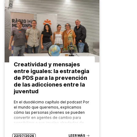
Creatividad y mensajes
entre iguales: la estrategia
de PDS para la prevención
de las adicciones entre la
juventud
En el duodécimo capítulo del podcast Por
el mundo que queremos, explicamos
cómo las personas jóvenes se pueden
convertir en agentes de cambio para
sensibilizar a sus iguales alrededor de…
LEER MÁS
22/07/2026