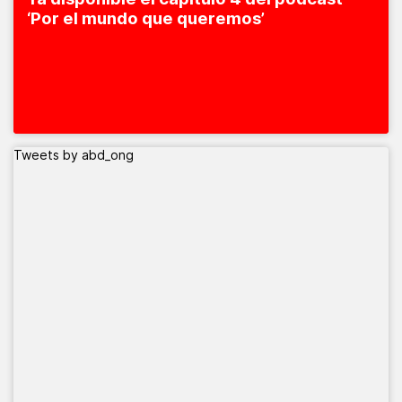
‘Por el mundo que queremos’
Tweets by abd_ong