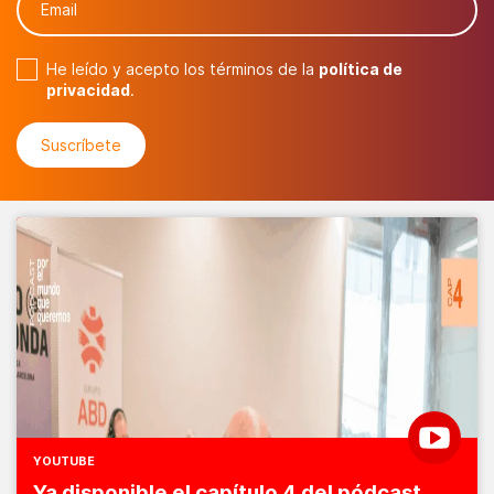
He leído y acepto los términos de la
política de
privacidad
.
YOUTUBE
Ya disponible el capítulo 4 del pódcast