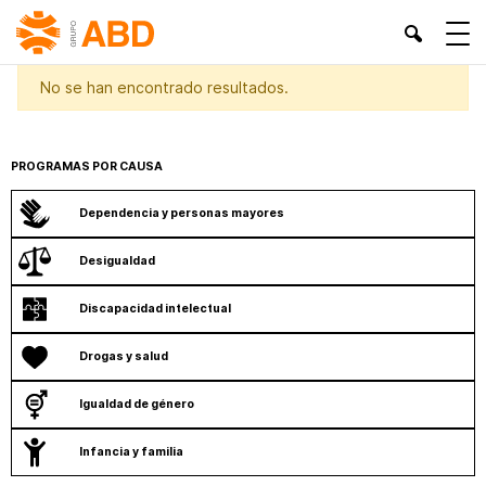
INICIO
»
AJUNTAMENT SANT JOAN DESPÍ
No se han encontrado resultados.
PROGRAMAS POR CAUSA
Dependencia y personas mayores
Desigualdad
Discapacidad intelectual
Drogas y salud
Igualdad de género
Infancia y familia