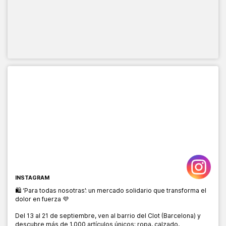
INSTAGRAM
🛍️ ‘Para todas nosotras’: un mercado solidario que transforma el
dolor en fuerza 💜
Del 13 al 21 de septiembre, ven al barrio del Clot (Barcelona) y
descubre más de 1.000 artículos únicos: ropa, calzado,