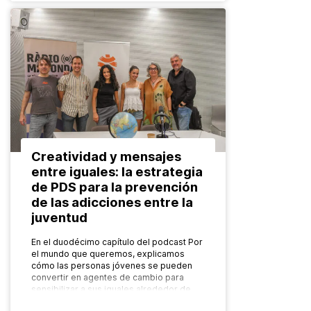
Creatividad y mensajes
entre iguales: la estrategia
de PDS para la prevención
de las adicciones entre la
juventud
En el duodécimo capítulo del podcast Por
el mundo que queremos, explicamos
cómo las personas jóvenes se pueden
convertir en agentes de cambio para
sensibilizar a sus iguales alrededor de…