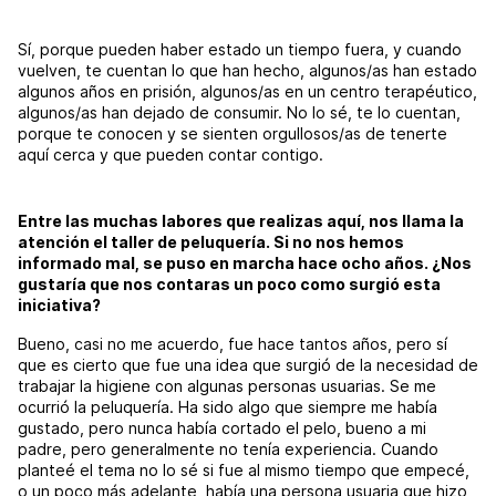
Sí, porque pueden haber estado un tiempo fuera, y cuando
vuelven, te cuentan lo que han hecho, algunos/as han estado
algunos años en prisión, algunos/as en un centro terapéutico,
algunos/as han dejado de consumir. No lo sé, te lo cuentan,
porque te conocen y se sienten orgullosos/as de tenerte
aquí cerca y que pueden contar contigo.
Entre las muchas labores que realizas aquí, nos llama la
atención el taller de peluquería. Si no nos hemos
informado mal, se puso en marcha hace ocho años. ¿Nos
gustaría que nos contaras un poco como surgió esta
iniciativa?
Bueno, casi no me acuerdo, fue hace tantos años, pero sí
que es cierto que fue una idea que surgió de la necesidad de
trabajar la higiene con algunas personas usuarias. Se me
ocurrió la peluquería. Ha sido algo que siempre me había
gustado, pero nunca había cortado el pelo, bueno a mi
padre, pero generalmente no tenía experiencia. Cuando
planteé el tema no lo sé si fue al mismo tiempo que empecé,
o un poco más adelante, había una persona usuaria que hizo