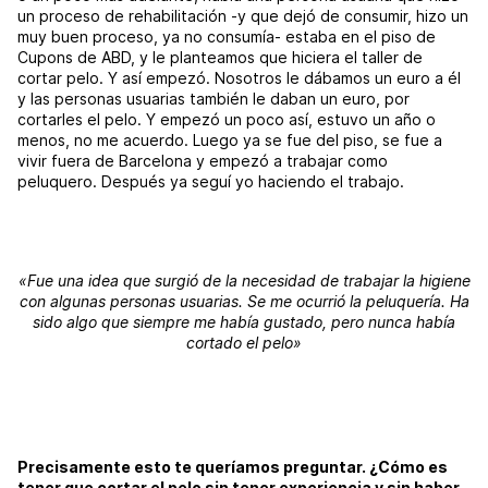
un proceso de rehabilitación -y que dejó de consumir, hizo un
muy buen proceso, ya no consumía- estaba en el piso de
Cupons de ABD, y le planteamos que hiciera el taller de
cortar pelo. Y así empezó. Nosotros le dábamos un euro a él
y las personas usuarias también le daban un euro, por
cortarles el pelo. Y empezó un poco así, estuvo un año o
menos, no me acuerdo. Luego ya se fue del piso, se fue a
vivir fuera de Barcelona y empezó a trabajar como
peluquero. Después ya seguí yo haciendo el trabajo.
«Fue una idea que surgió de la necesidad de trabajar la higiene
con algunas personas usuarias. Se me ocurrió la peluquería. Ha
sido algo que siempre me había gustado, pero nunca había
cortado el pelo»
Precisamente esto te queríamos preguntar. ¿Cómo es
tener que cortar el pelo sin tener experiencia y sin haber