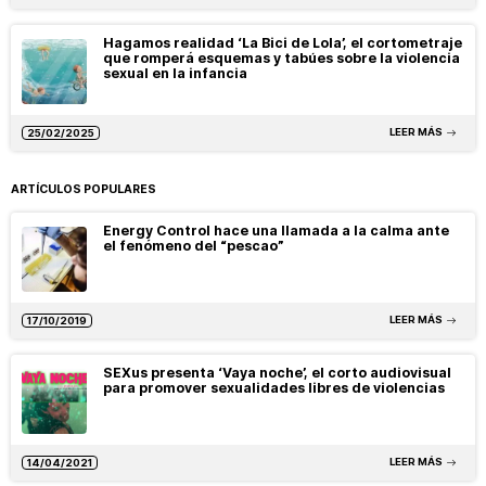
Hagamos realidad ‘La Bici de Lola’, el cortometraje
que romperá esquemas y tabúes sobre la violencia
sexual en la infancia
LEER MÁS
25/02/2025
ARTÍCULOS POPULARES
Energy Control hace una llamada a la calma ante
el fenómeno del “pescao”
LEER MÁS
17/10/2019
SEXus presenta ‘Vaya noche’, el corto audiovisual
para promover sexualidades libres de violencias
LEER MÁS
14/04/2021