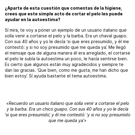
¿Aparte de esta cuestión que comentas de la higiene,
crees que este simple acto de cortar el pelo les puede
ayudar en la autoestima?
Sí mira, te voy a poner un ejemplo de un usuario italiano que
solía venir a cortarse el pelo y la barba. Era un chaval guapo.
Con sus 40 años y yo le decía ‘si que eres presumido, y él me
contestó: y si no soy presumido que me queda ya’. Me llegó
el mensaje que de alguna manera él era arreglado, el cortarse
el pelo le subía la autoestima un poco, le hacía sentirse bien.
Es cierto que algunos están muy agradecidos y siempre te
dan las gracias. ‘Que bien, como me gusta, me han dicho que
bien estoy’. Sí ayuda bastante el tema autoestima.
«Recuerdo un usuario italiano que solía venir a cortarse el pelo
y la barba. Era un chico guapo. Con sus 40 años y yo le decía
‘si que eres presumido’, y él me contestó: ‘y si no soy presumido
que me queda ya'»