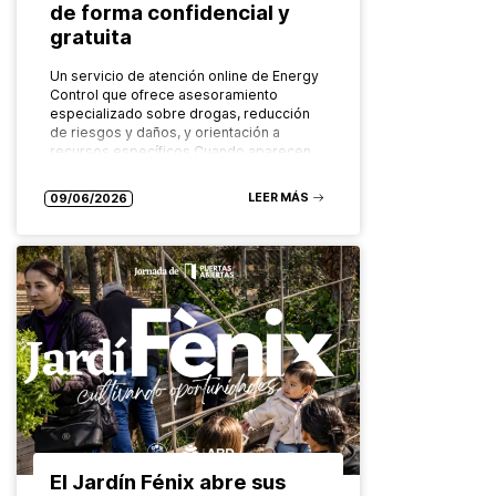
de forma confidencial y
gratuita
Un servicio de atención online de Energy
Control que ofrece asesoramiento
especializado sobre drogas, reducción
de riesgos y daños, y orientación a
recursos específicos Cuando aparecen
dudas sobre el consumo…
LEER MÁS
09/06/2026
El Jardín Fénix abre sus