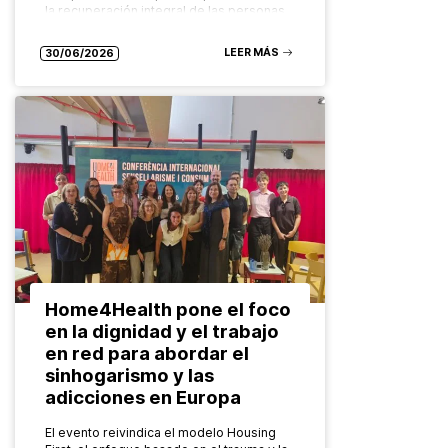
la recuperación integral de las personas
con adicciones Cuando…
LEER MÁS
30/06/2026
Home4Health pone el foco
en la dignidad y el trabajo
en red para abordar el
sinhogarismo y las
adicciones en Europa
El evento reivindica el modelo Housing