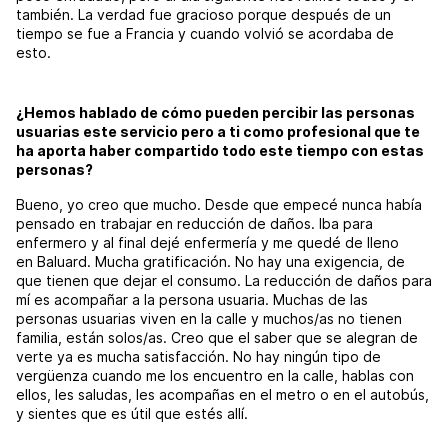
también. La verdad fue gracioso porque después de un
tiempo se fue a Francia y cuando volvió se acordaba de
esto.
¿Hemos hablado de cómo pueden percibir las personas
usuarias este servicio pero a ti como profesional que te
ha aporta haber compartido todo este tiempo con estas
personas?
Bueno, yo creo que mucho. Desde que empecé nunca había
pensado en trabajar en reducción de daños. Iba para
enfermero y al final dejé enfermería y me quedé de lleno
en Baluard. Mucha gratificación. No hay una exigencia, de
que tienen que dejar el consumo. La reducción de daños para
mí es acompañar a la persona usuaria. Muchas de las
personas usuarias viven en la calle y muchos/as no tienen
familia, están solos/as. Creo que el saber que se alegran de
verte ya es mucha satisfacción. No hay ningún tipo de
vergüenza cuando me los encuentro en la calle, hablas con
ellos, les saludas, les acompañas en el metro o en el autobús,
y sientes que es útil que estés allí.