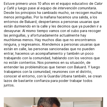
Estuve primero unos 10 años en el equipo educativo de
Calor
y Café
y luego pase al equipo de
intervención comunitaria
.
Desde los principios ha cambiado mucho, se recogen muchas
menos jeringuillas. Por la mañana hacemos una salida, a los
entornos de Baluard, despertamos a personas usuarias que
están durmiendo en la calle y les decimos que ya pueden ir a
desayunar. Al mismo tiempo vamos con el cubo para recoger
las jeringuillas, y afortunadamente actualmente hay
muchísimas menos. Hay muchos días que no encontramos
ninguna, y regresamos. Atendemos a personas usuarias que
están en calle, las personas sancionadas que no pueden
entrar, hacemos un acompañamiento y también un poco
trabajando con la comunidad, hablando con los vecinos que
no están contentos. Nos ponemos en su situación, de
entender las problemáticas que tienen con Baluard. Y luego
trabajamos con la comunidad, reuniones con el distrito,
conocer el entorno, con la Guardia Urbana también, se crean
lazos de bastante confianza para poder trabajar todos
juntos.