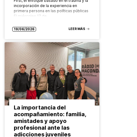
First, el enfoque basado en el trauma y la
incorporación de la experiencia en
primera persona en las políticas públicas
El miércoles 17 de…
LEER MÁS
19/06/2026
La importancia del
acompañamiento: familia,
amistades y apoyo
profesional ante las
adicciones juveniles