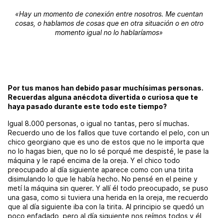
«Hay un momento de conexión entre nosotros. Me cuentan
cosas, o hablamos de cosas que en otra situación o en otro
momento igual no lo hablaríamos»
Por tus manos han debido pasar muchísimas personas.
Recuerdas alguna anécdota divertida o curiosa que te
haya pasado durante este todo este tiempo?
Igual 8.000 personas, o igual no tantas, pero sí muchas.
Recuerdo uno de los fallos que tuve cortando el pelo, con un
chico georgiano que es uno de estos que no le importa que
no lo hagas bien, que no lo sé porqué me despisté, le pase la
máquina y le rapé encima de la oreja. Y el chico todo
preocupado al día siguiente aparece como con una tirita
disimulando lo que le había hecho. No pensé en el peine y
metí la máquina sin querer. Y allí él todo preocupado, se puso
una gasa, como si tuviera una herida en la oreja, me recuerdo
que al día siguiente iba con la tirita. Al principio se quedó un
poco enfadado, pero al día siguiente nos reímos todos y él