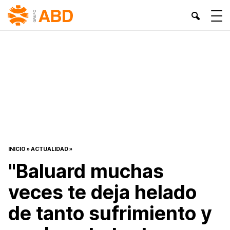
INICIO
»
ACTUALIDAD
»
"Baluard muchas
veces te deja helado
de tanto sufrimiento y