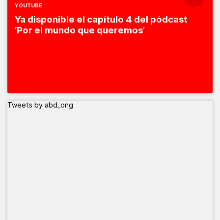
YOUTUBE
Ya disponible el capítulo 4 del pódcast
‘Por el mundo que queremos’
Tweets by abd_ong