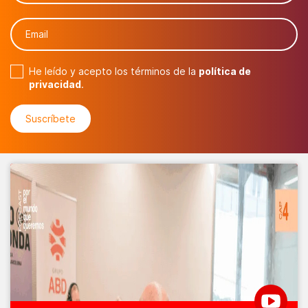
He leído y acepto los términos de la
política de
privacidad
.