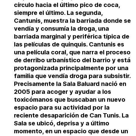
círculo hacia el último pico de coca,
siempre el último. La segunda,
Cantunis
, muestra la barriada donde se
vendía y consumía la droga, una
barriada marginal y periférica típica de
las películas de quinquis. Cantunis es
una película coral, que narra el proceso
de derribo urbanístico del barrio y está
protagonizada principalmente por una
familia que vendía droga para subsistir.
Precisamente
la Sala Baluard nació en
2005 para acoger y ayudar a los
toxicómanos que buscaban un nuevo
espacio para su actividad por la
reciente desaparición de Can Tunis
. La
Sala se ubicó, deprisa y a último
momento, en un espacio que desde un