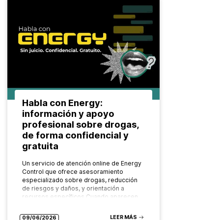
Habla con Energy:
información y apoyo
profesional sobre drogas,
de forma confidencial y
gratuita
Un servicio de atención online de Energy
Control que ofrece asesoramiento
especializado sobre drogas, reducción
de riesgos y daños, y orientación a
recursos específicos Cuando aparecen
dudas sobre el consumo…
LEER MÁS
09/06/2026