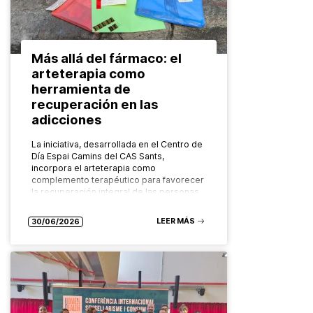
Más allá del fármaco: el
arteterapia como
herramienta de
recuperación en las
adicciones
La iniciativa, desarrollada en el Centro de
Día Espai Camins del CAS Sants,
incorpora el arteterapia como
complemento terapéutico para favorecer
la recuperación integral de las personas
con adicciones Cuando…
LEER MÁS
30/06/2026