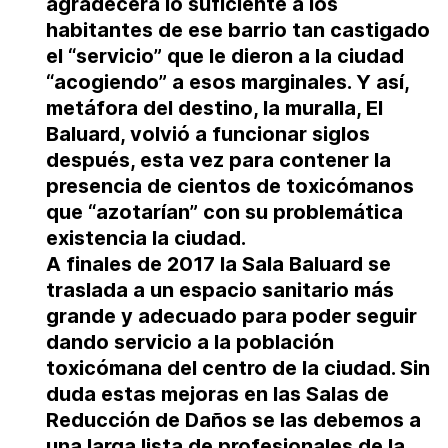
agradecerá lo suficiente a los
habitantes de ese barrio tan castigado
el “servicio” que le dieron a la ciudad
“acogiendo” a esos marginales
. Y así,
metáfora del destino, la muralla, El
Baluard, volvió a funcionar siglos
después, esta vez para contener la
presencia de cientos de toxicómanos
que “azotarían” con su problemática
existencia la ciudad.
A finales de 2017 la Sala Baluard se
traslada a un espacio sanitario más
grande y adecuado para poder seguir
dando servicio a la población
toxicómana del centro de la ciudad. Sin
duda estas mejoras en las Salas de
Reducción de Daños se las debemos a
una larga lista de profesionales de la