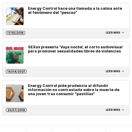
Energy Control hace una llamada a la calma ante
el fenómeno del “pescao”
LEER MÁS
17/10/2019
SEXus presenta ‘Vaya noche’, el corto audiovisual
para promover sexualidades libres de violencias
LEER MÁS
14/04/2021
Energy Control pide prudencia al difundir
información no contrastada sobre la muerte de
una joven tras consumir “pastillas”
LEER MÁS
23/07/2019