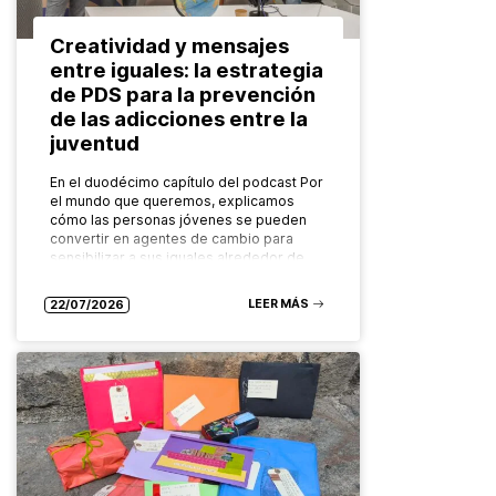
Creatividad y mensajes
entre iguales: la estrategia
de PDS para la prevención
de las adicciones entre la
juventud
En el duodécimo capítulo del podcast Por
el mundo que queremos, explicamos
cómo las personas jóvenes se pueden
convertir en agentes de cambio para
sensibilizar a sus iguales alrededor de…
LEER MÁS
22/07/2026