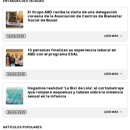
ENTRADAS DESTACADAS
El Grupo ABD recibe la visita de una delegación
coreana de la Asociación de Centros de Bienestar
Social de Busan
LEER MÁS
12/03/2025
13 personas finalizan su experiencia laboral en
ABD con el programa ESAL
LEER MÁS
03/03/2025
Hagamos realidad ‘La Bici de Lola’, el cortometraje
que romperá esquemas y tabúes sobre la violencia
sexual en la infancia
LEER MÁS
25/02/2025
ARTÍCULOS POPULARES