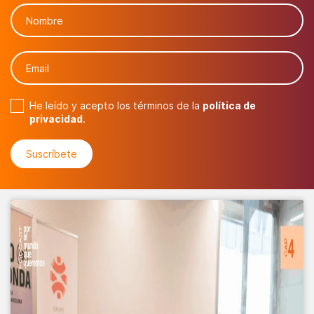
He leído y acepto los términos de la
política de
privacidad
.