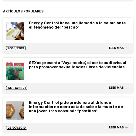
ARTÍCULOS POPULARES
Energy Control hace una llamada a la calma ante
el fenómeno del “pescao”
LEER MÁS
17/10/2019
SEXus presenta ‘Vaya noche’, el corto audiovisual
para promover sexualidades libres de violencias
LEER MÁS
14/04/2021
Energy Control pide prudencia al difundir
información no contrastada sobre la muerte de
una joven tras consumir “pastillas”
LEER MÁS
23/07/2019