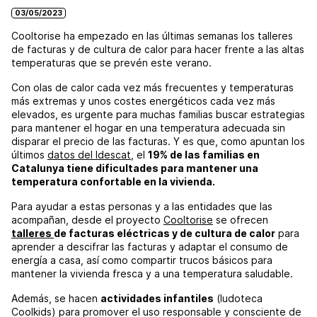
03/05/2023
Cooltorise ha empezado en las últimas semanas los talleres
de facturas y de cultura de calor para hacer frente a las altas
temperaturas que se prevén este verano.
Con olas de calor cada vez más frecuentes y temperaturas
más extremas y unos costes energéticos cada vez más
elevados, es urgente para muchas familias buscar estrategias
para mantener el hogar en una temperatura adecuada sin
disparar el precio de las facturas. Y es que, como apuntan los
últimos
datos del Idescat
, el
19% de las familias en
Catalunya tiene dificultades para mantener una
temperatura confortable en la vivienda.
Para ayudar a estas personas y a las entidades que las
acompañan, desde el proyecto
Cooltorise
se ofrecen
talleres
de facturas eléctricas y de cultura de calor
para
aprender a descifrar las facturas y adaptar el consumo de
energía a casa, así como compartir trucos básicos para
mantener la vivienda fresca y a una temperatura saludable.
Además, se hacen
actividades infantiles
(ludoteca
Coolkids) para promover el uso responsable y consciente de