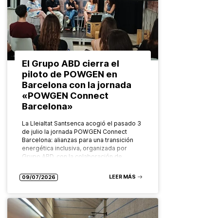
El Grupo ABD cierra el
piloto de POWGEN en
Barcelona con la jornada
«POWGEN Connect
Barcelona»
La Lleialtat Santsenca acogió el pasado 3
de julio la jornada POWGEN Connect
Barcelona: alianzas para una transición
energética inclusiva, organizada por
Grupo ABD, con la colaboración de
Ecoserveis, como…
LEER MÁS
09/07/2026