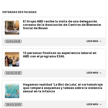
ENTRADAS DESTACADAS
El Grupo ABD recibe la visita de una delegación
coreana de la Asociación de Centros de Bienestar
Social de Busan
LEER MÁS
12/03/2025
13 personas finalizan su experiencia laboral en
ABD con el programa ESAL
LEER MÁS
03/03/2025
Hagamos realidad ‘La Bici de Lola’, el cortometraje
que romperá esquemas y tabúes sobre la violencia
sexual en la infancia
LEER MÁS
25/02/2025