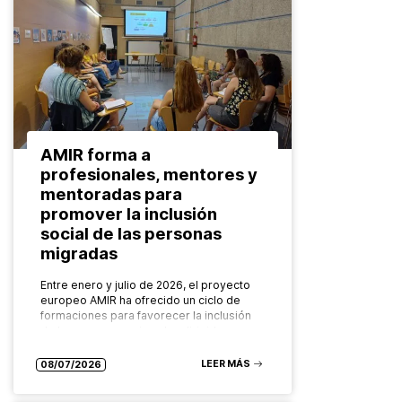
AMIR forma a
profesionales, mentores y
mentoradas para
promover la inclusión
social de las personas
migradas
Entre enero y julio de 2026, el proyecto
europeo AMIR ha ofrecido un ciclo de
formaciones para favorecer la inclusión
de las personas migradas dirigidas a
diferentes grupos: desde las…
LEER MÁS
08/07/2026