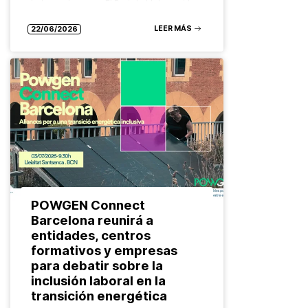
Independence en El Prat de Llobregat ha
llegado a su fin dejando un balance…
LEER MÁS
22/06/2026
POWGEN Connect
Barcelona reunirá a
entidades, centros
formativos y empresas
para debatir sobre la
inclusión laboral en la
transición energética