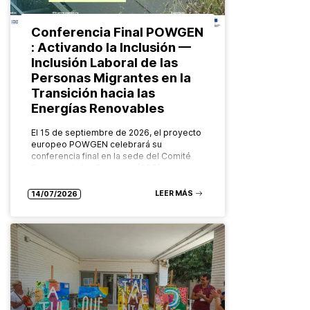
Conferencia Final POWGEN
: Activando la Inclusión —
Inclusión Laboral de las
Personas Migrantes en la
Transición hacia las
Energías Renovables
El 15 de septiembre de 2026, el proyecto
europeo POWGEN celebrará su
conferencia final en la sede del Comité
Europeo de las Regiones (CDR), en
Bruselas. Organizado por el Grupo…
LEER MÁS
14/07/2026