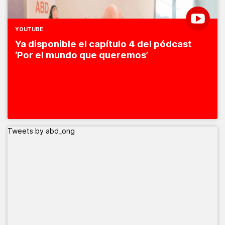
YOUTUBE
Ya disponible el capítulo 4 del pódcast
‘Por el mundo que queremos’
Tweets by abd_ong