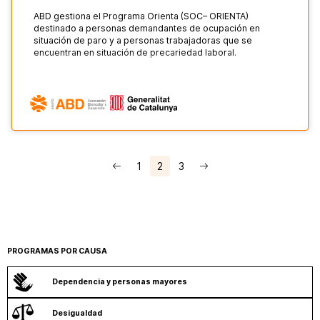
ABD gestiona el Programa Orienta (SOC– ORIENTA)
destinado a personas demandantes de ocupación en
situación de paro y a personas trabajadoras que se
encuentran en situación de precariedad laboral.
1
2
3
PROGRAMAS POR CAUSA
Dependencia y personas mayores
Desigualdad