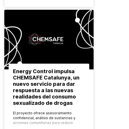
Energy Control impulsa
CHEMSAFE Catalunya, un
nuevo servicio para dar
respuesta a las nuevas
realidades del consumo
sexualizado de drogas
El proyecto ofrece asesoramiento
confidencial, análisis de sustancias y
acciones comunitarias para reducir
riesgos y facilitar el acceso a recursos