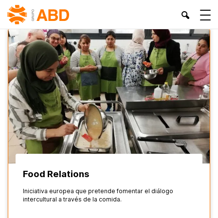
INICIO
»
DERECHO AL TRABAJO
»
PÁGINA 2
Food Relations
Iniciativa europea que pretende fomentar el diálogo
intercultural a través de la comida.