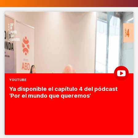
YOUTUBE
Ya disponible el capítulo 4 del pódcast
‘Por el mundo que queremos’