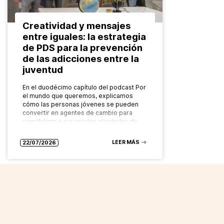
Creatividad y mensajes
entre iguales: la estrategia
de PDS para la prevención
de las adicciones entre la
juventud
En el duodécimo capítulo del podcast Por
el mundo que queremos, explicamos
cómo las personas jóvenes se pueden
convertir en agentes de cambio para
sensibilizar a sus iguales alrededor de…
LEER MÁS
22/07/2026