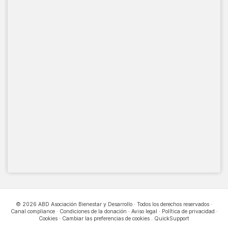
© 2026 ABD Asociación Bienestar y Desarrollo · Todos los derechos reservados ·
Canal compliance
·
Condiciones de la donación
·
Aviso legal
·
Política de privacidad
·
Cookies
·
Cambiar las preferencias de cookies
.
QuickSupport