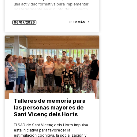
una actividad formativa para implementar
posteriormente en el piloto del proyecto
europeo FADO…
LEER MÁS
06/07/2026
Talleres de memoria para
las personas mayores de
Sant Vicenç dels Horts
El SAD de Sant Vicenç dels Horts impulsa
esta iniciativa para favorecer la
estimulación cognitiva, la socialización y