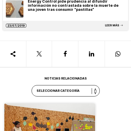
Energy Control pide prudencia al difundir
información no contrastada sobre la muerte de
una joven tras consumir “pastillas”
LEER MÁS
23/07/2019
NOTICIAS RELACIONADAS