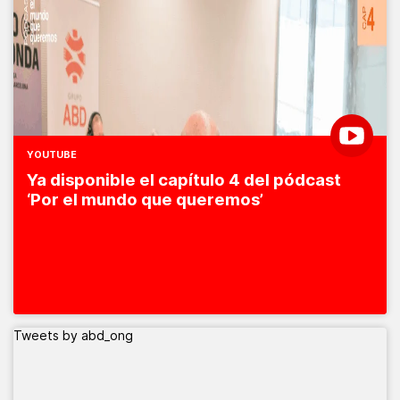
YOUTUBE
Ya disponible el capítulo 4 del pódcast
‘Por el mundo que queremos’
Tweets by abd_ong