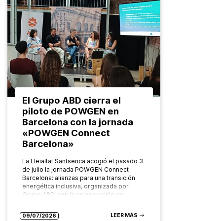
El Grupo ABD cierra el
piloto de POWGEN en
Barcelona con la jornada
«POWGEN Connect
Barcelona»
La Lleialtat Santsenca acogió el pasado 3
de julio la jornada POWGEN Connect
Barcelona: alianzas para una transición
energética inclusiva, organizada por
Grupo ABD, con la colaboración de
Ecoserveis, como…
LEER MÁS
09/07/2026