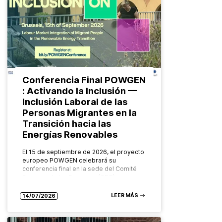
Conferencia Final POWGEN
: Activando la Inclusión —
Inclusión Laboral de las
Personas Migrantes en la
Transición hacia las
Energías Renovables
El 15 de septiembre de 2026, el proyecto
europeo POWGEN celebrará su
conferencia final en la sede del Comité
Europeo de las Regiones (CDR), en
Bruselas. Organizado por el Grupo…
LEER MÁS
14/07/2026