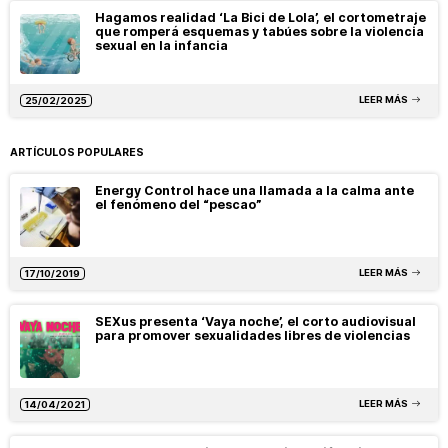
Hagamos realidad ‘La Bici de Lola’, el cortometraje
que romperá esquemas y tabúes sobre la violencia
sexual en la infancia
LEER MÁS
25/02/2025
ARTÍCULOS POPULARES
Energy Control hace una llamada a la calma ante
el fenómeno del “pescao”
LEER MÁS
17/10/2019
SEXus presenta ‘Vaya noche’, el corto audiovisual
para promover sexualidades libres de violencias
LEER MÁS
14/04/2021