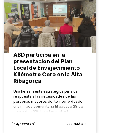
ABD participa en la
presentación del Plan
Local de Envejecimiento
Kilómetro Cero en la Alta
Ribagorça
Una herramienta estratégica para dar
respuesta a las necesidades de las
personas mayores del territorio desde
una mirada comunitaria El pasado 28 de
enero de 2026 tuvo lugar el acto…
LEER MÁS
04/02/2026