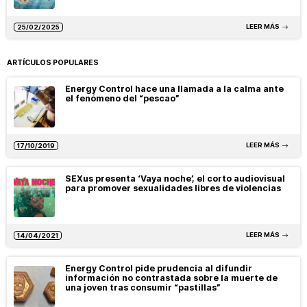
LEER MÁS
25/02/2025
ARTÍCULOS POPULARES
Energy Control hace una llamada a la calma ante
el fenómeno del “pescao”
LEER MÁS
17/10/2019
SEXus presenta ‘Vaya noche’, el corto audiovisual
para promover sexualidades libres de violencias
LEER MÁS
14/04/2021
Energy Control pide prudencia al difundir
información no contrastada sobre la muerte de
una joven tras consumir “pastillas”