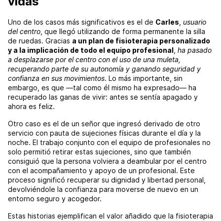
vidas
Uno de los casos más significativos es el de
Carles
,
usuario
del centro
, que llegó utilizando de forma permanente la silla
de ruedas. Gracias
a un plan de fisioterapia personalizado
y a la implicación de todo el equipo profesional
,
ha pasado
a desplazarse por el centro con el uso de una muleta,
recuperando parte de su autonomía y ganando seguridad y
confianza en sus movimientos
. Lo más importante, sin
embargo, es que —tal como él mismo ha expresado— ha
recuperado las ganas de vivir: antes se sentía apagado y
ahora es feliz.
Otro caso es el de un señor que ingresó derivado de otro
servicio con pauta de sujeciones físicas durante el día y la
noche. El trabajo conjunto con el equipo de profesionales no
solo permitió retirar estas sujeciones, sino que también
consiguió que la persona volviera a deambular por el centro
con el acompañamiento y apoyo de un profesional. Este
proceso significó recuperar su dignidad y libertad personal,
devolviéndole la confianza para moverse de nuevo en un
entorno seguro y acogedor.
Estas historias ejemplifican el valor añadido que la fisioterapia