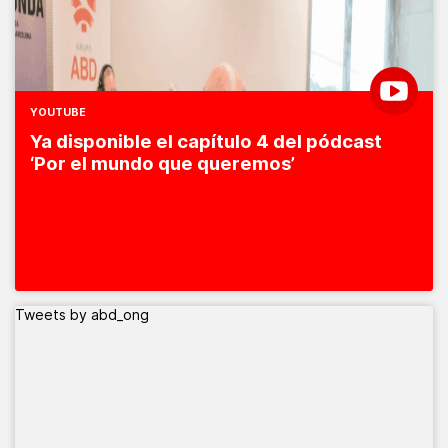
YOUTUBE
Ya disponible el capítulo 4 del pódcast
‘Por el mundo que queremos’
Tweets by abd_ong