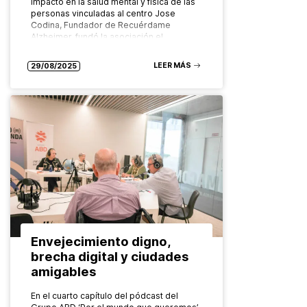
impacto en la salud mental y física de las
personas vinculadas al centro Jose
Codina, Fundador de Recuérdame
Alzheimer, fundó la asociación el…
LEER MÁS
29/08/2025
Envejecimiento digno,
brecha digital y ciudades
amigables
En el cuarto capítulo del pódcast del