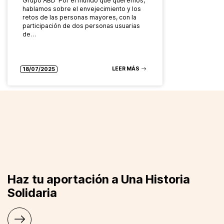
Grupo ABD ‘Por el mundo que queremos’,
hablamos sobre el envejecimiento y los
retos de las personas mayores, con la
participación de dos personas usuarias
de…
LEER MÁS
18/07/2025
Haz tu aportación a Una Historia
Solidaria