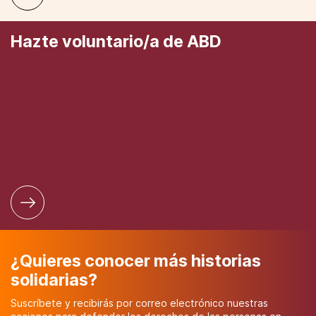
Hazte voluntario/a de ABD
¿Quieres conocer más historias
solidarias?
Suscríbete y recibirás por correo electrónico nuestras