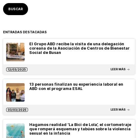
ENTRADAS DESTACADAS
El Grupo ABD recibe la visita de una delegación
coreana de la Asociación de Centros de Bienestar
Social de Busan
LEER MÁS
12/03/2025
13 personas finalizan su experiencia laboral en
ABD con el programa ESAL
LEER MÁS
03/03/2025
Hagamos realidad ‘La Bici de Lola’, el cortometraje
que romperá esquemas y tabúes sobre la violencia
sexual en la infancia