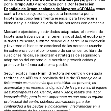
por el
Grupo ABD
y acreditada por la
Confederación
Española de Organizaciones de Mayores «CEOMA»
como
centro libre de sujeciones, apuesta firmemente por la
fisioterapia como herramienta esencial para favorecer el
bienestar y la calidad de vida de las personas con demencia.
Mediante ejercicios y actividades adaptadas, el servicio de
fisioterapia trabaja para mantener la movilidad, el equilibrio y
la fuerza muscular, al mismo tiempo que estimula la cognición
y favorece el bienestar emocional de las personas usuarias.
En coherencia con el compromiso de ser un centro libre de
sujeciones físicas, se priorizan estrategias de seguridad y
adaptación del entorno que permitan prevenir caídas y
promover la máxima autonomía posible.
Según explica
Inma Prim
, directora del centro y delegada
territorial de ABD en la provincia de Lleida:
“El trabajo de la
fisioterapia es mucho más que rehabilitar: es prevenir, es
acompañar y es respetar la dignidad de las personas. El equipo
de fisioterapeutas del Centro, Alba y Jadir, realiza una labor
imprescindible, pero lo más importante es que todo el equipo
profesional del centro colabora activamente para dar
continuidad a las pautas e indicaciones, integrándolas en la
vida cotidiana de las personas usuarias.”