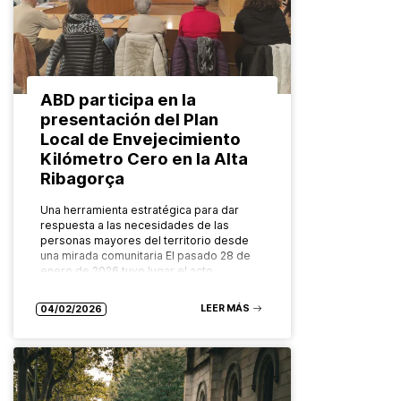
ABD participa en la
presentación del Plan
Local de Envejecimiento
Kilómetro Cero en la Alta
Ribagorça
Una herramienta estratégica para dar
respuesta a las necesidades de las
personas mayores del territorio desde
una mirada comunitaria El pasado 28 de
enero de 2026 tuvo lugar el acto…
LEER MÁS
04/02/2026