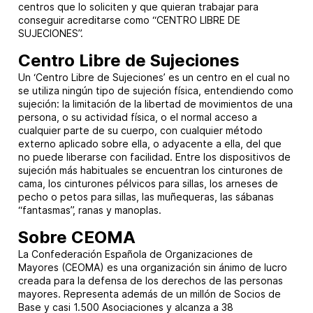
centros que lo soliciten y que quieran trabajar para
conseguir acreditarse como “CENTRO LIBRE DE
SUJECIONES”.
Centro Libre de Sujeciones
Un ‘Centro Libre de Sujeciones’ es un centro en el cual no
se utiliza ningún tipo de sujeción física, entendiendo como
sujeción: la limitación de la libertad de movimientos de una
persona, o su actividad física, o el normal acceso a
cualquier parte de su cuerpo, con cualquier método
externo aplicado sobre ella, o adyacente a ella, del que
no puede liberarse con facilidad. Entre los dispositivos de
sujeción más habituales se encuentran los cinturones de
cama, los cinturones pélvicos para sillas, los arneses de
pecho o petos para sillas, las muñequeras, las sábanas
“fantasmas”, ranas y manoplas.
Sobre CEOMA
La Confederación Española de Organizaciones de
Mayores (CEOMA) es una organización sin ánimo de lucro
creada para la defensa de los derechos de las personas
mayores. Representa además de un millón de Socios de
Base y casi 1.500 Asociaciones y alcanza a 38