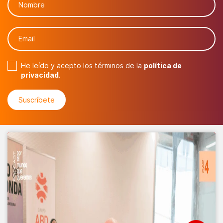
He leído y acepto los términos de la
política de
privacidad
.