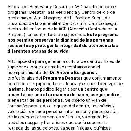
Asociación Bienestar y Desarrollo ABD ha introducido el
programa “Desatar” a la Residencia y Centro de día de
gente mayor Alta Ribagorça de El Pont de Suert, de
titularidad de la Generalitat de Cataluña, para conseguir
dentro del enfoque de la ACP (Atención Centrada en la
Persona), un centro libre de sujeciones.
Este programa
nos permite preservar la dignidad de las personas
residentes y proteger la integridad de atención a las
diferentes etapas de su vida
.
ABD, apuesta para generar la cultura de centros libres de
sujeciones, por estos motivos contamos con el
acompañamiento del
Dr. Antonio Burgueño
y
profesionales del
Programa Desatar
que conjuntamente
con todo el equipo de la residencia y el buen liderazgo de
la misma, hemos podido llegar a ser
un centro que
apuesta por una otra manera de hacer, asegurando el
bienestar de las personas
. Se diseñó un Plan de
formación para todo el equipo del centro, un análisis y
valoración de cada persona, información y participación
de las personas residentes y familias, valorando los
posibles riesgos y beneficios que podía suponer la
retirada de las sujeciones, ya sean físicas o químicas.