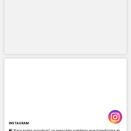
INSTAGRAM
🛍️ ‘Para todas nosotras’: un mercado solidario que transforma el