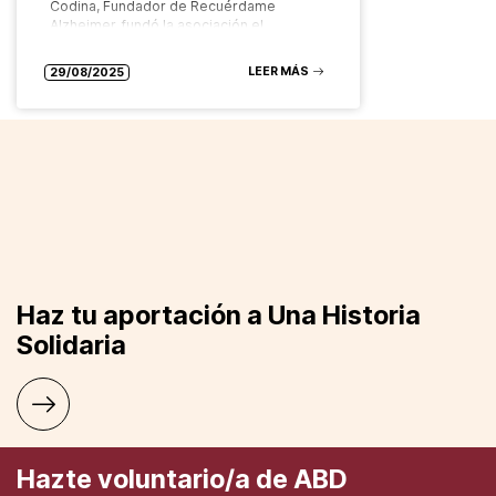
Codina, Fundador de Recuérdame
Alzheimer, fundó la asociación el…
LEER MÁS
29/08/2025
Haz tu aportación a Una Historia
Solidaria
Hazte voluntario/a de ABD