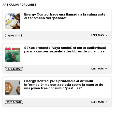
ARTÍCULOS POPULARES
Energy Control hace una llamada a la calma ante
el fenómeno del “pescao”
LEER MÁS
17/10/2019
SEXus presenta ‘Vaya noche’, el corto audiovisual
para promover sexualidades libres de violencias
LEER MÁS
14/04/2021
Energy Control pide prudencia al difundir
información no contrastada sobre la muerte de
una joven tras consumir “pastillas”
LEER MÁS
23/07/2019