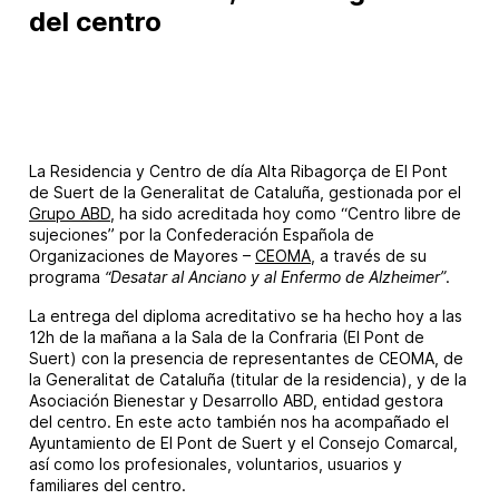
del centro
La Residencia y Centro de día Alta Ribagorça de El Pont
de Suert de la Generalitat de Cataluña, gestionada por el
Grupo ABD
, ha sido acreditada hoy como “Centro libre de
sujeciones” por la Confederación Española de
Organizaciones de Mayores –
CEOMA
, a través de su
programa
“Desatar al Anciano y al Enfermo de Alzheimer”
.
La entrega del diploma acreditativo se ha hecho hoy a las
12h de la mañana a la Sala de la Confraria (El Pont de
Suert) con la presencia de representantes de CEOMA, de
la Generalitat de Cataluña (titular de la residencia), y de la
Asociación Bienestar y Desarrollo ABD, entidad gestora
del centro. En este acto también nos ha acompañado el
Ayuntamiento de El Pont de Suert y el Consejo Comarcal,
así como los profesionales, voluntarios, usuarios y
familiares del centro.