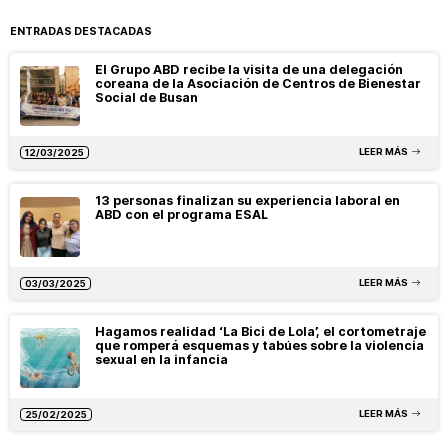
ENTRADAS DESTACADAS
El Grupo ABD recibe la visita de una delegación
coreana de la Asociación de Centros de Bienestar
Social de Busan
LEER MÁS
12/03/2025
13 personas finalizan su experiencia laboral en
ABD con el programa ESAL
LEER MÁS
03/03/2025
Hagamos realidad ‘La Bici de Lola’, el cortometraje
que romperá esquemas y tabúes sobre la violencia
sexual en la infancia
LEER MÁS
25/02/2025